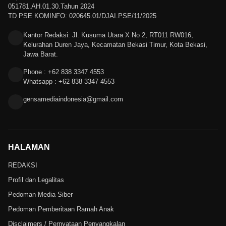
051781.AH.01.30.Tahun 2024
TD PSE KOMINFO: 020645.01/DJAI.PSE/11/2025
Kantor Redaksi: Jl. Kusuma Utara X No 2, RT011 RW016,
Kelurahan Duren Jaya, Kecamatan Bekasi Timur, Kota Bekasi,
Jawa Barat.
Phone : +62 838 3347 4553
Whatsapp : +62 838 3347 4553
gensamediaindonesia@gmail.com
HALAMAN
REDAKSI
Profil dan Legalitas
Pedoman Media Siber
Pedoman Pemberitaan Ramah Anak
Disclaimers / Pernyataan Penyangkalan