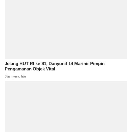
Jelang HUT RI ke-81, Danyonif 14 Marinir Pimpin
Pengamanan Objek Vital
8 jam yang lalu