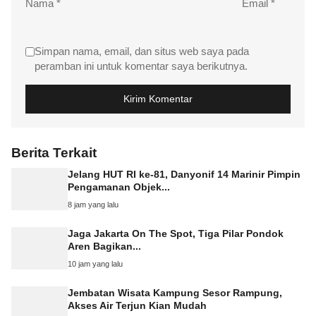
Nama
*
Email
*
Simpan nama, email, dan situs web saya pada
peramban ini untuk komentar saya berikutnya.
Berita Terkait
Jelang HUT RI ke-81, Danyonif 14 Marinir Pimpin
Pengamanan Objek...
8 jam yang lalu
Jaga Jakarta On The Spot, Tiga Pilar Pondok
Aren Bagikan...
10 jam yang lalu
Jembatan Wisata Kampung Sesor Rampung,
Akses Air Terjun Kian Mudah