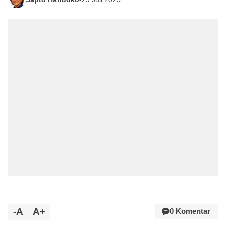
-A
A+
0 Komentar