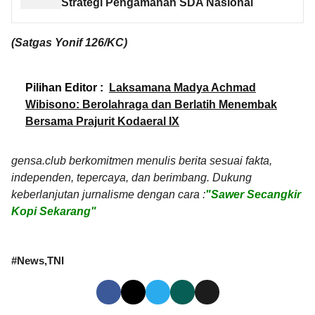
Strategi Pengamanan SDA Nasional
(Satgas Yonif 126/KC)
Pilihan Editor :
Laksamana Madya Achmad
Wibisono: Berolahraga dan Berlatih Menembak
Bersama Prajurit Kodaeral IX
gensa.club berkomitmen menulis berita sesuai fakta,
independen, tepercaya, dan berimbang. Dukung
keberlanjutan jurnalisme dengan cara :
"Sawer Secangkir
Kopi Sekarang"
#
News
TNI