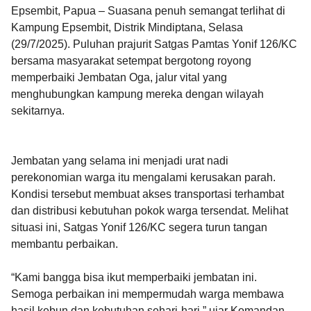
Epsembit, Papua – Suasana penuh semangat terlihat di
Kampung Epsembit, Distrik Mindiptana, Selasa
(29/7/2025). Puluhan prajurit Satgas Pamtas Yonif 126/KC
bersama masyarakat setempat bergotong royong
memperbaiki Jembatan Oga, jalur vital yang
menghubungkan kampung mereka dengan wilayah
sekitarnya.
Jembatan yang selama ini menjadi urat nadi
perekonomian warga itu mengalami kerusakan parah.
Kondisi tersebut membuat akses transportasi terhambat
dan distribusi kebutuhan pokok warga tersendat. Melihat
situasi ini, Satgas Yonif 126/KC segera turun tangan
membantu perbaikan.
“Kami bangga bisa ikut memperbaiki jembatan ini.
Semoga perbaikan ini mempermudah warga membawa
hasil kebun dan kebutuhan sehari-hari,” ujar Komandan