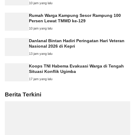
10 jam yang lalu
Rumah Warga Kampung Sesor Rampung 100
Persen Lewat TMMD ke-129
10 jam yang lalu
Danlanal Bintan Hadiri Peringatan Hari Veteran
Nasional 2026 di Kepri
13 jam yang lalu
Koops TNI Habema Evakuasi Warga di Tengah
Situasi Konflik Ugimba
17 jam yang lalu
Berita Terkini