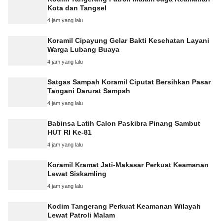
Kota dan Tangsel
4 jam yang lalu
Koramil Cipayung Gelar Bakti Kesehatan Layani
Warga Lubang Buaya
4 jam yang lalu
Satgas Sampah Koramil Ciputat Bersihkan Pasar
Tangani Darurat Sampah
4 jam yang lalu
Babinsa Latih Calon Paskibra Pinang Sambut
HUT RI Ke-81
4 jam yang lalu
Koramil Kramat Jati-Makasar Perkuat Keamanan
Lewat Siskamling
4 jam yang lalu
Kodim Tangerang Perkuat Keamanan Wilayah
Lewat Patroli Malam