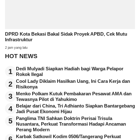
DPRD Kota Bekasi Bakal Sidak Proyek APBD, Cek Mutu
Infrastruktur
2 jam yang lalu
HOT NEWS
Dedi Mulyadi Siapkan Hadiah bagi Warga Pelapor
1
Rokok Ilegal
Cool Lady Diklaim Hasilkan Uang, Ini Cara Kerja dan
2
Risikonya
Menko Polkam Kutuk Pembakaran Pesawat AMA dan
3
Tewasnya Pilot di Yahukimo
Belajar dari China, Tri Adhianto Siapkan Bantargebang
4
Jadi Pusat Ekonomi Hijau
Panglima TNI Sahkan Doktrin Perisai Trisula
5
Nusantara, Perkuat Transformasi Hadapi Ancaman
Perang Modern
Karbak Satkowil Kodim 0506/Tangerang Perkuat
6