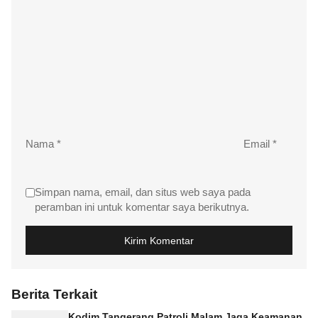
Nama
*
Email
*
Simpan nama, email, dan situs web saya pada
peramban ini untuk komentar saya berikutnya.
Berita Terkait
Kodim Tangerang Patroli Malam Jaga Keamanan