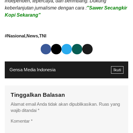
independen, tepercaya, dan berimbang. Dukung
keberlanjutan jurnalisme dengan cara :
"Sawer Secangkir
Kopi Sekarang"
#
Nasional
News
TNI
Gensa Media Indonesia
Ikuti
Tinggalkan Balasan
Alamat email Anda tidak akan dipublikasikan.
Ruas yang
wajib ditandai
*
Komentar
*