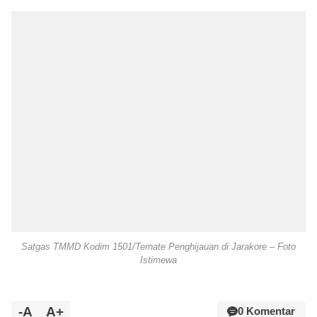
Satgas TMMD Kodim 1501/Ternate Penghijauan di Jarakore – Foto
Istimewa
-A
A+
0 Komentar