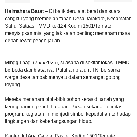
Halmahera Barat
– Di balik deru alat berat dan suara
cangkul yang membelah tanah Desa Jarakore, Kecamatan
Sahu, Satgas TMMD ke-124 Kodim 1501/Ternate
menyisipkan misi yang tak kalah penting: menanam masa
depan lewat penghijauan.
Minggu pagi (25/5/2025), suasana di sekitar lokasi TMMD
berbeda dari biasanya. Puluhan prajurit TNI bersama
warga desa tampak menyatu dalam semangat gotong
royong.
Mereka menanam bibit-bibit pohon keras di tanah yang
kering namun penuh harapan. Bukan sekadar rutinitas
program, kegiatan ini menjadi simbol kepedulian terhadap
lingkungan dan keberlangsungan hidup.
Kapten Inf Aga Galela, Pasiter Kodim 1501/Ternate,