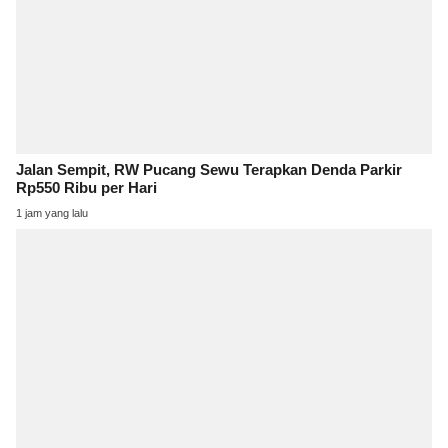
Jalan Sempit, RW Pucang Sewu Terapkan Denda Parkir
Rp550 Ribu per Hari
1 jam yang lalu