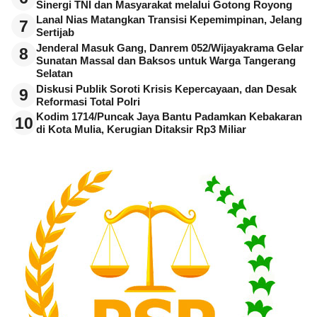
Sinergi TNI dan Masyarakat melalui Gotong Royong
Lanal Nias Matangkan Transisi Kepemimpinan, Jelang
7
Sertijab
Jenderal Masuk Gang, Danrem 052/Wijayakrama Gelar
8
Sunatan Massal dan Baksos untuk Warga Tangerang
Selatan
Diskusi Publik Soroti Krisis Kepercayaan, dan Desak
9
Reformasi Total Polri
Kodim 1714/Puncak Jaya Bantu Padamkan Kebakaran
10
di Kota Mulia, Kerugian Ditaksir Rp3 Miliar