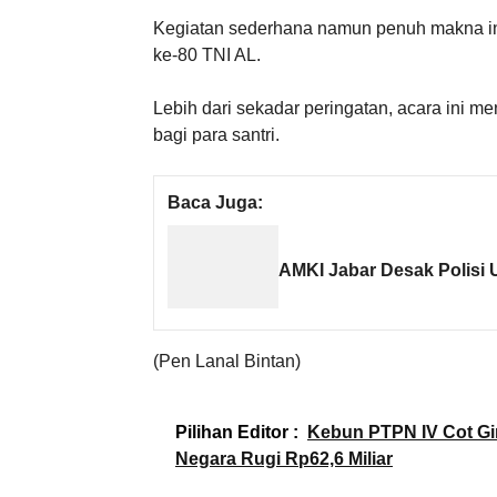
Kegiatan sederhana namun penuh makna ini
ke-80 TNI AL.
Lebih dari sekadar peringatan, acara ini m
bagi para santri.
Baca Juga:
AMKI Jabar Desak Polisi U
(Pen Lanal Bintan)
Pilihan Editor :
Kebun PTPN IV Cot Gir
Negara Rugi Rp62,6 Miliar