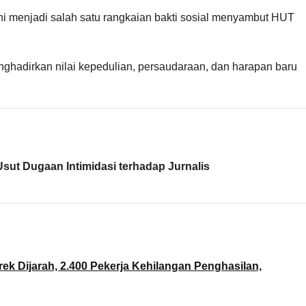
 menjadi salah satu rangkaian bakti sosial menyambut HUT
enghadirkan nilai kepedulian, persaudaraan, dan harapan baru
sut Dugaan Intimidasi terhadap Jurnalis
ek Dijarah, 2.400 Pekerja Kehilangan Penghasilan,