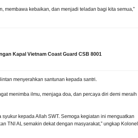
n, membawa kebaikan, dan menjadi teladan bagi kita semua,”
ngan Kapal Vietnam Coast Guard CSB 8001
intan menyerahkan santunan kepada santri.
angat menimba ilmu, menjaga doa, dan percaya diri demi meraih
a syukur kepada Allah SWT. Semoga kegiatan ini menguatkan
an TNI AL semakin dekat dengan masyarakat,” ungkap Kolonel