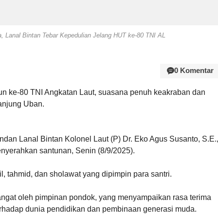
a, Lanal Bintan Tebar Kepedulian Jelang HUT ke-80 TNI AL
0 Komentar
hun ke-80 TNI Angkatan Laut, suasana penuh keakraban dan
Tanjung Uban.
dan Lanal Bintan Kolonel Laut (P) Dr. Eko Agus Susanto, S.E.
nyerahkan santunan, Senin (8/9/2025).
, tahmid, dan sholawat yang dipimpin para santri.
hangat oleh pimpinan pondok, yang menyampaikan rasa terima
terhadap dunia pendidikan dan pembinaan generasi muda.