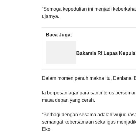
“Semoga kepedulian ini menjadi keberkaha
ujarnya.
Baca Juga:
Bakamla RI Lepas Kepula
Dalam momen penuh makna itu, Danlanal B
Ia berpesan agar para santri terus bersem
masa depan yang cerah.
“Berbagi dengan sesama adalah wujud ras
semangat kebersamaan sekaligus menjadik
Eko.