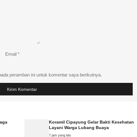
Email
*
pada peramban ini untuk komentar saya berikutnya.
Jaga
Koramil Cipayung Gelar Bakti Kesehatan
Layani Warga Lubang Buaya
7 jam yang lalu