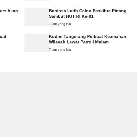
ersihkan
Babinsa Latih Calon Paskibra Pinang
Sambut HUT RI Ke-81
7 jam yang lalu
uat
Kodim Tangerang Perkuat Keamanan
Wilayah Lewat Patroli Malam
7 jam yang lalu