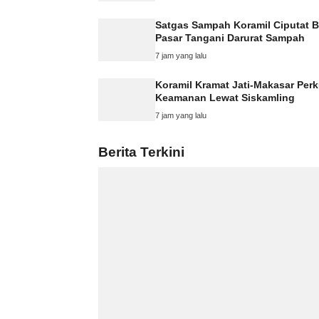
Satgas Sampah Koramil Ciputat B
Pasar Tangani Darurat Sampah
7 jam yang lalu
Koramil Kramat Jati-Makasar Perk
Keamanan Lewat Siskamling
7 jam yang lalu
Berita Terkini