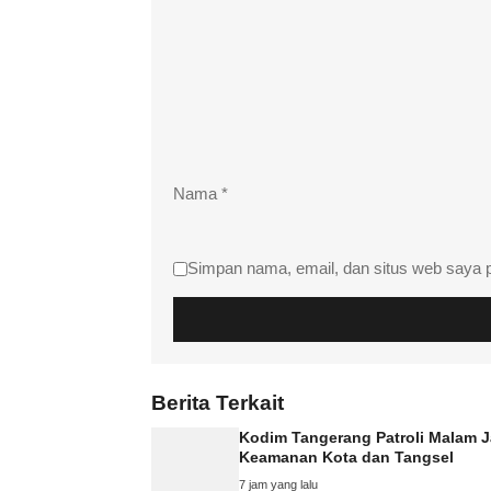
Nama
*
Simpan nama, email, dan situs web saya 
Berita Terkait
Kodim Tangerang Patroli Malam 
Keamanan Kota dan Tangsel
7 jam yang lalu