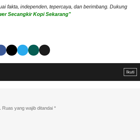
uai fakta, independen, tepercaya, dan berimbang. Dukung
er Secangkir Kopi Sekarang"
Ikuti
.
Ruas yang wajib ditandai
*