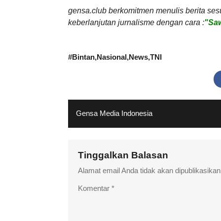
gensa.club berkomitmen menulis berita ses
keberlanjutan jurnalisme dengan cara :
"Saw
#
Bintan
Nasional
News
TNI
Gensa Media Indonesia
Tinggalkan Balasan
Alamat email Anda tidak akan dipublikasikan
Komentar
*