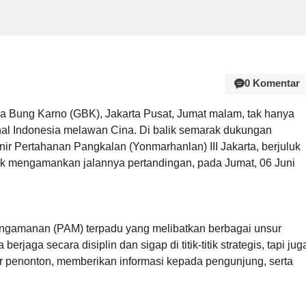
0 Komentar
a Bung Karno (GBK), Jakarta Pusat, Jumat malam, tak hanya
nal Indonesia melawan Cina. Di balik semarak dukungan
rinir Pertahanan Pangkalan (Yonmarhanlan) III Jakarta, berjuluk
untuk mengamankan jalannya pertandingan, pada Jumat, 06 Juni
engamanan (PAM) terpadu yang melibatkan berbagai unsur
erjaga secara disiplin dan sigap di titik-titik strategis, tapi jug
r penonton, memberikan informasi kepada pengunjung, serta