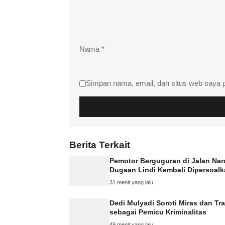
Nama
*
Simpan nama, email, dan situs web saya 
Berita Terkait
Pemotor Berguguran di Jalan Na
Dugaan Lindi Kembali Dipersoal
31 menit yang lalu
Dedi Mulyadi Soroti Miras dan Tr
sebagai Pemicu Kriminalitas
49 menit yang lalu