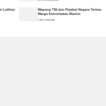
at Latihan
Wapang TNI dan Pejabat Negara Terima
Warga Kehormatan Marinir
2 jam yang lalu