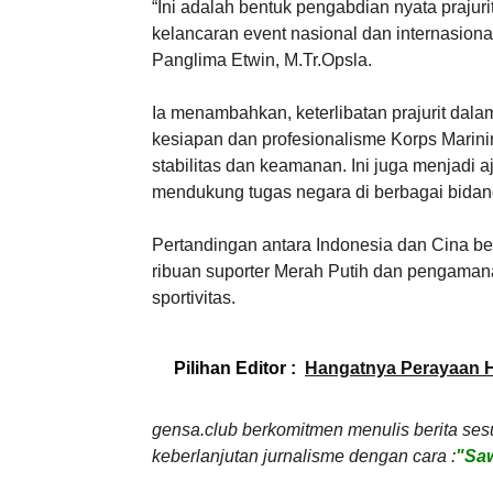
“Ini adalah bentuk pengabdian nyata praj
kelancaran event nasional dan internasional
Panglima Etwin, M.Tr.Opsla.
Ia menambahkan, keterlibatan prajurit dala
kesiapan dan profesionalisme Korps Marini
stabilitas dan keamanan. Ini juga menjadi 
mendukung tugas negara di berbagai bidang
Pertandingan antara Indonesia dan Cina 
ribuan suporter Merah Putih dan pengamanan
sportivitas.
Pilihan Editor :
Hangatnya Perayaan H
gensa.club berkomitmen menulis berita ses
keberlanjutan jurnalisme dengan cara :
"Saw