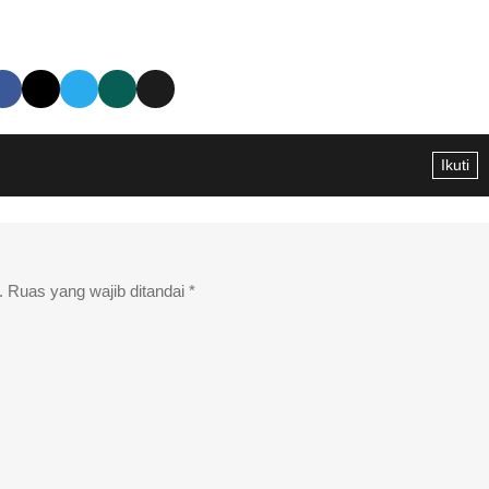
Ikuti
.
Ruas yang wajib ditandai
*