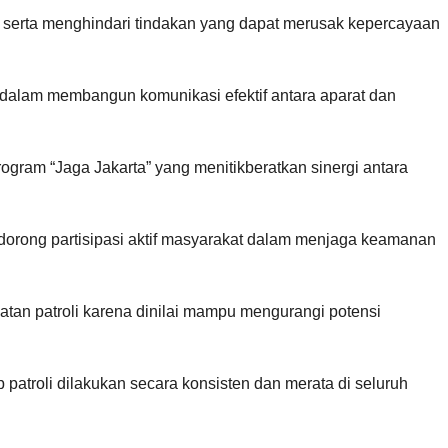
p serta menghindari tindakan yang dapat merusak kepercayaan
i dalam membangun komunikasi efektif antara aparat dan
rogram “Jaga Jakarta” yang menitikberatkan sinergi antara
endorong partisipasi aktif masyarakat dalam menjaga keamanan
tan patroli karena dinilai mampu mengurangi potensi
patroli dilakukan secara konsisten dan merata di seluruh