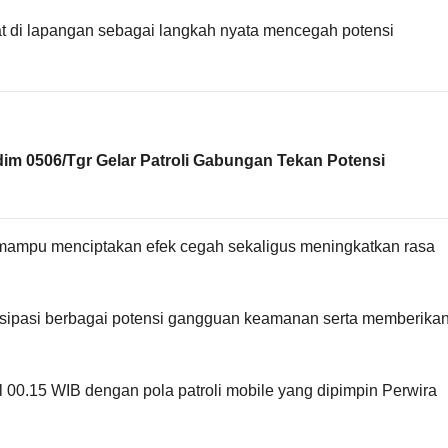
t di lapangan sebagai langkah nyata mencegah potensi
dim 0506/Tgr Gelar Patroli Gabungan Tekan Potensi
an mampu menciptakan efek cegah sekaligus meningkatkan rasa
tisipasi berbagai potensi gangguan keamanan serta memberika
l 00.15 WIB dengan pola patroli mobile yang dipimpin Perwira