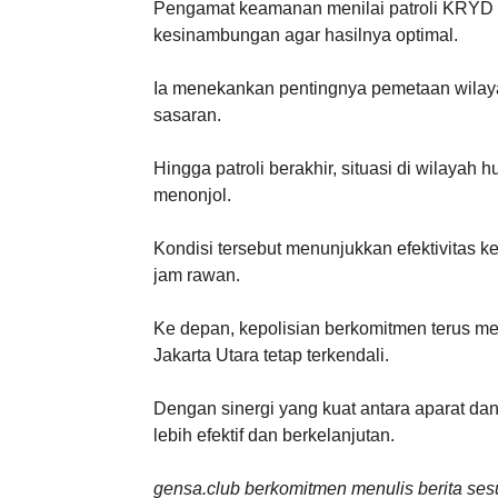
Pengamat keamanan menilai patroli KRYD ef
kesinambungan agar hasilnya optimal.
Ia menekankan pentingnya pemetaan wilayah 
sasaran.
Hingga patroli berakhir, situasi di wilaya
menonjol.
Kondisi tersebut menunjukkan efektivitas 
jam rawan.
Ke depan, kepolisian berkomitmen terus me
Jakarta Utara tetap terkendali.
Dengan sinergi yang kuat antara aparat da
lebih efektif dan berkelanjutan.
gensa.club berkomitmen menulis berita ses