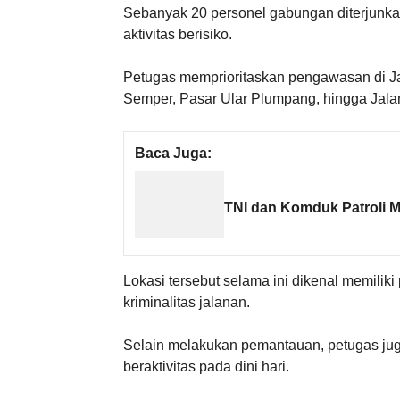
Sebanyak 20 personel gabungan diterjunkan
aktivitas berisiko.
Petugas memprioritaskan pengawasan di J
Semper, Pasar Ular Plumpang, hingga Jalan
Baca Juga:
TNI dan Komduk Patroli
Lokasi tersebut selama ini dikenal memilik
kriminalitas jalanan.
Selain melakukan pemantauan, petugas ju
beraktivitas pada dini hari.