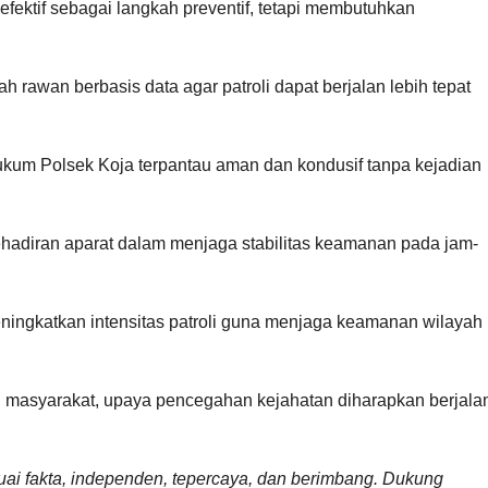
ektif sebagai langkah preventif, tetapi membutuhkan
rawan berbasis data agar patroli dapat berjalan lebih tepat
h hukum Polsek Koja terpantau aman dan kondusif tanpa kejadian
kehadiran aparat dalam menjaga stabilitas keamanan pada jam-
ningkatkan intensitas patroli guna menjaga keamanan wilayah
n masyarakat, upaya pencegahan kejahatan diharapkan berjala
uai fakta, independen, tepercaya, dan berimbang. Dukung