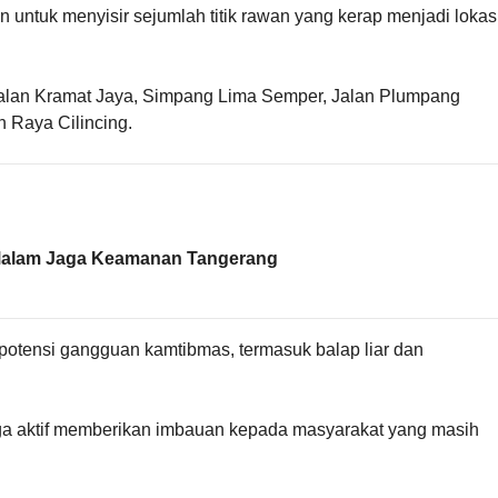
 untuk menyisir sejumlah titik rawan yang kerap menjadi lokas
alan Kramat Jaya, Simpang Lima Semper, Jalan Plumpang
 Raya Cilincing.
 Malam Jaga Keamanan Tangerang
i potensi gangguan kamtibmas, termasuk balap liar dan
ga aktif memberikan imbauan kepada masyarakat yang masih