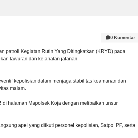
0 Komentar
an patroli Kegiatan Rutin Yang Ditingkatkan (KRYD) pada
ekan tawuran dan kejahatan jalanan.
reventif kepolisian dalam menjaga stabilitas keamanan dan
vitas malam.
IB di halaman Mapolsek Koja dengan melibatkan unsur
gsung apel yang diikuti personel kepolisian, Satpol PP, serta