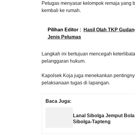
Petugas menyasar kelompok remaja yang b
kembali ke rumah.
Pilihan Editor :
Hasil Olah TKP Gudang
Jenis Pelumas
Langkah ini bertujuan mencegah keterlibat
pelanggaran hukum.
Kapolsek Koja juga menekankan pentingnya
pelaksanaan tugas di lapangan.
Baca Juga:
Lanal Sibolga Jemput Bola
Sibolga-Tapteng