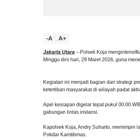
-A
A+
Jakarta Utara
– Polsek Koja mengintensifk
Minggu dini hari, 29 Maret 2026, guna men
Kegiatan ini menjadi bagian dari strategi p
ketertiban masyarakat di wilayah padat akti
Apel kesiapan digelar tepat pukul 00.00 W
gabungan lintas instansi.
Kapolsek Koja, Andry Suharto, memimpin lan
Pokdar Kamtibmas.