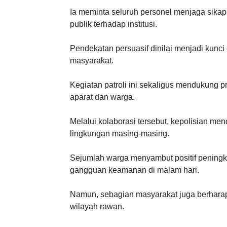
Ia meminta seluruh personel menjaga sika
publik terhadap institusi.
Pendekatan persuasif dinilai menjadi kunc
masyarakat.
Kegiatan patroli ini sekaligus mendukung p
aparat dan warga.
Melalui kolaborasi tersebut, kepolisian m
lingkungan masing-masing.
Sejumlah warga menyambut positif peningka
gangguan keamanan di malam hari.
Namun, sebagian masyarakat juga berharap 
wilayah rawan.