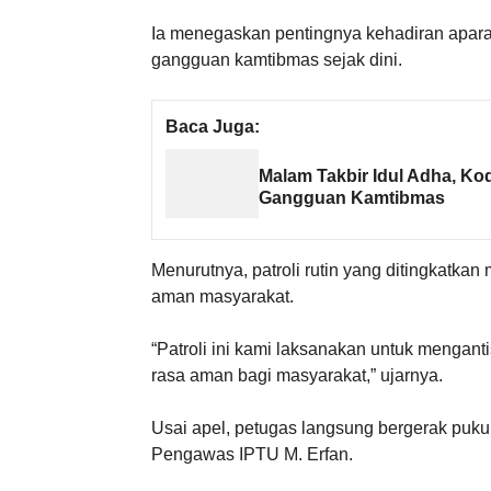
Ia menegaskan pentingnya kehadiran apara
gangguan kamtibmas sejak dini.
Baca Juga:
Malam Takbir Idul Adha, Ko
Gangguan Kamtibmas
Menurutnya, patroli rutin yang ditingkatk
aman masyarakat.
“Patroli ini kami laksanakan untuk mengan
rasa aman bagi masyarakat,” ujarnya.
Usai apel, petugas langsung bergerak puku
Pengawas IPTU M. Erfan.