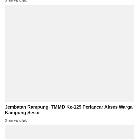
3 jam yang lalu
Jembatan Rampung, TMMD Ke-129 Perlancar Akses Warga
Kampung Sesor
3 jam yang lalu