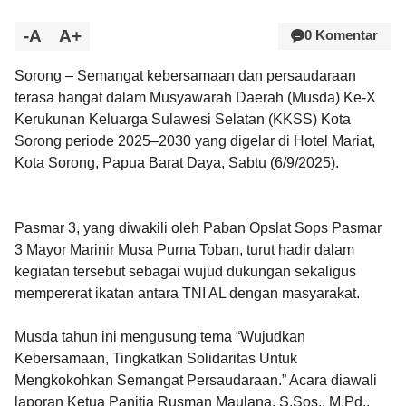
-A
A+
0 Komentar
Sorong – Semangat kebersamaan dan persaudaraan
terasa hangat dalam Musyawarah Daerah (Musda) Ke-X
Kerukunan Keluarga Sulawesi Selatan (KKSS) Kota
Sorong periode 2025–2030 yang digelar di Hotel Mariat,
Kota Sorong, Papua Barat Daya, Sabtu (6/9/2025).
Pasmar 3, yang diwakili oleh Paban Opslat Sops Pasmar
3 Mayor Marinir Musa Purna Toban, turut hadir dalam
kegiatan tersebut sebagai wujud dukungan sekaligus
mempererat ikatan antara TNI AL dengan masyarakat.
Musda tahun ini mengusung tema “Wujudkan
Kebersamaan, Tingkatkan Solidaritas Untuk
Mengkokohkan Semangat Persaudaraan.” Acara diawali
laporan Ketua Panitia Rusman Maulana, S.Sos., M.Pd.,