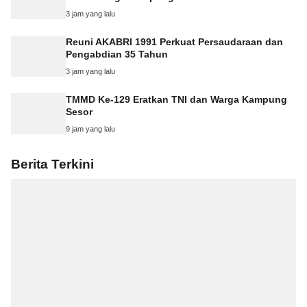
3 jam yang lalu
Reuni AKABRI 1991 Perkuat Persaudaraan dan
Pengabdian 35 Tahun
3 jam yang lalu
TMMD Ke-129 Eratkan TNI dan Warga Kampung
Sesor
9 jam yang lalu
Berita Terkini