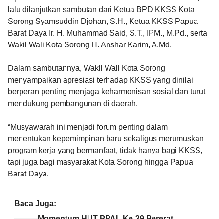
lalu dilanjutkan sambutan dari Ketua BPD KKSS Kota
Sorong Syamsuddin Djohan, S.H., Ketua KKSS Papua
Barat Daya Ir. H. Muhammad Said, S.T., IPM., M.Pd., serta
Wakil Wali Kota Sorong H. Anshar Karim, A.Md.
Dalam sambutannya, Wakil Wali Kota Sorong
menyampaikan apresiasi terhadap KKSS yang dinilai
berperan penting menjaga keharmonisan sosial dan turut
mendukung pembangunan di daerah.
“Musyawarah ini menjadi forum penting dalam
menentukan kepemimpinan baru sekaligus merumuskan
program kerja yang bermanfaat, tidak hanya bagi KKSS,
tapi juga bagi masyarakat Kota Sorong hingga Papua
Barat Daya.
Baca Juga:
Momentum HUT PPAL Ke-39 Pererat