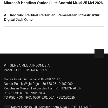
Microsoft Hentikan Outlook Lite Android Mulai 25 Mei 2026
AI Didorong Perkuat Pertanian, Pemerataan Infrastruktur
Digital Jadi Kunci
PT. GENSA MEDIA INDONESIA
Pasal 9–UU-PERS-No.40-1999
Nomor Induk Berusaha: 2007230172517;
Nomor Pokok Wajib Pajak: 39.678.081.9-407.000;
Keputusan Menteri Hukum dan Ham RI: NOMOR AHU-
051781.AH.01.30.Tahun 2024
TD PSE KOMINFO: 020645.01/DJAI.PSE/11/2025
Kantor Redaksi: Jl. Kusuma Utara X No 2, RT011 RW016,