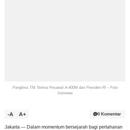
Panglima TNI Terima Pesawat A-400M dari Presiden RI – Foto
Istimewa
-A
A+
0 Komentar
Jakarta — Dalam momentum bersejarah bagi pertahanan