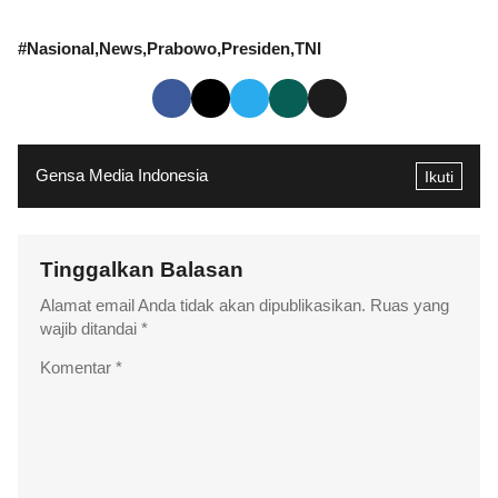
#
Nasional
News
Prabowo
Presiden
TNI
Gensa Media Indonesia
Ikuti
Tinggalkan Balasan
Alamat email Anda tidak akan dipublikasikan.
Ruas yang
wajib ditandai
*
Komentar
*