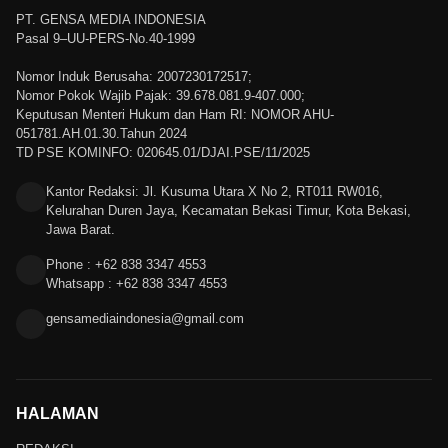
PT. GENSA MEDIA INDONESIA
Pasal 9–UU-PERS-No.40-1999
Nomor Induk Berusaha: 2007230172517;
Nomor Pokok Wajib Pajak: 39.678.081.9-407.000;
Keputusan Menteri Hukum dan Ham RI: NOMOR AHU-
051781.AH.01.30.Tahun 2024
TD PSE KOMINFO: 020645.01/DJAI.PSE/11/2025
Kantor Redaksi: Jl. Kusuma Utara X No 2, RT011 RW016,
Kelurahan Duren Jaya, Kecamatan Bekasi Timur, Kota Bekasi,
Jawa Barat.
Phone : +62 838 3347 4553
Whatsapp : +62 838 3347 4553
gensamediaindonesia@gmail.com
HALAMAN