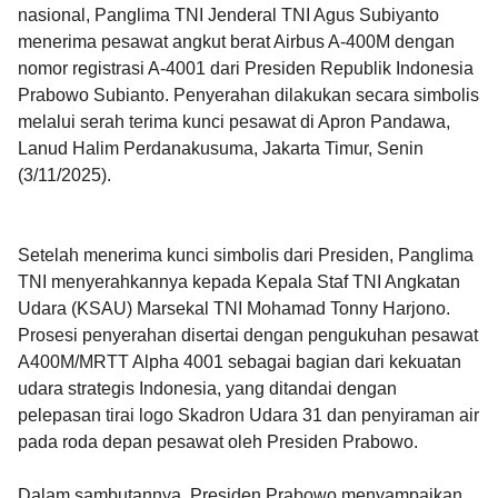
nasional, Panglima TNI Jenderal TNI Agus Subiyanto
menerima pesawat angkut berat Airbus A-400M dengan
nomor registrasi A-4001 dari Presiden Republik Indonesia
Prabowo Subianto. Penyerahan dilakukan secara simbolis
melalui serah terima kunci pesawat di Apron Pandawa,
Lanud Halim Perdanakusuma, Jakarta Timur, Senin
(3/11/2025).
Setelah menerima kunci simbolis dari Presiden, Panglima
TNI menyerahkannya kepada Kepala Staf TNI Angkatan
Udara (KSAU) Marsekal TNI Mohamad Tonny Harjono.
Prosesi penyerahan disertai dengan pengukuhan pesawat
A400M/MRTT Alpha 4001 sebagai bagian dari kekuatan
udara strategis Indonesia, yang ditandai dengan
pelepasan tirai logo Skadron Udara 31 dan penyiraman air
pada roda depan pesawat oleh Presiden Prabowo.
Dalam sambutannya, Presiden Prabowo menyampaikan