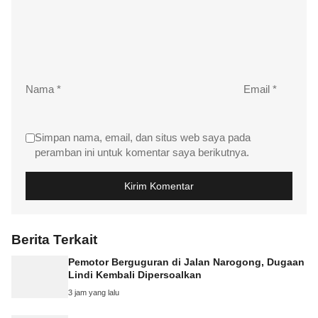
Nama
*
Email
*
Simpan nama, email, dan situs web saya pada
peramban ini untuk komentar saya berikutnya.
Berita Terkait
Pemotor Berguguran di Jalan Narogong, Dugaan
Lindi Kembali Dipersoalkan
3 jam yang lalu