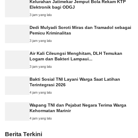
Kelurahan Jatimekar Jemput Bola Rekam KTP
Elektronik bagi ODGJ
3 jam yang lalu
Dedi Mulyadi Soroti Miras dan Tramadol sebagai
Pemicu Kriminalitas
3 jam yang lalu
Air Kali Cileungsi Menghitam, DLH Temukan
Logam dan Bakteri Lampaui...
3 jam yang lalu
Bakti Sosial TNI Layani Warga Saat Latihan
Terintegrasi 2026
4 jam yang lalu
Wapang TNI dan Pejabat Negara Terima Warga
Kehormatan Marinir
4 jam yang lalu
Berita Terkini