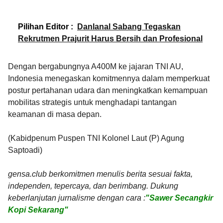
Pilihan Editor :
Danlanal Sabang Tegaskan
Rekrutmen Prajurit Harus Bersih dan Profesional
Dengan bergabungnya A400M ke jajaran TNI AU,
Indonesia menegaskan komitmennya dalam memperkuat
postur pertahanan udara dan meningkatkan kemampuan
mobilitas strategis untuk menghadapi tantangan
keamanan di masa depan.
(Kabidpenum Puspen TNI Kolonel Laut (P) Agung
Saptoadi)
gensa.club berkomitmen menulis berita sesuai fakta,
independen, tepercaya, dan berimbang. Dukung
keberlanjutan jurnalisme dengan cara :
"Sawer Secangkir
Kopi Sekarang"