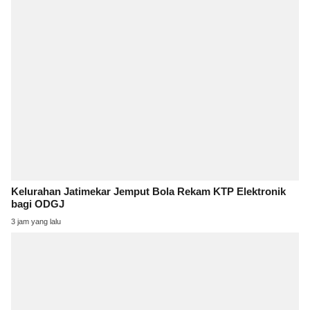
Kelurahan Jatimekar Jemput Bola Rekam KTP Elektronik
bagi ODGJ
3 jam yang lalu