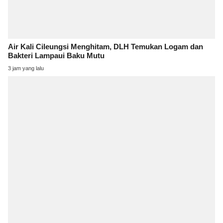
Air Kali Cileungsi Menghitam, DLH Temukan Logam dan
Bakteri Lampaui Baku Mutu
3 jam yang lalu