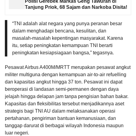
Polisi Gerebek Markas Geng Tawuran di
Tanjung Priok, 68 Sajam dan Narkoba Disita!
“TNI adalah alat negara yang punya peranan besar
dalam menghadapi bencana, kesulitan, dan
masalah-masalah kepentingan masyarakat. Karena
itu, setiap peningkatan kemampuan TNI berarti
peningkatan kesiapsiagaan bangsa,” tegasnya.
Pesawat Airbus A400M/MRTT merupakan pesawat angkut
militer multiguna dengan kemampuan air-to-air refuelling
dan kapasitas angkut hingga 37 ton. Pesawat ini dapat
beroperasi di landasan semi-permanen dengan daya
jelajah hingga delapan jam tanpa pengisian bahan bakar.
Kapasitas dan fleksibilitas tersebut menjadikannya aset
strategis bagi TNI AU dalam melaksanakan operasi
pertahanan, pengiriman bantuan kemanusiaan, dan
tanggap darurat di berbagai wilayah Indonesia maupun
luar negeri.