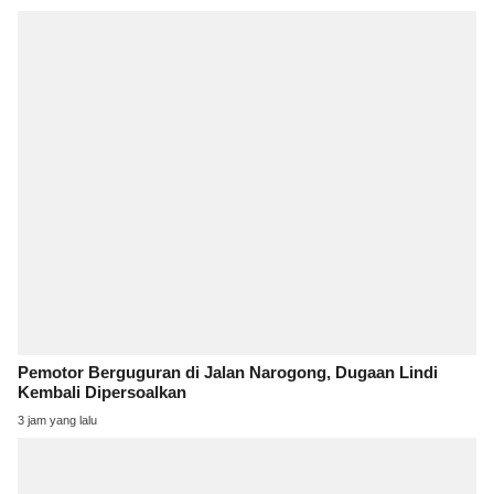
Pemotor Berguguran di Jalan Narogong, Dugaan Lindi
Kembali Dipersoalkan
3 jam yang lalu