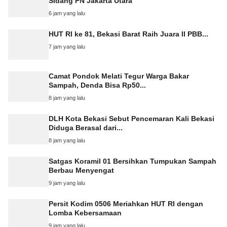
Sidang PN Jakarta Utara
6 jam yang lalu
HUT RI ke 81, Bekasi Barat Raih Juara II PBB...
7 jam yang lalu
Camat Pondok Melati Tegur Warga Bakar
Sampah, Denda Bisa Rp50...
8 jam yang lalu
DLH Kota Bekasi Sebut Pencemaran Kali Bekasi
Diduga Berasal dari...
8 jam yang lalu
Satgas Koramil 01 Bersihkan Tumpukan Sampah
Berbau Menyengat
9 jam yang lalu
Persit Kodim 0506 Meriahkan HUT RI dengan
Lomba Kebersamaan
9 jam yang lalu