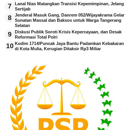
Lanal Nias Matangkan Transisi Kepemimpinan, Jelang
7
Sertijab
Jenderal Masuk Gang, Danrem 052/Wijayakrama Gelar
8
Sunatan Massal dan Baksos untuk Warga Tangerang
Selatan
Diskusi Publik Soroti Krisis Kepercayaan, dan Desak
9
Reformasi Total Polri
Kodim 1714/Puncak Jaya Bantu Padamkan Kebakaran
10
di Kota Mulia, Kerugian Ditaksir Rp3 Miliar