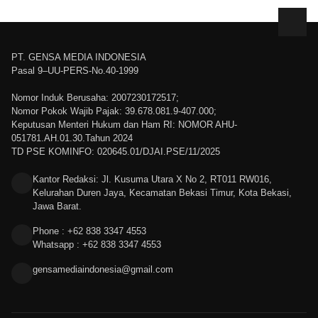
PT. GENSA MEDIA INDONESIA
Pasal 9–UU-PERS-No.40-1999
Nomor Induk Berusaha: 2007230172517;
Nomor Pokok Wajib Pajak: 39.678.081.9-407.000;
Keputusan Menteri Hukum dan Ham RI: NOMOR AHU-
051781.AH.01.30.Tahun 2024
TD PSE KOMINFO: 020645.01/DJAI.PSE/11/2025
Kantor Redaksi: Jl. Kusuma Utara X No 2, RT011 RW016,
Kelurahan Duren Jaya, Kecamatan Bekasi Timur, Kota Bekasi,
Jawa Barat.
Phone : +62 838 3347 4553
Whatsapp : +62 838 3347 4553
gensamediaindonesia@gmail.com