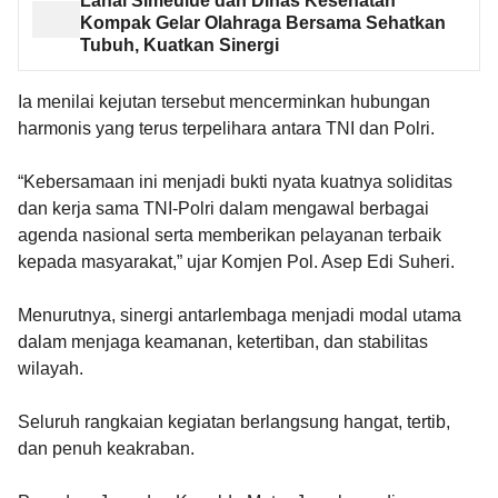
Lanal Simeulue dan Dinas Kesehatan
Kompak Gelar Olahraga Bersama Sehatkan
Tubuh, Kuatkan Sinergi
Ia menilai kejutan tersebut mencerminkan hubungan
harmonis yang terus terpelihara antara TNI dan Polri.
“Kebersamaan ini menjadi bukti nyata kuatnya soliditas
dan kerja sama TNI-Polri dalam mengawal berbagai
agenda nasional serta memberikan pelayanan terbaik
kepada masyarakat,” ujar Komjen Pol. Asep Edi Suheri.
Menurutnya, sinergi antarlembaga menjadi modal utama
dalam menjaga keamanan, ketertiban, dan stabilitas
wilayah.
Seluruh rangkaian kegiatan berlangsung hangat, tertib,
dan penuh keakraban.