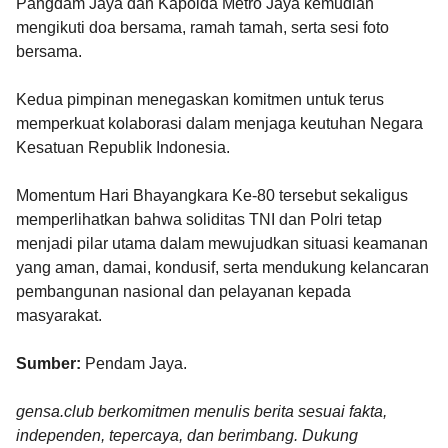
Pangdam Jaya dan Kapolda Metro Jaya kemudian
mengikuti doa bersama, ramah tamah, serta sesi foto
bersama.
Kedua pimpinan menegaskan komitmen untuk terus
memperkuat kolaborasi dalam menjaga keutuhan Negara
Kesatuan Republik Indonesia.
Momentum Hari Bhayangkara Ke-80 tersebut sekaligus
memperlihatkan bahwa soliditas TNI dan Polri tetap
menjadi pilar utama dalam mewujudkan situasi keamanan
yang aman, damai, kondusif, serta mendukung kelancaran
pembangunan nasional dan pelayanan kepada
masyarakat.
Sumber:
Pendam Jaya.
gensa.club berkomitmen menulis berita sesuai fakta,
independen, tepercaya, dan berimbang. Dukung