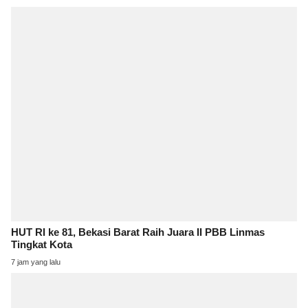
HUT RI ke 81, Bekasi Barat Raih Juara II PBB Linmas
Tingkat Kota
7 jam yang lalu