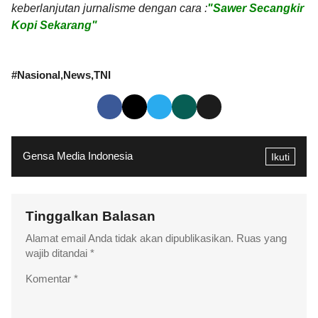
keberlanjutan jurnalisme dengan cara :
"Sawer Secangkir
Kopi Sekarang"
#
Nasional
News
TNI
Gensa Media Indonesia
Ikuti
Tinggalkan Balasan
Alamat email Anda tidak akan dipublikasikan.
Ruas yang
wajib ditandai
*
Komentar
*