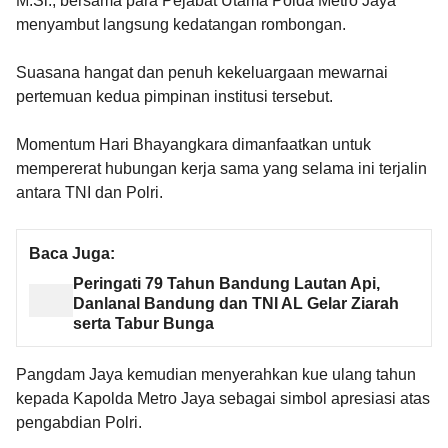
M.Si., bersama para Pejabat Utama Polda Metro Jaya
menyambut langsung kedatangan rombongan.
Suasana hangat dan penuh kekeluargaan mewarnai
pertemuan kedua pimpinan institusi tersebut.
Momentum Hari Bhayangkara dimanfaatkan untuk
mempererat hubungan kerja sama yang selama ini terjalin
antara TNI dan Polri.
Baca Juga:
Peringati 79 Tahun Bandung Lautan Api,
Danlanal Bandung dan TNI AL Gelar Ziarah
serta Tabur Bunga
Pangdam Jaya kemudian menyerahkan kue ulang tahun
kepada Kapolda Metro Jaya sebagai simbol apresiasi atas
pengabdian Polri.