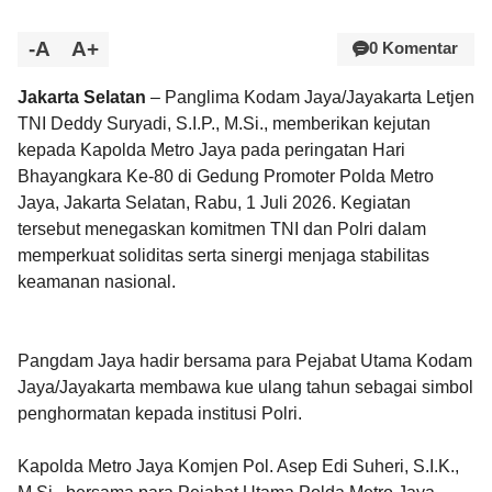
-A
A+
0 Komentar
Jakarta Selatan
– Panglima Kodam Jaya/Jayakarta Letjen
TNI Deddy Suryadi, S.I.P., M.Si., memberikan kejutan
kepada Kapolda Metro Jaya pada peringatan Hari
Bhayangkara Ke-80 di Gedung Promoter Polda Metro
Jaya, Jakarta Selatan, Rabu, 1 Juli 2026. Kegiatan
tersebut menegaskan komitmen TNI dan Polri dalam
memperkuat soliditas serta sinergi menjaga stabilitas
keamanan nasional.
Pangdam Jaya hadir bersama para Pejabat Utama Kodam
Jaya/Jayakarta membawa kue ulang tahun sebagai simbol
penghormatan kepada institusi Polri.
Kapolda Metro Jaya Komjen Pol. Asep Edi Suheri, S.I.K.,