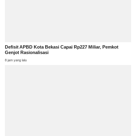
Defisit APBD Kota Bekasi Capai Rp227 Miliar, Pemkot
Genjot Rasionalisasi
8 jam yang lalu