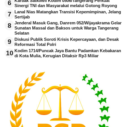
Karbak Satkowil Kodim 0506/Tangerang Perkuat
6
Sinergi TNI dan Masyarakat melalui Gotong Royong
Lanal Nias Matangkan Transisi Kepemimpinan, Jelang
7
Sertijab
Jenderal Masuk Gang, Danrem 052/Wijayakrama Gelar
8
Sunatan Massal dan Baksos untuk Warga Tangerang
Selatan
Diskusi Publik Soroti Krisis Kepercayaan, dan Desak
9
Reformasi Total Polri
Kodim 1714/Puncak Jaya Bantu Padamkan Kebakaran
10
di Kota Mulia, Kerugian Ditaksir Rp3 Miliar