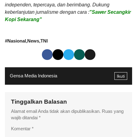
independen, tepercaya, dan berimbang. Dukung
keberlanjutan jurnalisme dengan cara :
"Sawer Secangkir
Kopi Sekarang"
#
Nasional
News
TNI
Gensa Media Indonesia
Ikuti
Tinggalkan Balasan
Alamat email Anda tidak akan dipublikasikan.
Ruas yang
wajib ditandai
*
Komentar
*