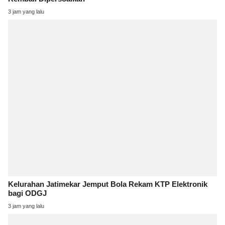
3 jam yang lalu
Kelurahan Jatimekar Jemput Bola Rekam KTP Elektronik
bagi ODGJ
3 jam yang lalu