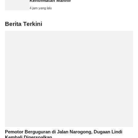
Kehormatan Marinir
4 jam yang lalu
Berita Terkini
Pemotor Berguguran di Jalan Narogong, Dugaan Lindi
Kembali Dipersoalkan