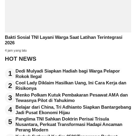
Bakti Sosial TNI Layani Warga Saat Latihan Terintegrasi
2026
4 jam yang lalu
HOT NEWS
Dedi Mulyadi Siapkan Hadiah bagi Warga Pelapor
1
Rokok Ilegal
Cool Lady Diklaim Hasilkan Uang, Ini Cara Kerja dan
2
Risikonya
Menko Polkam Kutuk Pembakaran Pesawat AMA dan
3
Tewasnya Pilot di Yahukimo
Belajar dari China, Tri Adhianto Siapkan Bantargebang
4
Jadi Pusat Ekonomi Hijau
Panglima TNI Sahkan Doktrin Perisai Trisula
5
Nusantara, Perkuat Transformasi Hadapi Ancaman
Perang Modern