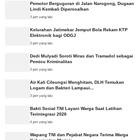
Pemotor Berguguran di Jalan Narogong, Dugaan
Lindi Kembali Dipersoalkan
3 jam yang lalu
Kelurahan Jatimekar Jemput Bola Rekam KTP
Elektronik bagi ODGJ
3 jam yang lalu
Dedi Mulyadi Soroti Miras dan Tramadol sebagai
Pemicu Kriminalitas
3 jam yang lalu
Air Kali Cileungsi Menghitam, DLH Temukan
Logam dan Bakteri Lampaui...
3 jam yang lalu
Bakti Sosial TNI Layani Warga Saat Latihan
Terintegrasi 2026
4 jam yang lalu
Wapang TNI dan Pejabat Negara Terima Warga