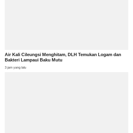
Air Kali Cileungsi Menghitam, DLH Temukan Logam dan
Bakteri Lampaui Baku Mutu
3 jam yang lalu