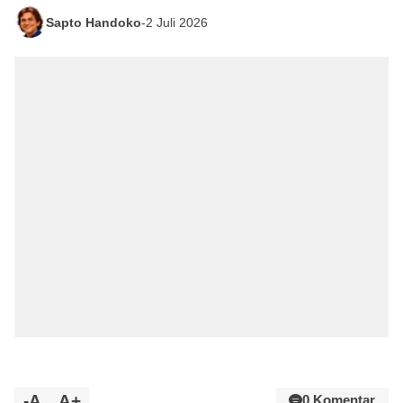
Sapto Handoko
-
2 Juli 2026
-A
A+
0 Komentar