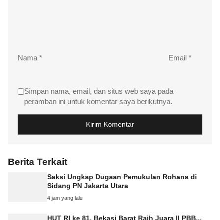
Nama
*
Email
*
Simpan nama, email, dan situs web saya pada
peramban ini untuk komentar saya berikutnya.
Berita Terkait
Saksi Ungkap Dugaan Pemukulan Rohana di
Sidang PN Jakarta Utara
4 jam yang lalu
HUT RI ke 81, Bekasi Barat Raih Juara II PBB...