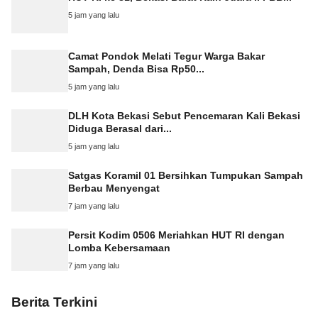
5 jam yang lalu
Camat Pondok Melati Tegur Warga Bakar
Sampah, Denda Bisa Rp50...
5 jam yang lalu
DLH Kota Bekasi Sebut Pencemaran Kali Bekasi
Diduga Berasal dari...
5 jam yang lalu
Satgas Koramil 01 Bersihkan Tumpukan Sampah
Berbau Menyengat
7 jam yang lalu
Persit Kodim 0506 Meriahkan HUT RI dengan
Lomba Kebersamaan
7 jam yang lalu
Berita Terkini