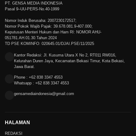
PT. GENSA MEDIA INDONESIA
Pasal 9–UU-PERS-No.40-1999
Nomor Induk Berusaha: 2007230172517;
Nomor Pokok Wajib Pajak: 39.678.081.9-407.000;
Keputusan Menteri Hukum dan Ham RI: NOMOR AHU-
051781.AH.01.30.Tahun 2024
TD PSE KOMINFO: 020645.01/DJAI.PSE/11/2025
Kantor Redaksi: Jl. Kusuma Utara X No 2, RT011 RW016,
Kelurahan Duren Jaya, Kecamatan Bekasi Timur, Kota Bekasi,
Jawa Barat.
Phone : +62 838 3347 4553
Whatsapp : +62 838 3347 4553
gensamediaindonesia@gmail.com
HALAMAN
REDAKSI