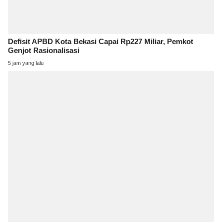
Defisit APBD Kota Bekasi Capai Rp227 Miliar, Pemkot
Genjot Rasionalisasi
5 jam yang lalu