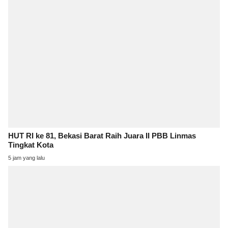
HUT RI ke 81, Bekasi Barat Raih Juara II PBB Linmas
Tingkat Kota
5 jam yang lalu