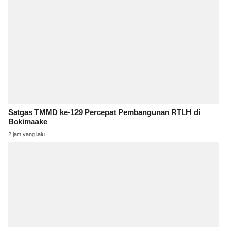
Satgas TMMD ke-129 Percepat Pembangunan RTLH di
Bokimaake
2 jam yang lalu