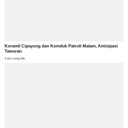
Koramil Cipayung dan Komduk Patroli Malam, Antisipasi
Tawuran
4 jam yang lalu