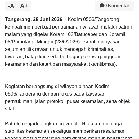
-A
A+
0 Komentar
Tangerang, 28 Juni 2026
– Kodim 0506/Tangerang
kembali memperkuat pengamanan wilayah melalui patroli
malam yang digelar Koramil 02/Batuceper dan Koramil
08/Pamulang, Minggu (28/6/2026). Patroli menyasar
sejumlah titik rawan untuk mencegah kriminalitas,
tawuran, balap liar, serta berbagai potensi gangguan
keamanan dan ketertiban masyarakat (kamtibmas).
Kegiatan berlangsung di wilayah binaan Kodim
0506/Tangerang dengan fokus pada kawasan
permukiman, jalan protokol, pusat keramaian, serta objek
vital.
Patroli menjadi langkah preventif TNI dalam menjaga
stabilitas keamanan sekaligus memberikan rasa aman
kepada masyarakat yang beraktivitas maupun beristirahat