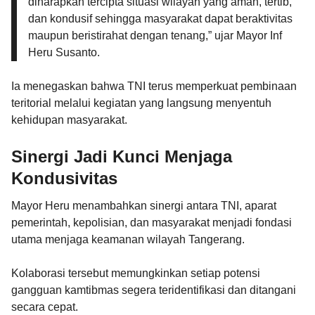
diharapkan tercipta situasi wilayah yang aman, tertib,
dan kondusif sehingga masyarakat dapat beraktivitas
maupun beristirahat dengan tenang,” ujar Mayor Inf
Heru Susanto.
Ia menegaskan bahwa TNI terus memperkuat pembinaan
teritorial melalui kegiatan yang langsung menyentuh
kehidupan masyarakat.
Sinergi Jadi Kunci Menjaga
Kondusivitas
Mayor Heru menambahkan sinergi antara TNI, aparat
pemerintah, kepolisian, dan masyarakat menjadi fondasi
utama menjaga keamanan wilayah Tangerang.
Kolaborasi tersebut memungkinkan setiap potensi
gangguan kamtibmas segera teridentifikasi dan ditangani
secara cepat.