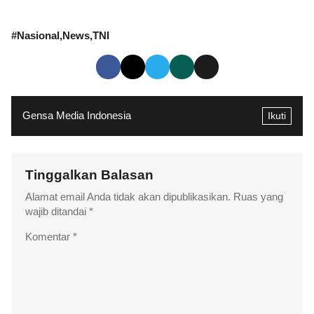
#
Nasional
News
TNI
Gensa Media Indonesia
Ikuti
Tinggalkan Balasan
Alamat email Anda tidak akan dipublikasikan.
Ruas yang
wajib ditandai
*
Komentar
*