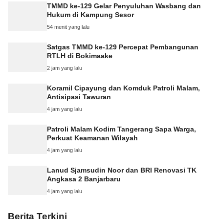
TMMD ke-129 Gelar Penyuluhan Wasbang dan
Hukum di Kampung Sesor
54 menit yang lalu
Satgas TMMD ke-129 Percepat Pembangunan
RTLH di Bokimaake
2 jam yang lalu
Koramil Cipayung dan Komduk Patroli Malam,
Antisipasi Tawuran
4 jam yang lalu
Patroli Malam Kodim Tangerang Sapa Warga,
Perkuat Keamanan Wilayah
4 jam yang lalu
Lanud Sjamsudin Noor dan BRI Renovasi TK
Angkasa 2 Banjarbaru
4 jam yang lalu
Berita Terkini