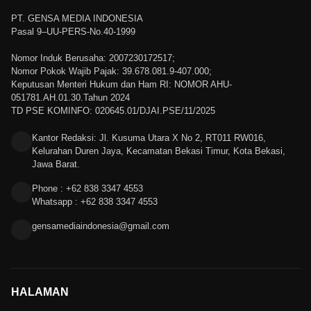
PT. GENSA MEDIA INDONESIA
Pasal 9–UU-PERS-No.40-1999
Nomor Induk Berusaha: 2007230172517;
Nomor Pokok Wajib Pajak: 39.678.081.9-407.000;
Keputusan Menteri Hukum dan Ham RI: NOMOR AHU-
051781.AH.01.30.Tahun 2024
TD PSE KOMINFO: 020645.01/DJAI.PSE/11/2025
Kantor Redaksi: Jl. Kusuma Utara X No 2, RT011 RW016,
Kelurahan Duren Jaya, Kecamatan Bekasi Timur, Kota Bekasi,
Jawa Barat.
Phone : +62 838 3347 4553
Whatsapp : +62 838 3347 4553
gensamediaindonesia@gmail.com
HALAMAN