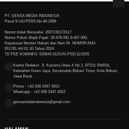
PT. GENSA MEDIA INDONESIA
Pasal 9–UU-PERS-No.40-1999
Nomor Induk Berusaha: 2007230172517;
Nomor Pokok Wajib Pajak: 39.678.081.9-407.000;
Keputusan Menteri Hukum dan Ham RI: NOMOR AHU-
051781.AH.01.30.Tahun 2024
TD PSE KOMINFO: 020645.01/DJAI.PSE/11/2025
Kantor Redaksi: Jl. Kusuma Utara X No 2, RT011 RW016,
Kelurahan Duren Jaya, Kecamatan Bekasi Timur, Kota Bekasi,
Jawa Barat.
Phone : +62 838 3347 4553
Whatsapp : +62 838 3347 4553
gensamediaindonesia@gmail.com