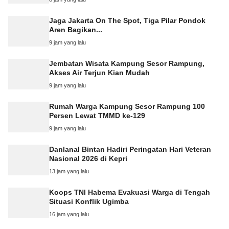
Jaga Jakarta On The Spot, Tiga Pilar Pondok
Aren Bagikan...
9 jam yang lalu
Jembatan Wisata Kampung Sesor Rampung,
Akses Air Terjun Kian Mudah
9 jam yang lalu
Rumah Warga Kampung Sesor Rampung 100
Persen Lewat TMMD ke-129
9 jam yang lalu
Danlanal Bintan Hadiri Peringatan Hari Veteran
Nasional 2026 di Kepri
13 jam yang lalu
Koops TNI Habema Evakuasi Warga di Tengah
Situasi Konflik Ugimba
16 jam yang lalu