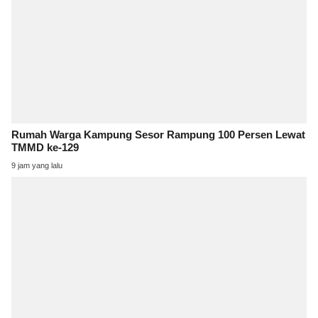
Rumah Warga Kampung Sesor Rampung 100 Persen Lewat
TMMD ke-129
9 jam yang lalu