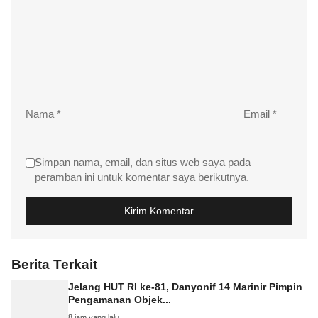
Nama
*
Email
*
Simpan nama, email, dan situs web saya pada
peramban ini untuk komentar saya berikutnya.
Berita Terkait
Jelang HUT RI ke-81, Danyonif 14 Marinir Pimpin
Pengamanan Objek...
8 jam yang lalu