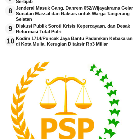
Sertijab
Jenderal Masuk Gang, Danrem 052/Wijayakrama Gelar
8
Sunatan Massal dan Baksos untuk Warga Tangerang
Selatan
Diskusi Publik Soroti Krisis Kepercayaan, dan Desak
9
Reformasi Total Polri
Kodim 1714/Puncak Jaya Bantu Padamkan Kebakaran
10
di Kota Mulia, Kerugian Ditaksir Rp3 Miliar