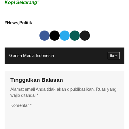
Kopi Sekarang"
#
News
Politik
Gensa Media Indonesia
Ikuti
Tinggalkan Balasan
Alamat email Anda tidak akan dipublikasikan.
Ruas yang
wajib ditandai
*
Komentar
*