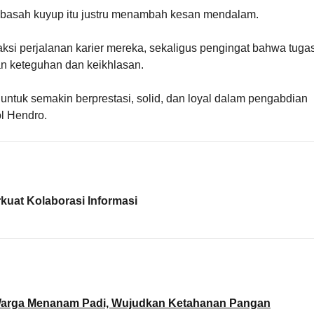
basah kuyup itu justru menambah kesan mendalam.
saksi perjalanan karier mereka, sekaligus pengingat bahwa tuga
gan keteguhan dan keikhlasan.
untuk semakin berprestasi, solid, dan loyal dalam pengabdian
l Hendro.
kuat Kolaborasi Informasi
 Warga Menanam Padi, Wujudkan Ketahanan Pangan