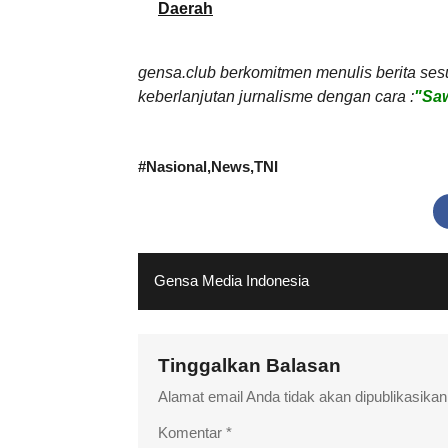
Daerah
gensa.club berkomitmen menulis berita ses
keberlanjutan jurnalisme dengan cara :
"Saw
#
Nasional
News
TNI
Gensa Media Indonesia
Tinggalkan Balasan
Alamat email Anda tidak akan dipublikasikan
Komentar
*