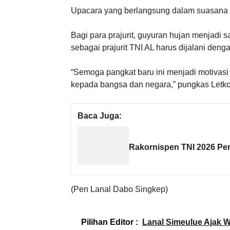
Upacara yang berlangsung dalam suasana 
Bagi para prajurit, guyuran hujan menjadi 
sebagai prajurit TNI AL harus dijalani den
“Semoga pangkat baru ini menjadi motivasi 
kepada bangsa dan negara,” pungkas Letko
Baca Juga:
Rakornispen TNI 2026 Per
(Pen Lanal Dabo Singkep)
Pilihan Editor :
Lanal Simeulue Ajak