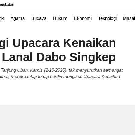
yangkalan
TNI
tik
Agama
Budaya
Hukum
Ekonomi
Teknologi
Masal
ngi Upacara Kenaikan
t Lanal Dabo Singkep
Tanjung Uban, Kamis (2/10/2025), tak menyurutkan semangat
dmat, mereka tetap tegap berdiri mengikuti Upacara Kenaikan