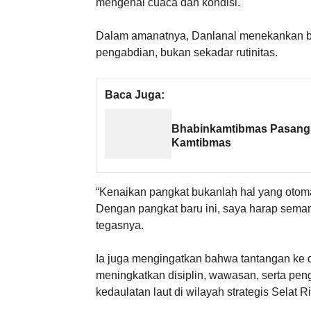
mengenal cuaca dan kondisi.
Dalam amanatnya, Danlanal menekankan bah
pengabdian, bukan sekadar rutinitas.
Baca Juga:
Bhabinkamtibmas Pasang 
Kamtibmas
“Kenaikan pangkat bukanlah hal yang otomati
Dengan pangkat baru ini, saya harap sema
tegasnya.
Ia juga mengingatkan bahwa tantangan ke de
meningkatkan disiplin, wawasan, serta pe
kedaulatan laut di wilayah strategis Selat R