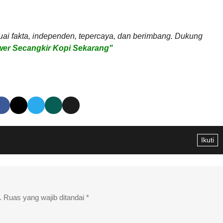
uai fakta, independen, tepercaya, dan berimbang. Dukung
er Secangkir Kopi Sekarang"
Ikuti
.
Ruas yang wajib ditandai
*