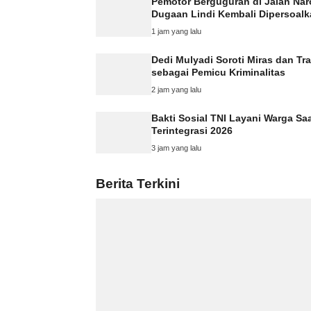
Pemotor Berguguran di Jalan Na
Dugaan Lindi Kembali Dipersoal
1 jam yang lalu
Dedi Mulyadi Soroti Miras dan Tr
sebagai Pemicu Kriminalitas
2 jam yang lalu
Bakti Sosial TNI Layani Warga Sa
Terintegrasi 2026
3 jam yang lalu
Berita Terkini