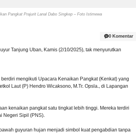
ikan Pangkat Prajurit Lanal Dabo Singkep – Foto Istimewa
0 Komentar
yur Tanjung Uban, Kamis (2/10/2025), tak menyurutkan
 berdiri mengikuti Upacara Kenaikan Pangkat (Kenkat) yang
tkol Laut (P) Hendro Wicaksono, M.Tr. Opsla., di Lapangan
kenaikan pangkat satu tingkat lebih tinggi. Mereka terdiri
i Negeri Sipil (PNS).
bawah guyuran hujan menjadi simbol kuat pengabdian tanpa