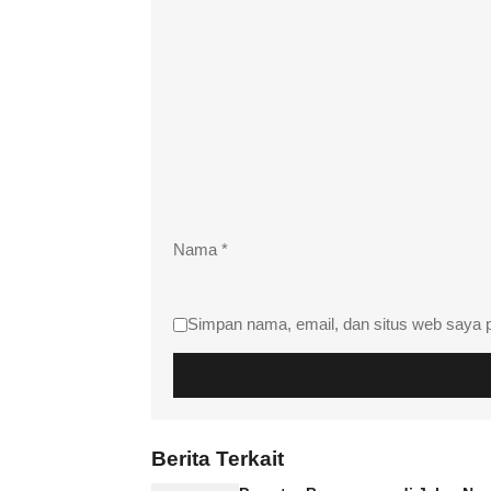
Nama
*
Simpan nama, email, dan situs web saya 
Berita Terkait