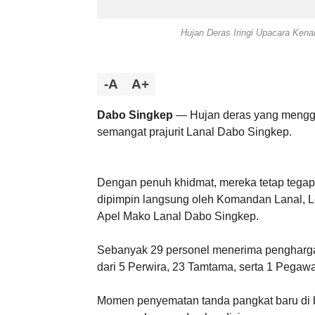
Hujan Deras Iringi Upacara Kena
-A
A+
Dabo Singkep
— Hujan deras yang menggu
semangat prajurit Lanal Dabo Singkep.
Dengan penuh khidmat, mereka tetap tegap
dipimpin langsung oleh Komandan Lanal, Le
Apel Mako Lanal Dabo Singkep.
Sebanyak 29 personel menerima penghargaan 
dari 5 Perwira, 23 Tamtama, serta 1 Pegawa
Momen penyematan tanda pangkat baru di 