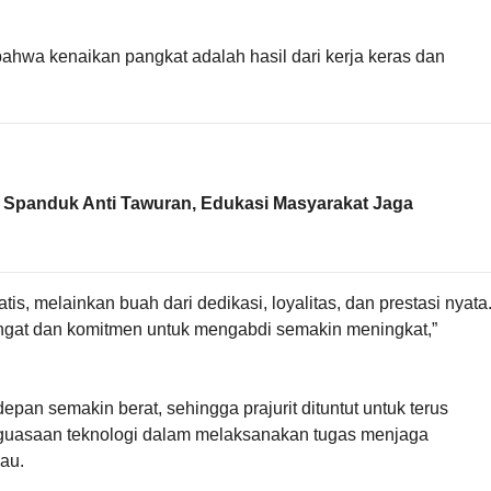
wa kenaikan pangkat adalah hasil dari kerja keras dan
Spanduk Anti Tawuran, Edukasi Masyarakat Jaga
s, melainkan buah dari dedikasi, loyalitas, dan prestasi nyata
ngat dan komitmen untuk mengabdi semakin meningkat,”
pan semakin berat, sehingga prajurit dituntut untuk terus
nguasaan teknologi dalam melaksanakan tugas menjaga
iau.