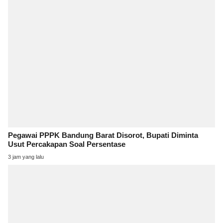
Pegawai PPPK Bandung Barat Disorot, Bupati Diminta
Usut Percakapan Soal Persentase
3 jam yang lalu