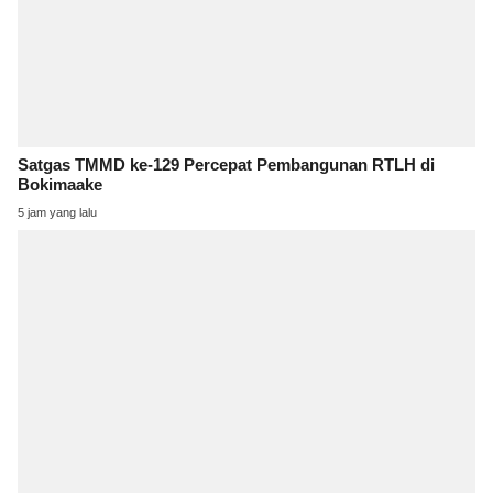
Satgas TMMD ke-129 Percepat Pembangunan RTLH di
Bokimaake
5 jam yang lalu