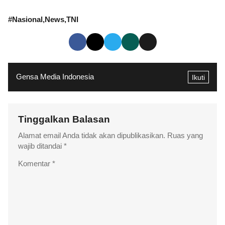
#
Nasional
News
TNI
Gensa Media Indonesia
Ikuti
Tinggalkan Balasan
Alamat email Anda tidak akan dipublikasikan.
Ruas yang
wajib ditandai
*
Komentar
*