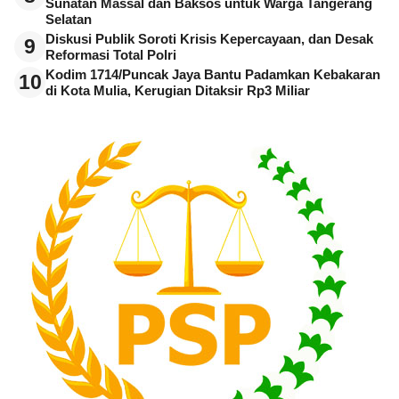
Sunatan Massal dan Baksos untuk Warga Tangerang
Selatan
Diskusi Publik Soroti Krisis Kepercayaan, dan Desak
9
Reformasi Total Polri
Kodim 1714/Puncak Jaya Bantu Padamkan Kebakaran
10
di Kota Mulia, Kerugian Ditaksir Rp3 Miliar