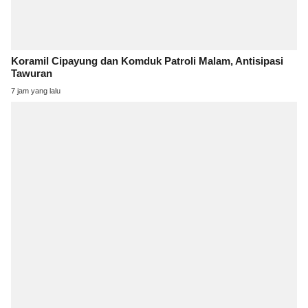
Koramil Cipayung dan Komduk Patroli Malam, Antisipasi
Tawuran
7 jam yang lalu