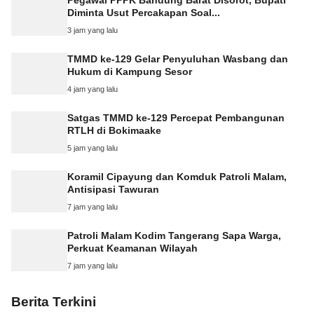
Pegawai PPPK Bandung Barat Disorot, Bupati
Diminta Usut Percakapan Soal...
3 jam yang lalu
TMMD ke-129 Gelar Penyuluhan Wasbang dan
Hukum di Kampung Sesor
4 jam yang lalu
Satgas TMMD ke-129 Percepat Pembangunan
RTLH di Bokimaake
5 jam yang lalu
Koramil Cipayung dan Komduk Patroli Malam,
Antisipasi Tawuran
7 jam yang lalu
Patroli Malam Kodim Tangerang Sapa Warga,
Perkuat Keamanan Wilayah
7 jam yang lalu
Berita Terkini