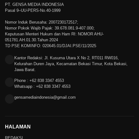
PT. GENSA MEDIA INDONESIA
Pasal 9–UU-PERS-No.40-1999
Nomor Induk Berusaha: 2007230172517;
Nomor Pokok Wajib Pajak: 39.678.081.9-407.000;
Keputusan Menteri Hukum dan Ham RI: NOMOR AHU-
051781.AH.01.30.Tahun 2024
TD PSE KOMINFO: 020645.01/DJAI.PSE/11/2025
Kantor Redaksi: Jl. Kusuma Utara X No 2, RT011 RW016,
Kelurahan Duren Jaya, Kecamatan Bekasi Timur, Kota Bekasi,
Jawa Barat.
Phone : +62 838 3347 4553
Whatsapp : +62 838 3347 4553
gensamediaindonesia@gmail.com
HALAMAN
REDAKSI