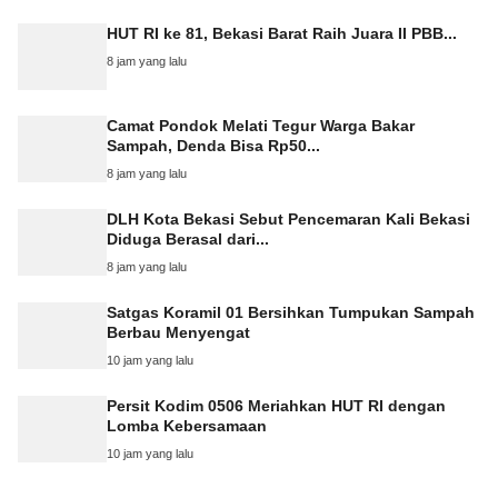
HUT RI ke 81, Bekasi Barat Raih Juara II PBB...
8 jam yang lalu
Camat Pondok Melati Tegur Warga Bakar
Sampah, Denda Bisa Rp50...
8 jam yang lalu
DLH Kota Bekasi Sebut Pencemaran Kali Bekasi
Diduga Berasal dari...
8 jam yang lalu
Satgas Koramil 01 Bersihkan Tumpukan Sampah
Berbau Menyengat
10 jam yang lalu
Persit Kodim 0506 Meriahkan HUT RI dengan
Lomba Kebersamaan
10 jam yang lalu