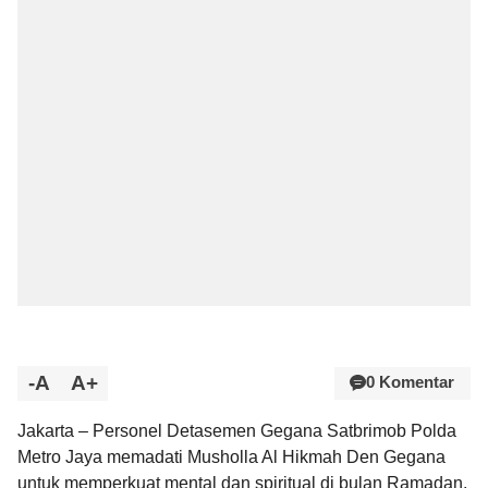
-A
A+
0 Komentar
Jakarta – Personel Detasemen Gegana Satbrimob Polda
Metro Jaya memadati Musholla Al Hikmah Den Gegana
untuk memperkuat mental dan spiritual di bulan Ramadan.