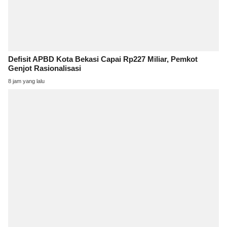
Defisit APBD Kota Bekasi Capai Rp227 Miliar, Pemkot
Genjot Rasionalisasi
8 jam yang lalu