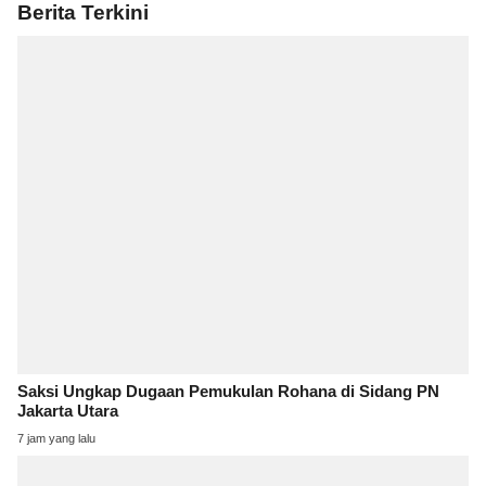
Berita Terkini
Saksi Ungkap Dugaan Pemukulan Rohana di Sidang PN
Jakarta Utara
7 jam yang lalu