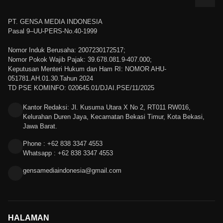
PT. GENSA MEDIA INDONESIA
Pasal 9–UU-PERS-No.40-1999
Nomor Induk Berusaha: 2007230172517;
Nomor Pokok Wajib Pajak: 39.678.081.9-407.000;
Keputusan Menteri Hukum dan Ham RI: NOMOR AHU-
051781.AH.01.30.Tahun 2024
TD PSE KOMINFO: 020645.01/DJAI.PSE/11/2025
Kantor Redaksi: Jl. Kusuma Utara X No 2, RT011 RW016,
Kelurahan Duren Jaya, Kecamatan Bekasi Timur, Kota Bekasi,
Jawa Barat.
Phone : +62 838 3347 4553
Whatsapp : +62 838 3347 4553
gensamediaindonesia@gmail.com
HALAMAN