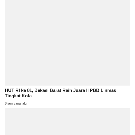
HUT RI ke 81, Bekasi Barat Raih Juara II PBB Linmas
Tingkat Kota
8 jam yang lalu