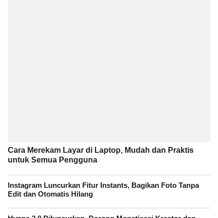
Cara Merekam Layar di Laptop, Mudah dan Praktis
untuk Semua Pengguna
Instagram Luncurkan Fitur Instants, Bagikan Foto Tanpa
Edit dan Otomatis Hilang