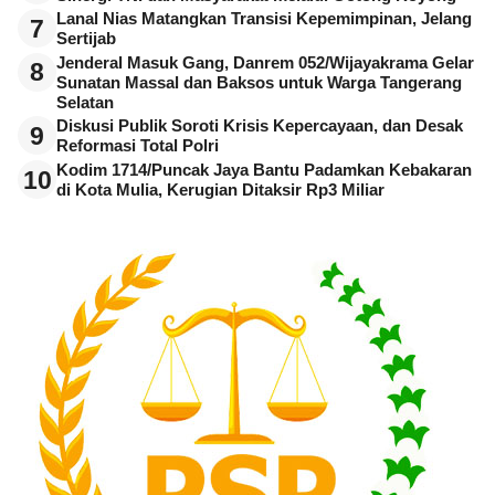
Lanal Nias Matangkan Transisi Kepemimpinan, Jelang
7
Sertijab
Jenderal Masuk Gang, Danrem 052/Wijayakrama Gelar
8
Sunatan Massal dan Baksos untuk Warga Tangerang
Selatan
Diskusi Publik Soroti Krisis Kepercayaan, dan Desak
9
Reformasi Total Polri
Kodim 1714/Puncak Jaya Bantu Padamkan Kebakaran
10
di Kota Mulia, Kerugian Ditaksir Rp3 Miliar