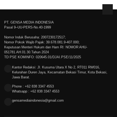
PT. GENSA MEDIA INDONESIA
Pasal 9–UU-PERS-No.40-1999
Nomor Induk Berusaha: 2007230172517;
Nomor Pokok Wajib Pajak: 39.678.081.9-407.000;
Keputusan Menteri Hukum dan Ham RI: NOMOR AHU-
051781.AH.01.30.Tahun 2024
TD PSE KOMINFO: 020645.01/DJAI.PSE/11/2025
Kantor Redaksi: Jl. Kusuma Utara X No 2, RT011 RW016,
Kelurahan Duren Jaya, Kecamatan Bekasi Timur, Kota Bekasi,
Jawa Barat.
Phone : +62 838 3347 4553
Whatsapp : +62 838 3347 4553
gensamediaindonesia@gmail.com