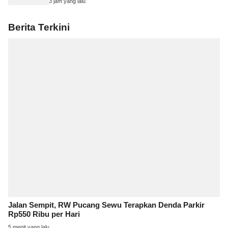
3 jam yang lalu
Berita Terkini
Jalan Sempit, RW Pucang Sewu Terapkan Denda Parkir
Rp550 Ribu per Hari
5 menit yang lalu