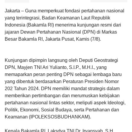
Jakarta – Guna memperkuat fondasi pertahanan nasional
yang terintegrasi, Badan Keamanan Laut Republik
Indonesia (Bakamla RI) menerima kunjungan resmi dari
jajaran Dewan Pertahanan Nasional (DPN) di Markas
Besar Bakamla RI, Jakarta Pusat, Kamis (7/8).
Kunjungan dipimpin langsung oleh Deputi Geostrategi
DPN, Mayjen TNI Ari Yulianto, S.I.P., M.H.I., yang
memaparkan peran penting DPN sebagai lembaga baru
yang dibentuk berdasarkan Peraturan Presiden Nomor
202 Tahun 2024. DPN memiliki mandat strategis dalam
memberikan pertimbangan dan merumuskan kebijakan
pertahanan nasional lintas sektor, meliputi aspek Ideologi,
Politik, Ekonomi, Sosial Budaya, serta Pertahanan dan
Keamanan (IPOLEKSOSBUDHANKAM).
Kepala Bakamla RI, Laksdya TNI Dr. Irvansyah, S.H.,