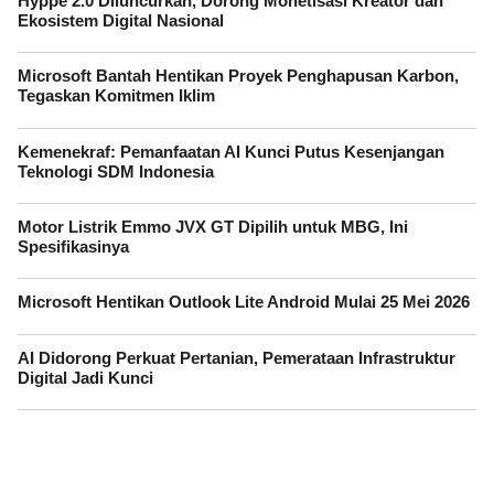
Hyppe 2.0 Diluncurkan, Dorong Monetisasi Kreator dan
Ekosistem Digital Nasional
Microsoft Bantah Hentikan Proyek Penghapusan Karbon,
Tegaskan Komitmen Iklim
Kemenekraf: Pemanfaatan AI Kunci Putus Kesenjangan
Teknologi SDM Indonesia
Motor Listrik Emmo JVX GT Dipilih untuk MBG, Ini
Spesifikasinya
Microsoft Hentikan Outlook Lite Android Mulai 25 Mei 2026
AI Didorong Perkuat Pertanian, Pemerataan Infrastruktur
Digital Jadi Kunci