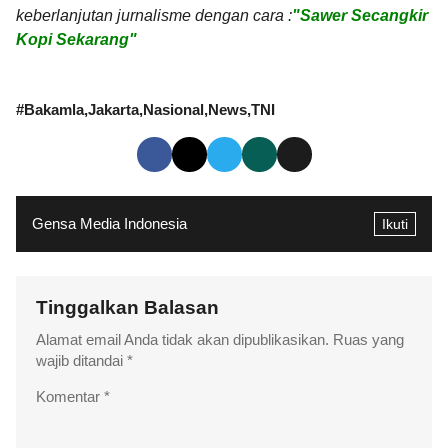
keberlanjutan jurnalisme dengan cara :
"Sawer Secangkir
Kopi Sekarang"
#
Bakamla
Jakarta
Nasional
News
TNI
Gensa Media Indonesia
Ikuti
Tinggalkan Balasan
Alamat email Anda tidak akan dipublikasikan.
Ruas yang
wajib ditandai
*
Komentar
*