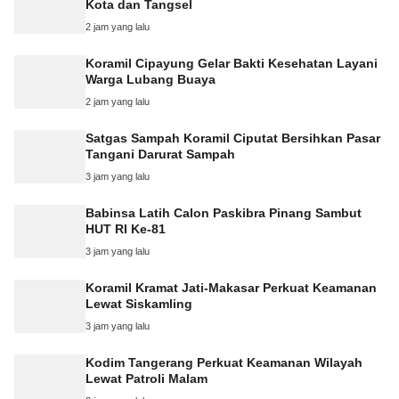
Kota dan Tangsel
2 jam yang lalu
Koramil Cipayung Gelar Bakti Kesehatan Layani
Warga Lubang Buaya
2 jam yang lalu
Satgas Sampah Koramil Ciputat Bersihkan Pasar
Tangani Darurat Sampah
3 jam yang lalu
Babinsa Latih Calon Paskibra Pinang Sambut
HUT RI Ke-81
3 jam yang lalu
Koramil Kramat Jati-Makasar Perkuat Keamanan
Lewat Siskamling
3 jam yang lalu
Kodim Tangerang Perkuat Keamanan Wilayah
Lewat Patroli Malam