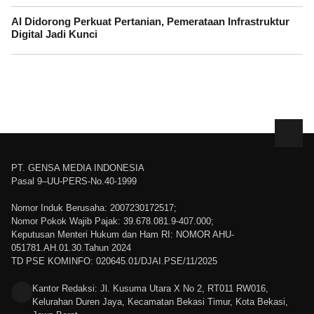
AI Didorong Perkuat Pertanian, Pemerataan Infrastruktur
Digital Jadi Kunci
PT. GENSA MEDIA INDONESIA
Pasal 9–UU-PERS-No.40-1999
Nomor Induk Berusaha: 2007230172517;
Nomor Pokok Wajib Pajak: 39.678.081.9-407.000;
Keputusan Menteri Hukum dan Ham RI: NOMOR AHU-
051781.AH.01.30.Tahun 2024
TD PSE KOMINFO: 020645.01/DJAI.PSE/11/2025
Kantor Redaksi: Jl. Kusuma Utara X No 2, RT011 RW016,
Kelurahan Duren Jaya, Kecamatan Bekasi Timur, Kota Bekasi,