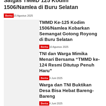
Satgas TMMD 125 Kodim
1506/Namlea di Buru Selatan
Berita
15 Agustus 2025
TMMD Ke-125 Kodim
1506/Namlea Kobarkan
Semangat Gotong Royong
di Buru Selatan
Berita
10 Agustus 2025
TNI dan Warga Mimika
Menari Bersama “TMMD ke-
124 Resmi Ditutup Penuh
Haru”
Berita
4 Juni 2025
Warga dan TNI Buktikan
Desa Bisa Hebat Bareng-
Bareng
Berita
4 Juni 2025