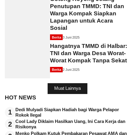
Penutupan TMMD: TNI dan
Warga Kompak Siapkan
Lapangan untuk Acara
Sosial
Berita
3 Juni 2025
Hangatnya TMMD di Halbar:
TNI dan Warga Desa Worat-
Worat Kompak Tanpa Sekat
Berita
2 Juni 2025
Muat Lainnya
HOT NEWS
Dedi Mulyadi Siapkan Hadiah bagi Warga Pelapor
1
Rokok Ilegal
Cool Lady Diklaim Hasilkan Uang, Ini Cara Kerja dan
2
Risikonya
Menko Polkam Kutuk Pembakaran Pesawat AMA dan