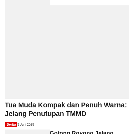
Tua Muda Kompak dan Penuh Warna:
Jelang Penutupan TMMD
Berita
3 Juni 2025
Gotong Royong Jelang