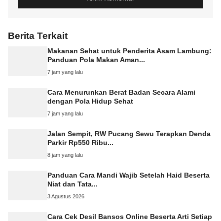
Berita Terkait
Makanan Sehat untuk Penderita Asam Lambung:
Panduan Pola Makan Aman...
7 jam yang lalu
Cara Menurunkan Berat Badan Secara Alami
dengan Pola Hidup Sehat
7 jam yang lalu
Jalan Sempit, RW Pucang Sewu Terapkan Denda
Parkir Rp550 Ribu...
8 jam yang lalu
Panduan Cara Mandi Wajib Setelah Haid Beserta
Niat dan Tata...
3 Agustus 2026
Cara Cek Desil Bansos Online Beserta Arti Setiap