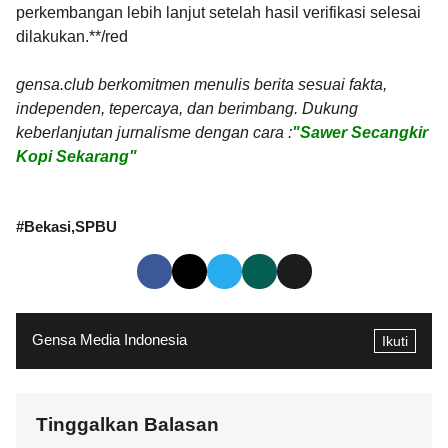
perkembangan lebih lanjut setelah hasil verifikasi selesai
dilakukan.**/red
gensa.club berkomitmen menulis berita sesuai fakta,
independen, tepercaya, dan berimbang. Dukung
keberlanjutan jurnalisme dengan cara :
"Sawer Secangkir
Kopi Sekarang"
#
Bekasi
SPBU
Gensa Media Indonesia
Ikuti
Tinggalkan Balasan