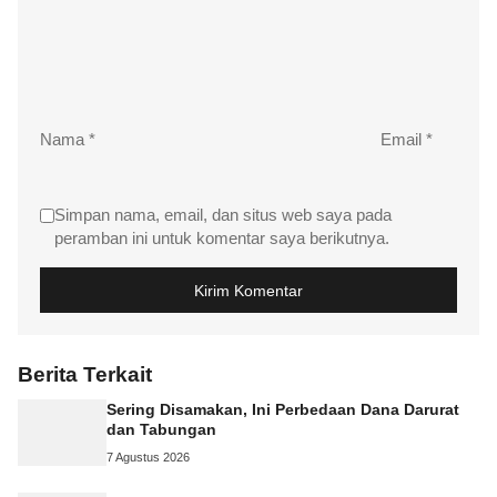
Nama
*
Email
*
Simpan nama, email, dan situs web saya pada
peramban ini untuk komentar saya berikutnya.
Berita Terkait
Sering Disamakan, Ini Perbedaan Dana Darurat
dan Tabungan
7 Agustus 2026