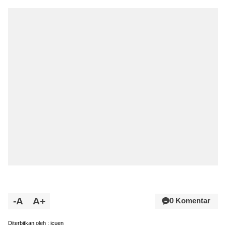
-A
A+
0 Komentar
Diterbitkan oleh : icuen