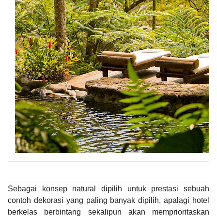
Sebagai konsep natural dipilih untuk prestasi sebuah
contoh dekorasi yang paling banyak dipilih, apalagi hotel
berkelas berbintang sekalipun akan memprioritaskan