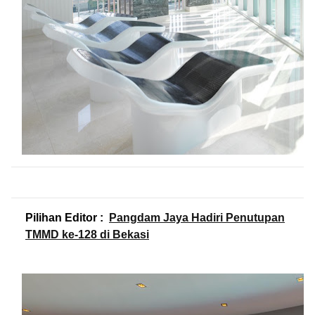
Pilihan Editor :
Pangdam Jaya Hadiri Penutupan
TMMD ke-128 di Bekasi