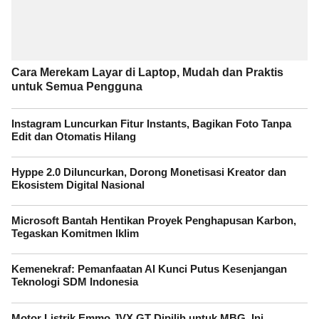
Cara Merekam Layar di Laptop, Mudah dan Praktis
untuk Semua Pengguna
Instagram Luncurkan Fitur Instants, Bagikan Foto Tanpa
Edit dan Otomatis Hilang
Hyppe 2.0 Diluncurkan, Dorong Monetisasi Kreator dan
Ekosistem Digital Nasional
Microsoft Bantah Hentikan Proyek Penghapusan Karbon,
Tegaskan Komitmen Iklim
Kemenekraf: Pemanfaatan AI Kunci Putus Kesenjangan
Teknologi SDM Indonesia
Motor Listrik Emmo JVX GT Dipilih untuk MBG, Ini