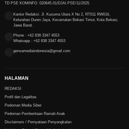
TD PSE KOMINFO: 020645.01/DJAI.PSE/11/2025
Kantor Redaksi: Jl. Kusuma Utara X No 2, RT011 RW016,
Kelurahan Duren Jaya, Kecamatan Bekasi Timur, Kota Bekasi,
Jawa Barat.
Phone : +62 838 3347 4553
Whatsapp : +62 838 3347 4553
gensamediaindonesia@gmail.com
HALAMAN
REDAKSI
Profil dan Legalitas
Pedoman Media Siber
Pedoman Pemberitaan Ramah Anak
Disclaimers / Pernyataan Penyangkalan