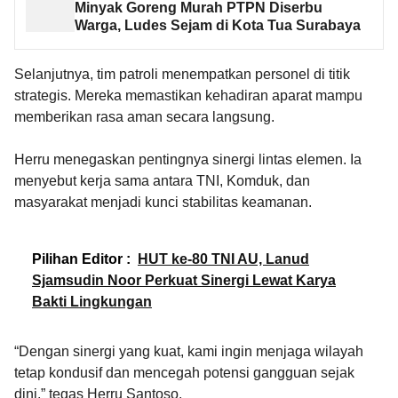
Minyak Goreng Murah PTPN Diserbu
Warga, Ludes Sejam di Kota Tua Surabaya
Selanjutnya, tim patroli menempatkan personel di titik
strategis. Mereka memastikan kehadiran aparat mampu
memberikan rasa aman secara langsung.
Herru menegaskan pentingnya sinergi lintas elemen. Ia
menyebut kerja sama antara TNI, Komduk, dan
masyarakat menjadi kunci stabilitas keamanan.
Pilihan Editor :
HUT ke-80 TNI AU, Lanud
Sjamsudin Noor Perkuat Sinergi Lewat Karya
Bakti Lingkungan
“Dengan sinergi yang kuat, kami ingin menjaga wilayah
tetap kondusif dan mencegah potensi gangguan sejak
dini,” tegas Herru Santoso.