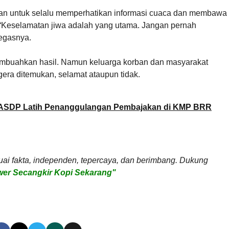
ayan untuk selalu memperhatikan informasi cuaca dan membawa
r. “Keselamatan jiwa adalah yang utama. Jangan pernah
egasnya.
embuahkan hasil. Namun keluarga korban dan masyarakat
era ditemukan, selamat ataupun tidak.
 ASDP Latih Penanggulangan Pembajakan di KMP BRR
uai fakta, independen, tepercaya, dan berimbang. Dukung
er Secangkir Kopi Sekarang"