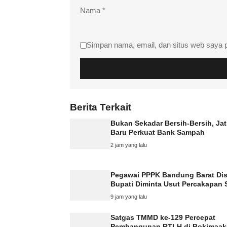
Nama
*
Simpan nama, email, dan situs web saya 
Berita Terkait
Bukan Sekadar Bersih-Bersih, Ja
Baru Perkuat Bank Sampah
2 jam yang lalu
Pegawai PPPK Bandung Barat Dis
Bupati Diminta Usut Percakapan S
9 jam yang lalu
Satgas TMMD ke-129 Percepat
Pembangunan RTLH di Bokimaak