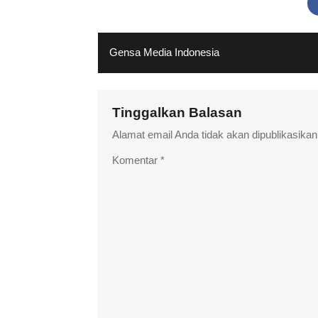
Gensa Media Indonesia
Tinggalkan Balasan
Alamat email Anda tidak akan dipublikasikan
Komentar
*