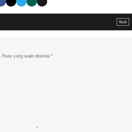
Ikuti
.
Ruas yang wajib ditandai
*