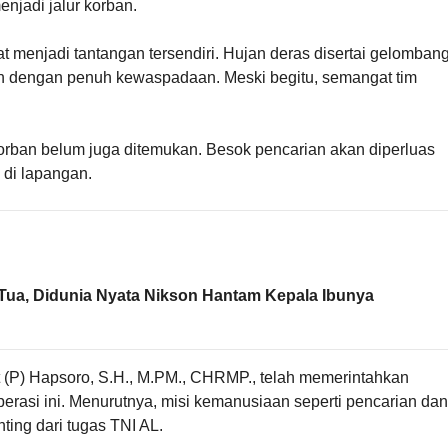
enjadi jalur korban.
 menjadi tantangan tersendiri. Hujan deras disertai gelomban
n dengan penuh kewaspadaan. Meski begitu, semangat tim
orban belum juga ditemukan. Besok pencarian akan diperluas
R di lapangan.
ua, Didunia Nyata Nikson Hantam Kepala Ibunya
t (P) Hapsoro, S.H., M.PM., CHRMP., telah memerintahkan
erasi ini. Menurutnya, misi kemanusiaan seperti pencarian dan
ting dari tugas TNI AL.