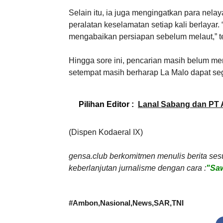
Selain itu, ia juga mengingatkan para nel
peralatan keselamatan setiap kali berlaya
mengabaikan persiapan sebelum melaut,” t
Hingga sore ini, pencarian masih belum m
setempat masih berharap La Malo dapat seg
Pilihan Editor :
Lanal Sabang dan PT
(Dispen Kodaeral IX)
gensa.club berkomitmen menulis berita ses
keberlanjutan jurnalisme dengan cara :
"Saw
#
Ambon
Nasional
News
SAR
TNI