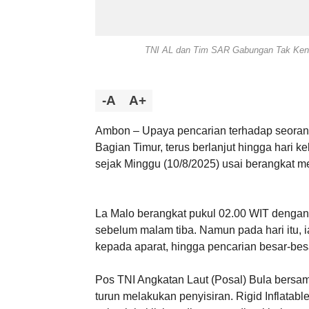
TNI AL dan Tim SAR Gabungan Tak Kenal 
-A
A+
Ambon – Upaya pencarian terhadap seoran
Bagian Timur, terus berlanjut hingga hari k
sejak Minggu (10/8/2025) usai berangkat mel
La Malo berangkat pukul 02.00 WIT dengan
sebelum malam tiba. Namun pada hari itu, 
kepada aparat, hingga pencarian besar-besa
Pos TNI Angkatan Laut (Posal) Bula bersam
turun melakukan penyisiran. Rigid Inflatab