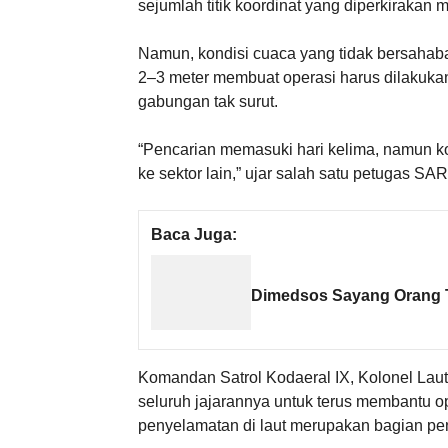
sejumlah titik koordinat yang diperkirakan m
Namun, kondisi cuaca yang tidak bersahabat
2–3 meter membuat operasi harus dilakuka
gabungan tak surut.
“Pencarian memasuki hari kelima, namun k
ke sektor lain,” ujar salah satu petugas SA
Baca Juga:
Dimedsos Sayang Orang T
Komandan Satrol Kodaeral IX, Kolonel Lau
seluruh jajarannya untuk terus membantu op
penyelamatan di laut merupakan bagian pen