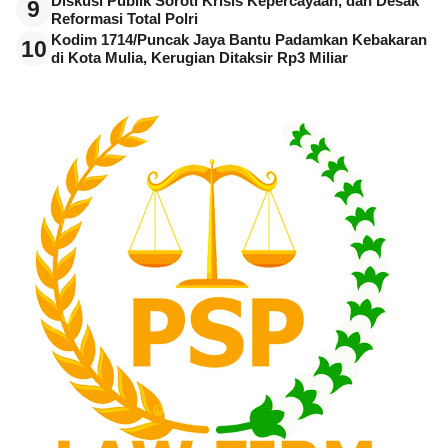
Diskusi Publik Soroti Krisis Kepercayaan, dan Desak
9
Reformasi Total Polri
Kodim 1714/Puncak Jaya Bantu Padamkan Kebakaran
10
di Kota Mulia, Kerugian Ditaksir Rp3 Miliar