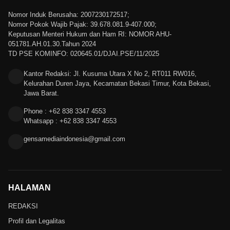
Nomor Induk Berusaha: 2007230172517;
Nomor Pokok Wajib Pajak: 39.678.081.9-407.000;
Keputusan Menteri Hukum dan Ham RI: NOMOR AHU-
051781.AH.01.30.Tahun 2024
TD PSE KOMINFO: 020645.01/DJAI.PSE/11/2025
Kantor Redaksi: Jl. Kusuma Utara X No 2, RT011 RW016,
Kelurahan Duren Jaya, Kecamatan Bekasi Timur, Kota Bekasi,
Jawa Barat.
Phone : +62 838 3347 4553
Whatsapp : +62 838 3347 4553
gensamediaindonesia@gmail.com
HALAMAN
REDAKSI
Profil dan Legalitas