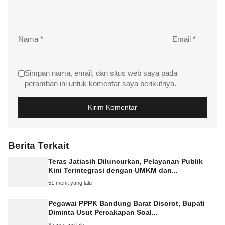
Nama
*
Email
*
Simpan nama, email, dan situs web saya pada
peramban ini untuk komentar saya berikutnya.
Berita Terkait
Teras Jatiasih Diluncurkan, Pelayanan Publik
Kini Terintegrasi dengan UMKM dan...
51 menit yang lalu
Pegawai PPPK Bandung Barat Disorot, Bupati
Diminta Usut Percakapan Soal...
3 jam yang lalu