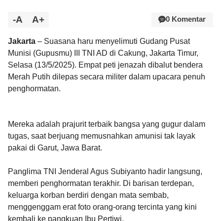
-A
A+
0 Komentar
Jakarta
– Suasana haru menyelimuti Gudang Pusat
Munisi (Gupusmu) III TNI AD di Cakung, Jakarta Timur,
Selasa (13/5/2025). Empat peti jenazah dibalut bendera
Merah Putih dilepas secara militer dalam upacara penuh
penghormatan.
Mereka adalah prajurit terbaik bangsa yang gugur dalam
tugas, saat berjuang memusnahkan amunisi tak layak
pakai di Garut, Jawa Barat.
Panglima TNI Jenderal Agus Subiyanto hadir langsung,
memberi penghormatan terakhir. Di barisan terdepan,
keluarga korban berdiri dengan mata sembab,
menggenggam erat foto orang-orang tercinta yang kini
kembali ke pangkuan Ibu Pertiwi.