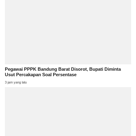
Pegawai PPPK Bandung Barat Disorot, Bupati Diminta
Usut Percakapan Soal Persentase
3 jam yang lalu