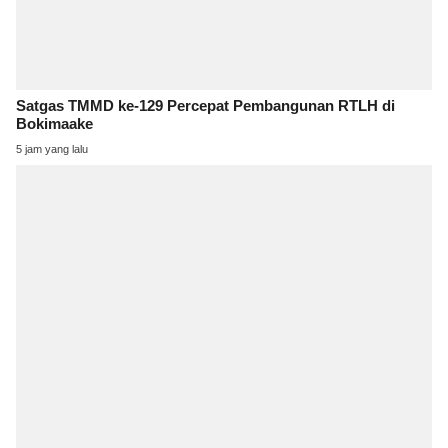
Satgas TMMD ke-129 Percepat Pembangunan RTLH di
Bokimaake
5 jam yang lalu