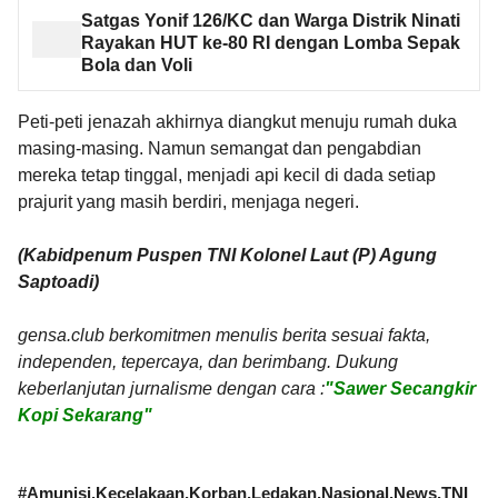
Satgas Yonif 126/KC dan Warga Distrik Ninati
Rayakan HUT ke-80 RI dengan Lomba Sepak
Bola dan Voli
Peti-peti jenazah akhirnya diangkut menuju rumah duka
masing-masing. Namun semangat dan pengabdian
mereka tetap tinggal, menjadi api kecil di dada setiap
prajurit yang masih berdiri, menjaga negeri.
(Kabidpenum Puspen TNI Kolonel Laut (P) Agung
Saptoadi)
gensa.club berkomitmen menulis berita sesuai fakta,
independen, tepercaya, dan berimbang. Dukung
keberlanjutan jurnalisme dengan cara :
"Sawer Secangkir
Kopi Sekarang"
#
Amunisi
Kecelakaan
Korban
Ledakan
Nasional
News
TNI