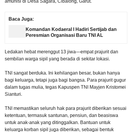
amunisi di Desa Sagara, Cibalong, Garut.
Baca Juga:
Komandan Kodaeral I Hadiri Sertijab dan
Peresmian Organisasi Baru TNI AL
Ledakan hebat merenggut 13 jiwa—empat prajurit dan
sembilan warga sipil yang berada di sekitar lokasi.
TNI sangat berduka. Ini kehilangan besar, bukan hanya
bagi keluarga, tetapi juga bagi bangsa. Para prajurit gugur
dalam tugas mulia, tegas Kapuspen TNI Mayjen Kristomei
Sianturi.
TNI memastikan seluruh hak para prajurit diberikan sesuai
ketentuan, termasuk santunan, pensiun, dan beasiswa
untuk anak-anak yang ditinggalkan. Bantuan untuk
keluarga korban sipil juga diberikan, sebagai bentuk