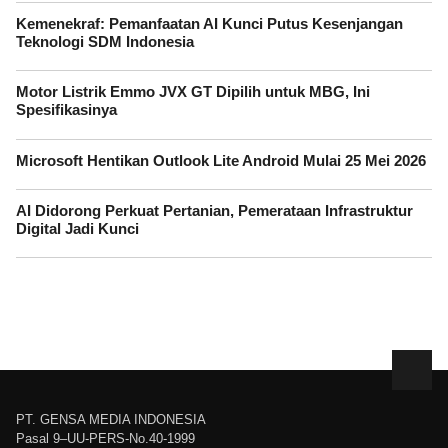
Kemenekraf: Pemanfaatan AI Kunci Putus Kesenjangan
Teknologi SDM Indonesia
Motor Listrik Emmo JVX GT Dipilih untuk MBG, Ini
Spesifikasinya
Microsoft Hentikan Outlook Lite Android Mulai 25 Mei 2026
AI Didorong Perkuat Pertanian, Pemerataan Infrastruktur
Digital Jadi Kunci
PT. GENSA MEDIA INDONESIA
Pasal 9–UU-PERS-No.40-1999