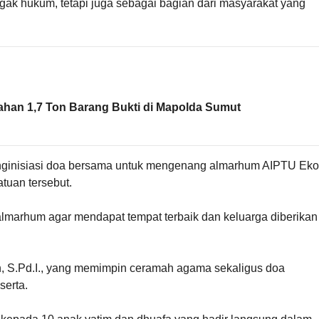
egak hukum, tetapi juga sebagai bagian dari masyarakat yang
ahan 1,7 Ton Barang Bukti di Mapolda Sumut
enginisiasi doa bersama untuk mengenang almarhum AIPTU Eko
tuan tersebut.
marhum agar mendapat tempat terbaik dan keluarga diberikan
h, S.Pd.I., yang memimpin ceramah agama sekaligus doa
serta.