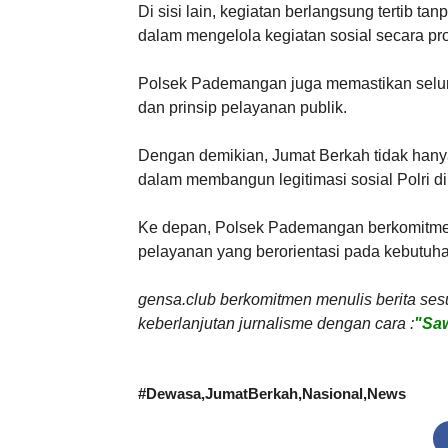
Di sisi lain, kegiatan berlangsung tertib 
dalam mengelola kegiatan sosial secara pro
Polsek Pademangan juga memastikan seluruh
dan prinsip pelayanan publik.
Dengan demikian, Jumat Berkah tidak hanya
dalam membangun legitimasi sosial Polri d
Ke depan, Polsek Pademangan berkomitmen
pelayanan yang berorientasi pada kebutuh
gensa.club berkomitmen menulis berita ses
keberlanjutan jurnalisme dengan cara :
"Saw
#
Dewasa
JumatBerkah
Nasional
News