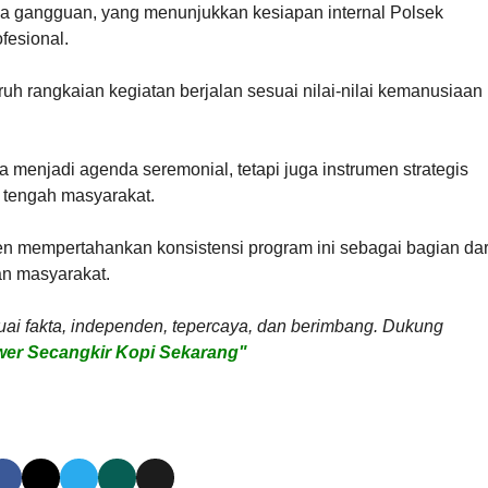
tanpa gangguan, yang menunjukkan kesiapan internal Polsek
fesional.
 rangkaian kegiatan berjalan sesuai nilai-nilai kemanusiaan
 menjadi agenda seremonial, tetapi juga instrumen strategis
i tengah masyarakat.
 mempertahankan konsistensi program ini sebagai bagian dar
an masyarakat.
uai fakta, independen, tepercaya, dan berimbang. Dukung
er Secangkir Kopi Sekarang"