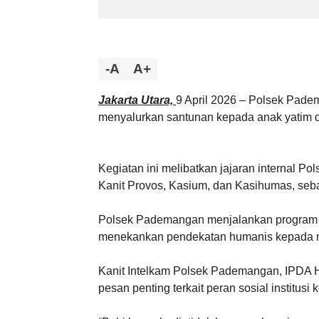
-A
A+
Jakarta Utara,
9 April 2026 – Polsek Pade
menyalurkan santunan kepada anak yatim 
Kegiatan ini melibatkan jajaran internal P
Kanit Provos, Kasium, dan Kasihumas, seba
Polsek Pademangan menjalankan program in
menekankan pendekatan humanis kepada m
Kanit Intelkam Polsek Pademangan, IPDA 
pesan penting terkait peran sosial institusi 