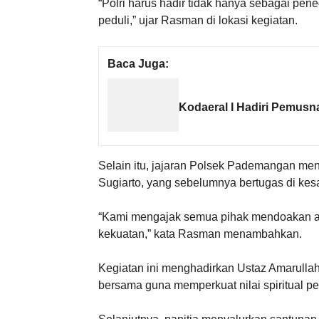
“Polri harus hadir tidak hanya sebagai pen
peduli,” ujar Rasman di lokasi kegiatan.
Baca Juga:
Kodaeral I Hadiri Pemusn
Selain itu, jajaran Polsek Pademangan m
Sugiarto, yang sebelumnya bertugas di kesa
“Kami mengajak semua pihak mendoakan al
kekuatan,” kata Rasman menambahkan.
Kegiatan ini menghadirkan Ustaz Amarulla
bersama guna memperkuat nilai spiritual pe