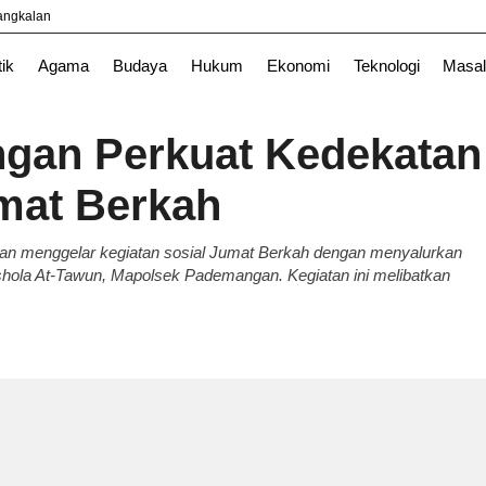
yangkalan
tik
Agama
Budaya
Hukum
Ekonomi
Teknologi
Masal
gan Perkuat Kedekatan
mat Berkah
gan menggelar kegiatan sosial Jumat Berkah dengan menyalurkan
hola At-Tawun, Mapolsek Pademangan. Kegiatan ini melibatkan