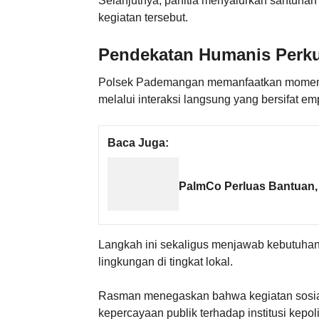
Selanjutnya, panitia menyalurkan santunan
kegiatan tersebut.
Pendekatan Humanis Perku
Polsek Pademangan memanfaatkan momentu
melalui interaksi langsung yang bersifat em
Baca Juga:
PalmCo Perluas Bantuan,
Langkah ini sekaligus menjawab kebutuhan
lingkungan di tingkat lokal.
Rasman menegaskan bahwa kegiatan sosial 
kepercayaan publik terhadap institusi kepoli