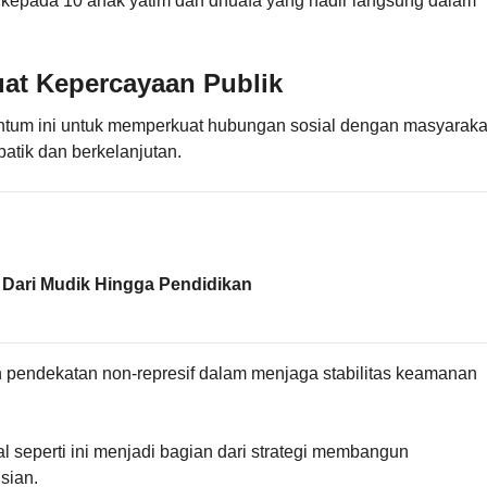
 kepada 10 anak yatim dan dhuafa yang hadir langsung dalam
at Kepercayaan Publik
m ini untuk memperkuat hubungan sosial dengan masyaraka
patik dan berkelanjutan.
 Dari Mudik Hingga Pendidikan
 pendekatan non-represif dalam menjaga stabilitas keamanan
seperti ini menjadi bagian dari strategi membangun
sian.