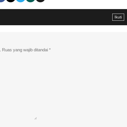
Ikuti
.
Ruas yang wajib ditandai
*