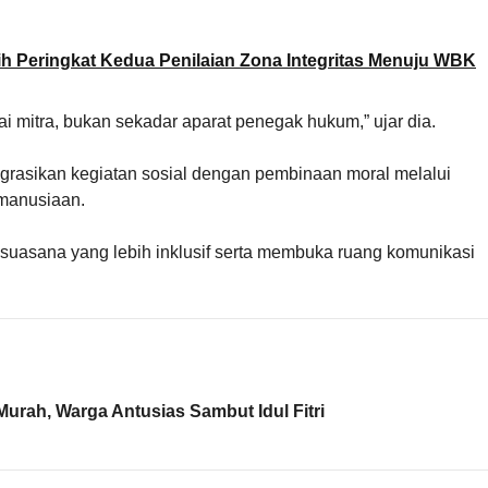
Peringkat Kedua Penilaian Zona Integritas Menuju WBK
ai mitra, bukan sekadar aparat penegak hukum,” ujar dia.
grasikan kegiatan sosial dengan pembinaan moral melalui
manusiaan.
suasana yang lebih inklusif serta membuka ruang komunikasi
Murah, Warga Antusias Sambut Idul Fitri