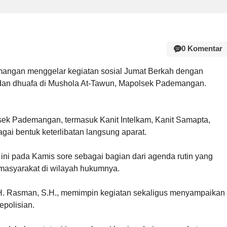
0 Komentar
mangan menggelar kegiatan sosial Jumat Berkah dengan
dan dhuafa di Mushola At-Tawun, Mapolsek Pademangan.
olsek Pademangan, termasuk Kanit Intelkam, Kanit Samapta,
gai bentuk keterlibatan langsung aparat.
i pada Kamis sore sebagai bagian dari agenda rutin yang
asyarakat di wilayah hukumnya.
H. Rasman, S.H., memimpin kegiatan sekaligus menyampaikan
kepolisian.