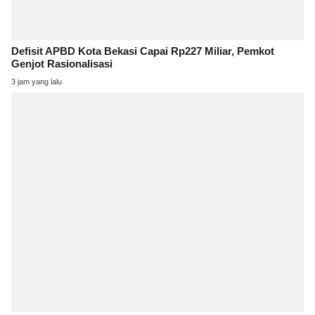
Defisit APBD Kota Bekasi Capai Rp227 Miliar, Pemkot
Genjot Rasionalisasi
3 jam yang lalu