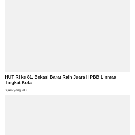
HUT RI ke 81, Bekasi Barat Raih Juara II PBB Linmas
Tingkat Kota
3 jam yang lalu