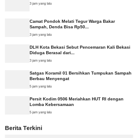
3 jam yang lalu
Camat Pondok Melati Tegur Warga Bakar
Sampah, Denda Bisa Rp50...
3 jam yang lalu
DLH Kota Bekasi Sebut Pencemaran Kali Bekasi
Diduga Berasal dari...
3 jam yang lalu
Satgas Koramil 01 Bersihkan Tumpukan Sampah
Berbau Menyengat
5 jam yang lalu
Persit Kodim 0506 Meriahkan HUT RI dengan
Lomba Kebersamaan
5 jam yang lalu
Berita Terkini