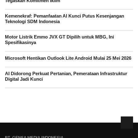
Tegaskan Komitmen Iklim
Kemenekraf: Pemanfaatan AI Kunci Putus Kesenjangan
Teknologi SDM Indonesia
Motor Listrik Emmo JVX GT Dipilih untuk MBG, Ini
Spesifikasinya
Microsoft Hentikan Outlook Lite Android Mulai 25 Mei 2026
AI Didorong Perkuat Pertanian, Pemerataan Infrastruktur
Digital Jadi Kunci
PT. GENSA MEDIA INDONESIA