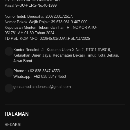
Pasal 9–UU-PERS-No.40-1999
Nomor Induk Berusaha: 2007230172517;
Nomor Pokok Wajib Pajak: 39.678.081.9-407.000;
Keputusan Menteri Hukum dan Ham RI: NOMOR AHU-
051781.AH.01.30.Tahun 2024
TD PSE KOMINFO: 020645.01/DJAI.PSE/11/2025
Kantor Redaksi: Jl. Kusuma Utara X No 2, RT011 RW016,
Kelurahan Duren Jaya, Kecamatan Bekasi Timur, Kota Bekasi,
Jawa Barat.
Phone : +62 838 3347 4553
Whatsapp : +62 838 3347 4553
gensamediaindonesia@gmail.com
HALAMAN
REDAKSI