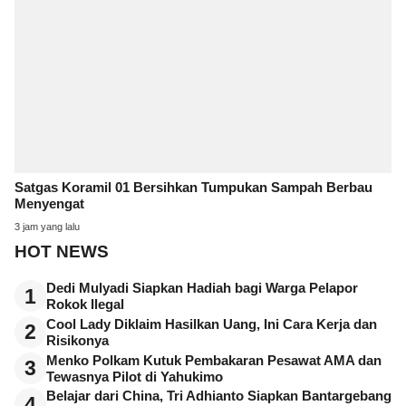
Satgas Koramil 01 Bersihkan Tumpukan Sampah Berbau
Menyengat
3 jam yang lalu
HOT NEWS
Dedi Mulyadi Siapkan Hadiah bagi Warga Pelapor
1
Rokok Ilegal
Cool Lady Diklaim Hasilkan Uang, Ini Cara Kerja dan
2
Risikonya
Menko Polkam Kutuk Pembakaran Pesawat AMA dan
3
Tewasnya Pilot di Yahukimo
Belajar dari China, Tri Adhianto Siapkan Bantargebang
4