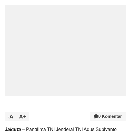
-A
A+
0 Komentar
Jakarta
– Panglima TNI Jenderal TNI Agus Subiyanto