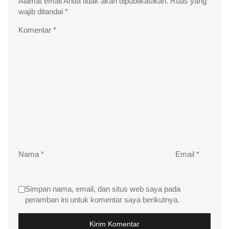
Alamat email Anda tidak akan dipublikasikan.
Ruas yang
wajib ditandai
*
Komentar
*
Nama
*
Email
*
Simpan nama, email, dan situs web saya pada
peramban ini untuk komentar saya berikutnya.