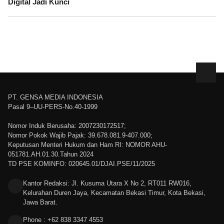
Digital Jadi Kunci
PT. GENSA MEDIA INDONESIA
Pasal 9–UU-PERS-No.40-1999
Nomor Induk Berusaha: 2007230172517;
Nomor Pokok Wajib Pajak: 39.678.081.9-407.000;
Keputusan Menteri Hukum dan Ham RI: NOMOR AHU-
051781.AH.01.30.Tahun 2024
TD PSE KOMINFO: 020645.01/DJAI.PSE/11/2025
Kantor Redaksi: Jl. Kusuma Utara X No 2, RT011 RW016,
Kelurahan Duren Jaya, Kecamatan Bekasi Timur, Kota Bekasi,
Jawa Barat.
Phone : +62 838 3347 4553