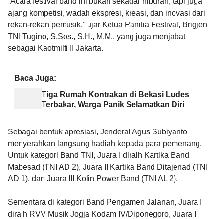
“Acara festival band ini bukan sekadar hiburan, tapi juga
ajang kompetisi, wadah ekspresi, kreasi, dan inovasi dari
rekan-rekan pemusik,” ujar Ketua Panitia Festival, Brigjen
TNI Tugino, S.Sos., S.H., M.M., yang juga menjabat
sebagai Kaotmilti II Jakarta.
Baca Juga:
Tiga Rumah Kontrakan di Bekasi Ludes
Terbakar, Warga Panik Selamatkan Diri
Sebagai bentuk apresiasi, Jenderal Agus Subiyanto
menyerahkan langsung hadiah kepada para pemenang.
Untuk kategori Band TNI, Juara I diraih Kartika Band
Mabesad (TNI AD 2), Juara II Kartika Band Ditajenad (TNI
AD 1), dan Juara III Kolin Power Band (TNI AL 2).
Sementara di kategori Band Pengamen Jalanan, Juara I
diraih RVV Musik Jogja Kodam IV/Diponegoro, Juara II