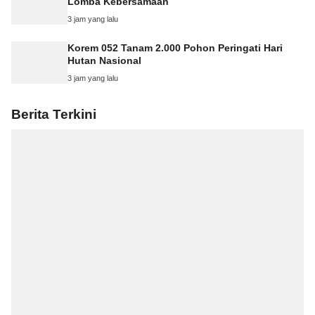
Lomba Kebersamaan
3 jam yang lalu
Korem 052 Tanam 2.000 Pohon Peringati Hari
Hutan Nasional
3 jam yang lalu
Berita Terkini