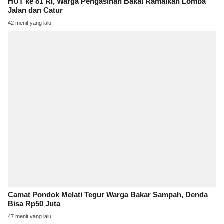
HUT ke 81 RI, Warga Pengasinan Bakal Ramaikan Lomba
Jalan dan Catur
42 menit yang lalu
Camat Pondok Melati Tegur Warga Bakar Sampah, Denda
Bisa Rp50 Juta
47 menit yang lalu