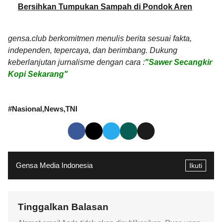
Bersihkan Tumpukan Sampah di Pondok Aren
gensa.club berkomitmen menulis berita sesuai fakta,
independen, tepercaya, dan berimbang. Dukung
keberlanjutan jurnalisme dengan cara :
"Sawer Secangkir
Kopi Sekarang"
#
Nasional
News
TNI
Gensa Media Indonesia
Ikuti
Tinggalkan Balasan