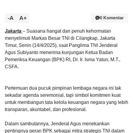
-A
A+
0 Komentar
Jakarta
–
Suasana hangat dan penuh kehormatan
menyelimuti Markas Besar TNI di Cilangkap, Jakarta
Timur, Senin (14/4/2025), saat Panglima TNI Jenderal
Agus Subiyanto menerima kunjungan Ketua Badan
Pemeriksa Keuangan (BPK) RI, Dr. Ir. Isma Yatun, M.T.,
CSFA.
Pertemuan dua pucuk pimpinan lembaga negara ini tak
sekadar agenda seremonial, tapi simbol komitmen kuat
untuk membangun tata kelola keuangan negara yang lebih
transparan, akuntabel, dan profesional.
Dalam sambutannya, Jenderal Agus menekankan
pentingnya peran BPK sebagai mitra strategis TNI dalam