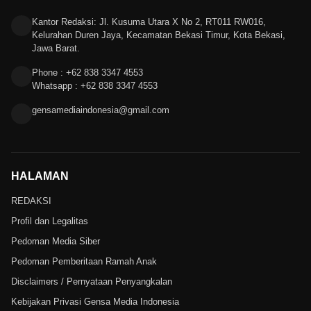
Kantor Redaksi: Jl. Kusuma Utara X No 2, RT011 RW016,
Kelurahan Duren Jaya, Kecamatan Bekasi Timur, Kota Bekasi,
Jawa Barat.
Phone : +62 838 3347 4553
Whatsapp : +62 838 3347 4553
gensamediaindonesia@gmail.com
HALAMAN
REDAKSI
Profil dan Legalitas
Pedoman Media Siber
Pedoman Pemberitaan Ramah Anak
Disclaimers / Pernyataan Penyangkalan
Kebijakan Privasi Gensa Media Indonesia