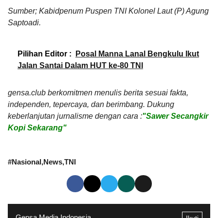
Sumber; Kabidpenum Puspen TNI Kolonel Laut (P) Agung
Saptoadi.
Pilihan Editor :
Posal Manna Lanal Bengkulu Ikut
Jalan Santai Dalam HUT ke-80 TNI
gensa.club berkomitmen menulis berita sesuai fakta,
independen, tepercaya, dan berimbang. Dukung
keberlanjutan jurnalisme dengan cara :
"Sawer Secangkir
Kopi Sekarang"
#
Nasional
News
TNI
Gensa Media Indonesia
Ikuti