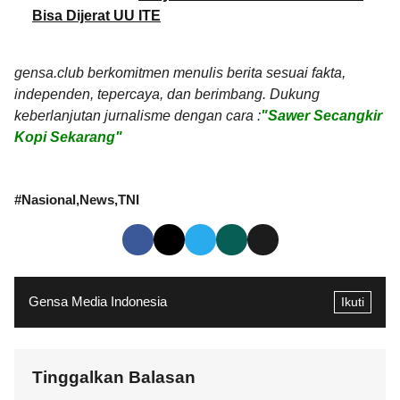
Bisa Dijerat UU ITE
gensa.club berkomitmen menulis berita sesuai fakta,
independen, tepercaya, dan berimbang. Dukung
keberlanjutan jurnalisme dengan cara :
"Sawer Secangkir
Kopi Sekarang"
#
Nasional
News
TNI
Gensa Media Indonesia
Ikuti
Tinggalkan Balasan