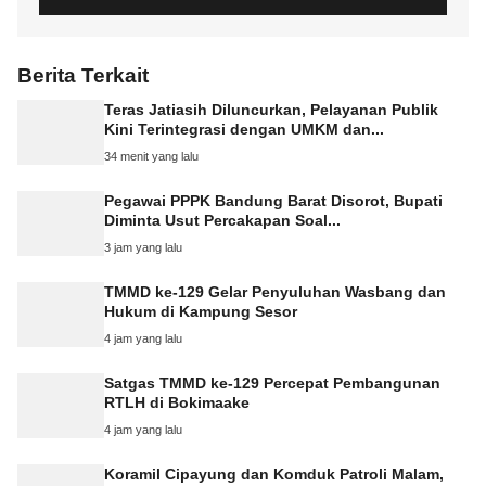
Berita Terkait
Teras Jatiasih Diluncurkan, Pelayanan Publik
Kini Terintegrasi dengan UMKM dan...
34 menit yang lalu
Pegawai PPPK Bandung Barat Disorot, Bupati
Diminta Usut Percakapan Soal...
3 jam yang lalu
TMMD ke-129 Gelar Penyuluhan Wasbang dan
Hukum di Kampung Sesor
4 jam yang lalu
Satgas TMMD ke-129 Percepat Pembangunan
RTLH di Bokimaake
4 jam yang lalu
Koramil Cipayung dan Komduk Patroli Malam,