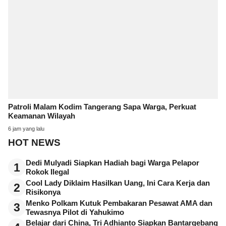
Patroli Malam Kodim Tangerang Sapa Warga, Perkuat
Keamanan Wilayah
6 jam yang lalu
HOT NEWS
Dedi Mulyadi Siapkan Hadiah bagi Warga Pelapor
1
Rokok Ilegal
Cool Lady Diklaim Hasilkan Uang, Ini Cara Kerja dan
2
Risikonya
Menko Polkam Kutuk Pembakaran Pesawat AMA dan
3
Tewasnya Pilot di Yahukimo
Belajar dari China, Tri Adhianto Siapkan Bantargebang