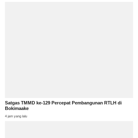
Satgas TMMD ke-129 Percepat Pembangunan RTLH di
Bokimaake
4 jam yang lalu