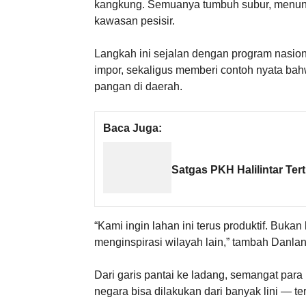
kangkung. Semuanya tumbuh subur, menunjuk
kawasan pesisir.
Langkah ini sejalan dengan program nasio
impor, sekaligus memberi contoh nyata bah
pangan di daerah.
Baca Juga:
Satgas PKH Halilintar Te
“Kami ingin lahan ini terus produktif. Buka
menginspirasi wilayah lain,” tambah Danlan
Dari garis pantai ke ladang, semangat par
negara bisa dilakukan dari banyak lini — t