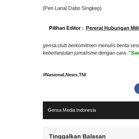
(Pen Lanal Dabo Singkep)
Pilihan Editor :
Pererat Hubungan Mil
gensa.club berkomitmen menulis berita ses
keberlanjutan jurnalisme dengan cara :
"Saw
#
Nasional
News
TNI
Gensa Media Indonesia
Tinggalkan Balasan