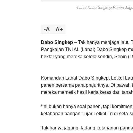
Lanal Dabo Singkep Panen Jagu
-A
A+
Dabo Singkep
– Tak hanya menjaga laut, T
Pangkalan TNI AL (Lanal) Dabo Singkep mem
hektar yang mereka kelola sendiri, Senin (1
Komandan Lanal Dabo Singkep, Letkol Laut
panen bersama para prajuritnya. Di bawah 
mereka memetik hasil kerja keras dari tanah
“Ini bukan hanya soal panen, tapi komitm
ketahanan pangan,” ujar Letkol Tri di sela-s
Tak hanya jagung, ladang ketahanan pangan 