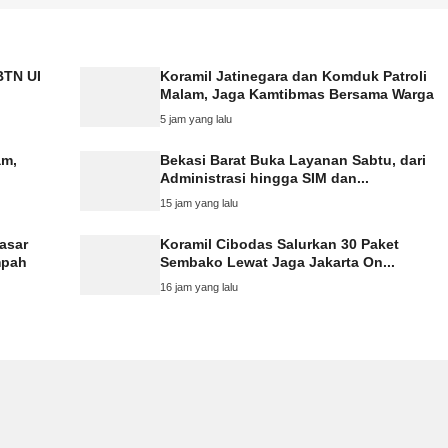
BTN UI
Koramil Jatinegara dan Komduk Patroli
Malam, Jaga Kamtibmas Bersama Warga
5 jam yang lalu
am,
Bekasi Barat Buka Layanan Sabtu, dari
Administrasi hingga SIM dan...
15 jam yang lalu
asar
Koramil Cibodas Salurkan 30 Paket
mpah
Sembako Lewat Jaga Jakarta On...
16 jam yang lalu