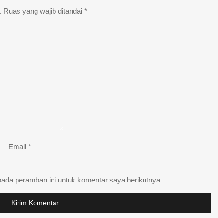
.
Ruas yang wajib ditandai
*
Email
*
pada peramban ini untuk komentar saya berikutnya.