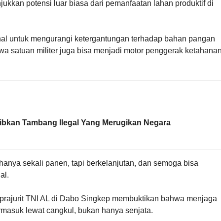
kan potensi luar biasa dari pemanfaatan lahan produktif di
nal untuk mengurangi ketergantungan terhadap bahan pangan
wa satuan militer juga bisa menjadi motor penggerak ketahana
rtibkan Tambang Ilegal Yang Merugikan Negara
n hanya sekali panen, tapi berkelanjutan, dan semoga bisa
al.
a prajurit TNI AL di Dabo Singkep membuktikan bahwa menjaga
ermasuk lewat cangkul, bukan hanya senjata.