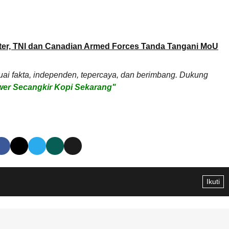
iter, TNI dan Canadian Armed Forces Tanda Tangani MoU
uai fakta, independen, tepercaya, dan berimbang. Dukung
er Secangkir Kopi Sekarang"
Ikuti