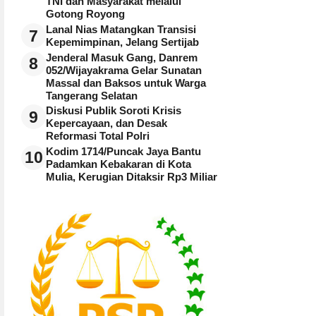
TNI dan Masyarakat melalui
Gotong Royong
Lanal Nias Matangkan Transisi
7
Kepemimpinan, Jelang Sertijab
Jenderal Masuk Gang, Danrem
8
052/Wijayakrama Gelar Sunatan
Massal dan Baksos untuk Warga
Tangerang Selatan
Diskusi Publik Soroti Krisis
9
Kepercayaan, dan Desak
Reformasi Total Polri
Kodim 1714/Puncak Jaya Bantu
10
Padamkan Kebakaran di Kota
Mulia, Kerugian Ditaksir Rp3 Miliar