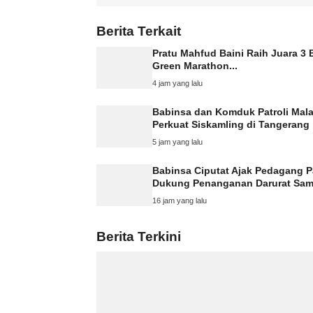
Berita Terkait
Pratu Mahfud Baini Raih Juara 3 
Green Marathon...
4 jam yang lalu
Babinsa dan Komduk Patroli Mal
Perkuat Siskamling di Tangerang
5 jam yang lalu
Babinsa Ciputat Ajak Pedagang P
Dukung Penanganan Darurat Sa
16 jam yang lalu
Berita Terkini