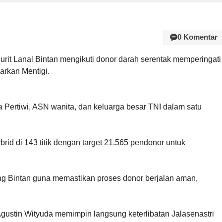
0 Komentar
jurit Lanal Bintan mengikuti donor darah serentak memperingati
rkan Mentigi.
a Pertiwi, ASN wanita, dan keluarga besar TNI dalam satu
rid di 143 titik dengan target 21.565 pendonor untuk
g Bintan guna memastikan proses donor berjalan aman,
ustin Wityuda memimpin langsung keterlibatan Jalasenastri