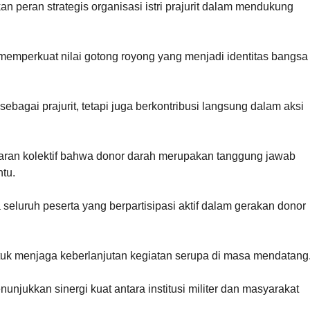
an peran strategis organisasi istri prajurit dalam mendukung
emperkuat nilai gotong royong yang menjadi identitas bangsa
bagai prajurit, tetapi juga berkontribusi langsung dalam aksi
daran kolektif bahwa donor darah merupakan tanggung jawab
tu.
seluruh peserta yang berpartisipasi aktif dalam gerakan donor
ntuk menjaga keberlanjutan kegiatan serupa di masa mendatang
njukkan sinergi kuat antara institusi militer dan masyarakat