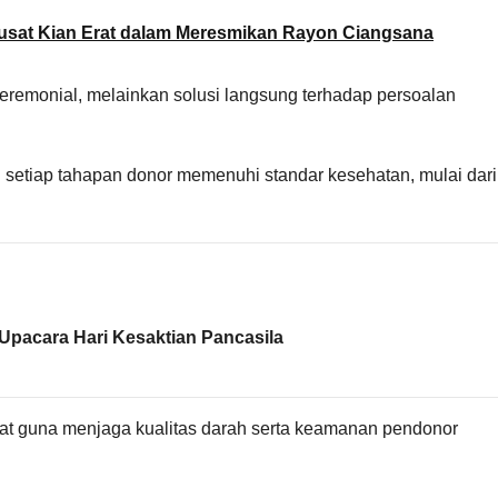
sat Kian Erat dalam Meresmikan Rayon Ciangsana
 seremonial, melainkan solusi langsung terhadap persoalan
n setiap tahapan donor memenuhi standar kesehatan, mulai dari
Upacara Hari Kesaktian Pancasila
at guna menjaga kualitas darah serta keamanan pendonor