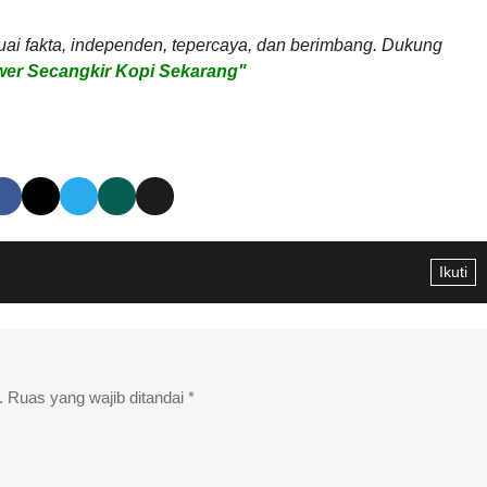
uai fakta, independen, tepercaya, dan berimbang. Dukung
er Secangkir Kopi Sekarang"
Ikuti
.
Ruas yang wajib ditandai
*