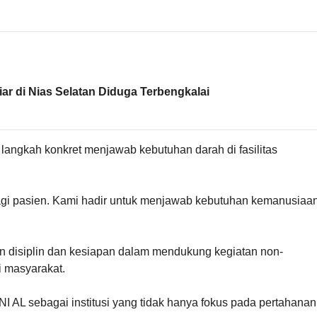
ar di Nias Selatan Diduga Terbengkalai
langkah konkret menjawab kebutuhan darah di fasilitas
gi pasien. Kami hadir untuk menjawab kebutuhan kemanusiaa
kan disiplin dan kesiapan dalam mendukung kegiatan non-
 masyarakat.
TNI AL sebagai institusi yang tidak hanya fokus pada pertahanan