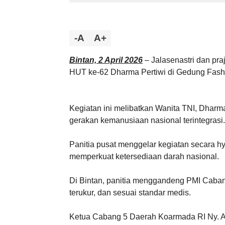
-A
A+
Bintan, 2 April 2026
– Jalasenastri dan pra
HUT ke-62 Dharma Pertiwi di Gedung Fasha
Kegiatan ini melibatkan Wanita TNI, Dharm
gerakan kemanusiaan nasional terintegrasi.
Panitia pusat menggelar kegiatan secara hyb
memperkuat ketersediaan darah nasional.
Di Bintan, panitia menggandeng PMI Caban
terukur, dan sesuai standar medis.
Ketua Cabang 5 Daerah Koarmada RI Ny. Ag