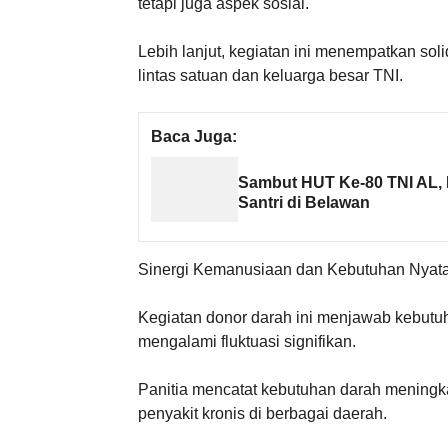
tetapi juga aspek sosial.
Lebih lanjut, kegiatan ini menempatkan so
lintas satuan dan keluarga besar TNI.
Baca Juga:
Sambut HUT Ke-80 TNI AL, 
Santri di Belawan
Sinergi Kemanusiaan dan Kebutuhan Nyat
Kegiatan donor darah ini menjawab kebutuh
mengalami fluktuasi signifikan.
Panitia mencatat kebutuhan darah meningka
penyakit kronis di berbagai daerah.