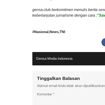
gensa.club berkomitmen menulis berita ses
keberlanjutan jurnalisme dengan cara :
"Saw
#
Nasional
News
TNI
Gensa Media Indonesia
Tinggalkan Balasan
Alamat email Anda tidak akan dipublikasikan
Komentar
*