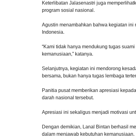
Keterlibatan Jalasenastri juga memperlihatk
program sosial nasional.
Agustin menambahkan bahwa kegiatan ini m
Indonesia.
“Kami tidak hanya mendukung tugas suami se
kemanusiaan,” katanya.
Selanjutnya, kegiatan ini mendorong kesa
bersama, bukan hanya tugas lembaga terten
Panitia pusat memberikan apresiasi kepada 
darah nasional tersebut.
Apresiasi ini sekaligus menjadi motivasi u
Dengan demikian, Lanal Bintan berhasil menu
dalam menjawab kebutuhan kemanusiaan.