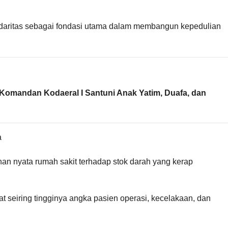
lidaritas sebagai fondasi utama dalam membangun kepedulian
Komandan Kodaeral I Santuni Anak Yatim, Duafa, dan
a
an nyata rumah sakit terhadap stok darah yang kerap
t seiring tingginya angka pasien operasi, kecelakaan, dan