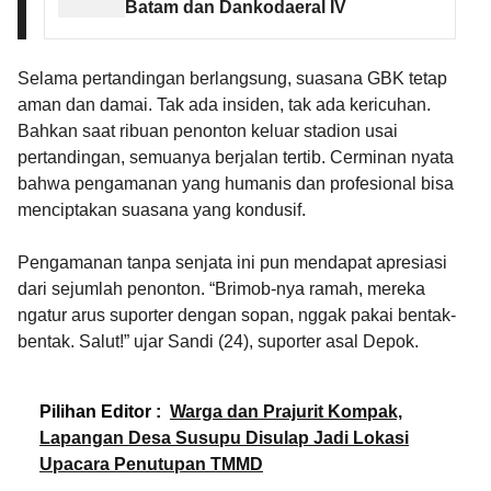
Batam dan Dankodaeral IV
Selama pertandingan berlangsung, suasana GBK tetap
aman dan damai. Tak ada insiden, tak ada kericuhan.
Bahkan saat ribuan penonton keluar stadion usai
pertandingan, semuanya berjalan tertib. Cerminan nyata
bahwa pengamanan yang humanis dan profesional bisa
menciptakan suasana yang kondusif.
Pengamanan tanpa senjata ini pun mendapat apresiasi
dari sejumlah penonton. “Brimob-nya ramah, mereka
ngatur arus suporter dengan sopan, nggak pakai bentak-
bentak. Salut!” ujar Sandi (24), suporter asal Depok.
Pilihan Editor :
Warga dan Prajurit Kompak,
Lapangan Desa Susupu Disulap Jadi Lokasi
Upacara Penutupan TMMD