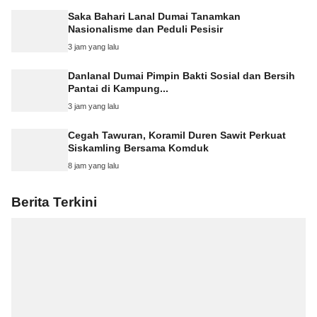
Saka Bahari Lanal Dumai Tanamkan
Nasionalisme dan Peduli Pesisir
3 jam yang lalu
Danlanal Dumai Pimpin Bakti Sosial dan Bersih
Pantai di Kampung...
3 jam yang lalu
Cegah Tawuran, Koramil Duren Sawit Perkuat
Siskamling Bersama Komduk
8 jam yang lalu
Berita Terkini