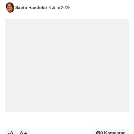
Sapto Handoko
-
6 Juni 2025
-A
A+
0 Komentar