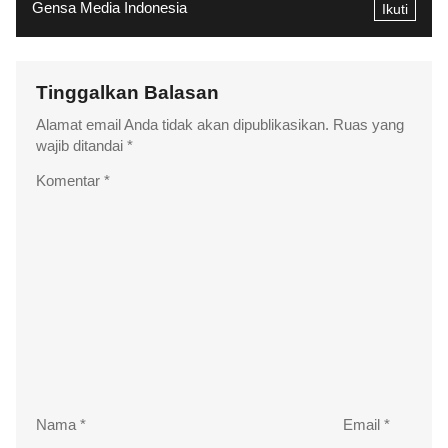
Gensa Media Indonesia
Ikuti
Tinggalkan Balasan
Alamat email Anda tidak akan dipublikasikan.
Ruas yang
wajib ditandai
*
Komentar
*
Nama
*
Email
*