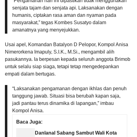
“Pengamanan hari ini dipastikan tidak menggunakan
senjata tajam dan senjata api. Laksanakan dengan
humanis, ciptakan rasa aman dan nyaman pada
masyarakat,” tegas Kombes Susatyo dalam
amanatnya yang menyejukkan.
Usai apel, Komandan Batalyon D Pelopor, Kompol Anisa
Nimerorkena Imapuly, S.I.K., M.Si., mengambil alih
pasukannya. Ia berpesan kepada seluruh anggota Brimob
untuk selalu siap siaga, tetapi tetap mengedepankan
empati dalam bertugas.
“Laksanakan pengamanan dengan ikhlas dan penuh
tanggung jawab. Situasi bisa berubah kapan saja,
jadi pantau terus dinamika di lapangan,” imbau
Kompol Anisa.
Baca Juga:
Danlanal Sabang Sambut Wali Kota