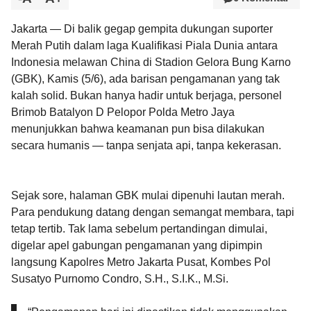
Jakarta — Di balik gegap gempita dukungan suporter
Merah Putih dalam laga Kualifikasi Piala Dunia antara
Indonesia melawan China di Stadion Gelora Bung Karno
(GBK), Kamis (5/6), ada barisan pengamanan yang tak
kalah solid. Bukan hanya hadir untuk berjaga, personel
Brimob Batalyon D Pelopor Polda Metro Jaya
menunjukkan bahwa keamanan pun bisa dilakukan
secara humanis — tanpa senjata api, tanpa kekerasan.
Sejak sore, halaman GBK mulai dipenuhi lautan merah.
Para pendukung datang dengan semangat membara, tapi
tetap tertib. Tak lama sebelum pertandingan dimulai,
digelar apel gabungan pengamanan yang dipimpin
langsung Kapolres Metro Jakarta Pusat, Kombes Pol
Susatyo Purnomo Condro, S.H., S.I.K., M.Si.