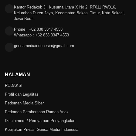
Kantor Redaksi: Jl. Kusuma Utara X No 2, RT011 RW016,
Kelurahan Duren Jaya, Kecamatan Bekasi Timur, Kota Bekasi,
Jawa Barat.
Phone : +62 838 3347 4553
Whatsapp : +62 838 3347 4553
gensamediaindonesia@gmail.com
HALAMAN
REDAKSI
Profil dan Legalitas
Pedoman Media Siber
Pedoman Pemberitaan Ramah Anak
Disclaimers / Pernyataan Penyangkalan
Kebijakan Privasi Gensa Media Indonesia