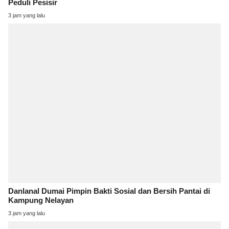
Peduli Pesisir
3 jam yang lalu
Danlanal Dumai Pimpin Bakti Sosial dan Bersih Pantai di
Kampung Nelayan
3 jam yang lalu