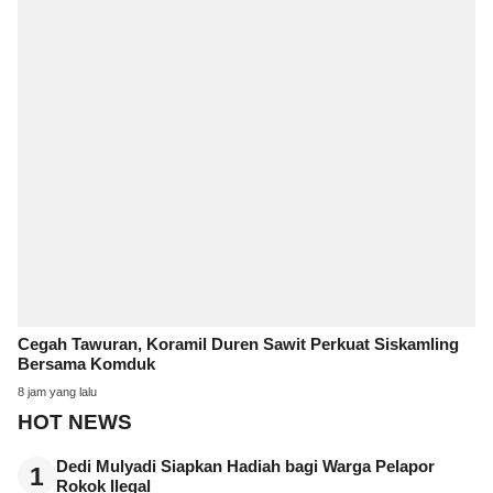
Cegah Tawuran, Koramil Duren Sawit Perkuat Siskamling
Bersama Komduk
8 jam yang lalu
HOT NEWS
Dedi Mulyadi Siapkan Hadiah bagi Warga Pelapor
1
Rokok Ilegal