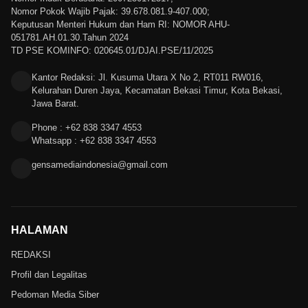
Nomor Pokok Wajib Pajak: 39.678.081.9-407.000;
Keputusan Menteri Hukum dan Ham RI: NOMOR AHU-
051781.AH.01.30.Tahun 2024
TD PSE KOMINFO: 020645.01/DJAI.PSE/11/2025
Kantor Redaksi: Jl. Kusuma Utara X No 2, RT011 RW016,
Kelurahan Duren Jaya, Kecamatan Bekasi Timur, Kota Bekasi,
Jawa Barat.
Phone : +62 838 3347 4553
Whatsapp : +62 838 3347 4553
gensamediaindonesia@gmail.com
HALAMAN
REDAKSI
Profil dan Legalitas
Pedoman Media Siber