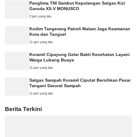
Panglima TNI Sambut Kepulangan Satgas Kizi
Garuda XX-V MONUSCO
3 jam yang lalu
Kodim Tangerang Patroli Malam Jaga Keamanan
Kota dan Tangsel
11 jam yang lalu
Koramil Cipayung Gelar Bakti Kesehatan Layani
Warga Lubang Buaya
11 jam yang lalu
Satgas Sampah Koramil Ciputat Bersihkan Pasar
Tangani Darurat Sampah
11 jam yang lalu
Berita Terkini