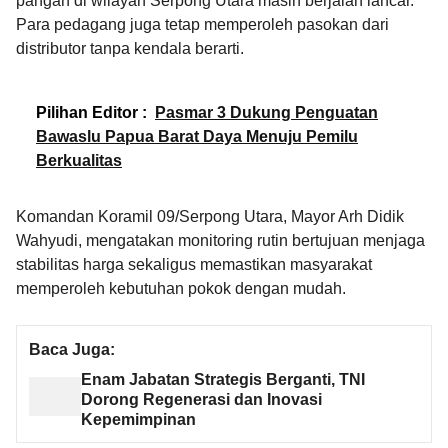
pangan di wilayah Serpong Utara masih berjalan lancar.
Para pedagang juga tetap memperoleh pasokan dari
distributor tanpa kendala berarti.
Pilihan Editor :
Pasmar 3 Dukung Penguatan
Bawaslu Papua Barat Daya Menuju Pemilu
Berkualitas
Komandan Koramil 09/Serpong Utara, Mayor Arh Didik
Wahyudi, mengatakan monitoring rutin bertujuan menjaga
stabilitas harga sekaligus memastikan masyarakat
memperoleh kebutuhan pokok dengan mudah.
Baca Juga:
Enam Jabatan Strategis Berganti, TNI
Dorong Regenerasi dan Inovasi
Kepemimpinan