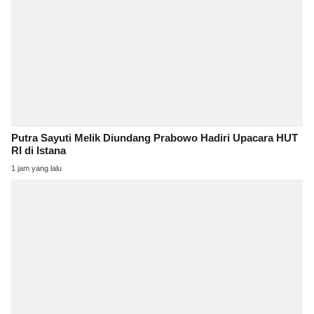
Putra Sayuti Melik Diundang Prabowo Hadiri Upacara HUT
RI di Istana
1 jam yang lalu