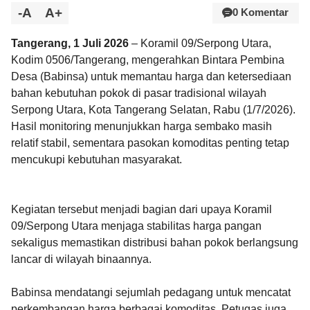
-A
A+
0 Komentar
Tangerang, 1 Juli 2026
– Koramil 09/Serpong Utara,
Kodim 0506/Tangerang, mengerahkan Bintara Pembina
Desa (Babinsa) untuk memantau harga dan ketersediaan
bahan kebutuhan pokok di pasar tradisional wilayah
Serpong Utara, Kota Tangerang Selatan, Rabu (1/7/2026).
Hasil monitoring menunjukkan harga sembako masih
relatif stabil, sementara pasokan komoditas penting tetap
mencukupi kebutuhan masyarakat.
Kegiatan tersebut menjadi bagian dari upaya Koramil
09/Serpong Utara menjaga stabilitas harga pangan
sekaligus memastikan distribusi bahan pokok berlangsung
lancar di wilayah binaannya.
Babinsa mendatangi sejumlah pedagang untuk mencatat
perkembangan harga berbagai komoditas. Petugas juga