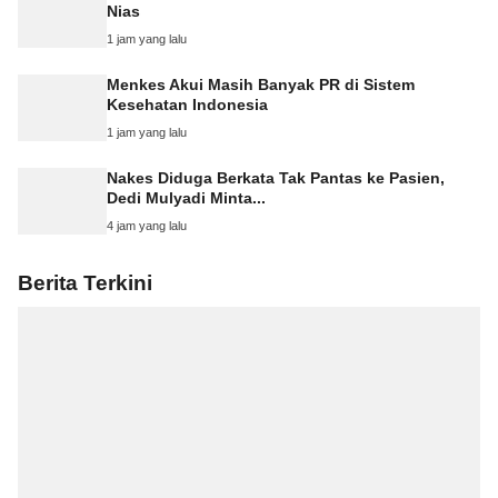
Nias
1 jam yang lalu
Menkes Akui Masih Banyak PR di Sistem
Kesehatan Indonesia
1 jam yang lalu
Nakes Diduga Berkata Tak Pantas ke Pasien,
Dedi Mulyadi Minta...
4 jam yang lalu
Berita Terkini