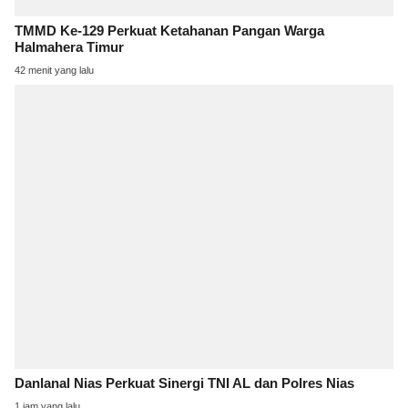
TMMD Ke-129 Perkuat Ketahanan Pangan Warga
Halmahera Timur
42 menit yang lalu
Danlanal Nias Perkuat Sinergi TNI AL dan Polres Nias
1 jam yang lalu