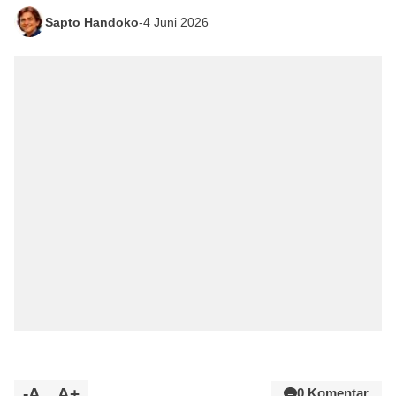
Sapto Handoko
-
4 Juni 2026
-A
A+
0 Komentar