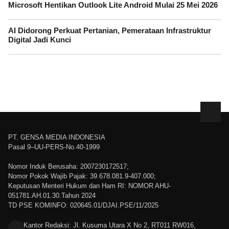
Microsoft Hentikan Outlook Lite Android Mulai 25 Mei 2026
AI Didorong Perkuat Pertanian, Pemerataan Infrastruktur
Digital Jadi Kunci
PT. GENSA MEDIA INDONESIA
Pasal 9–UU-PERS-No.40-1999
Nomor Induk Berusaha: 2007230172517;
Nomor Pokok Wajib Pajak: 39.678.081.9-407.000;
Keputusan Menteri Hukum dan Ham RI: NOMOR AHU-
051781.AH.01.30.Tahun 2024
TD PSE KOMINFO: 020645.01/DJAI.PSE/11/2025
Kantor Redaksi: Jl. Kusuma Utara X No 2, RT011 RW016,