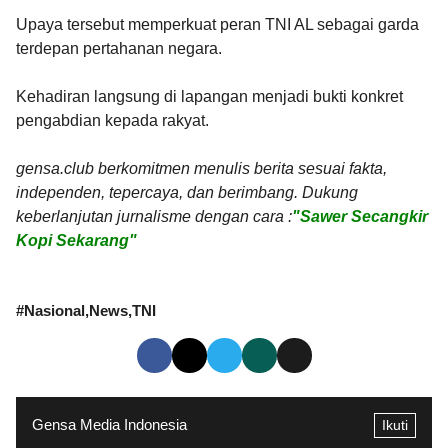
Upaya tersebut memperkuat peran TNI AL sebagai garda
terdepan pertahanan negara.
Kehadiran langsung di lapangan menjadi bukti konkret
pengabdian kepada rakyat.
gensa.club berkomitmen menulis berita sesuai fakta,
independen, tepercaya, dan berimbang. Dukung
keberlanjutan jurnalisme dengan cara :
"Sawer Secangkir
Kopi Sekarang"
#
Nasional
News
TNI
Gensa Media Indonesia
Ikuti