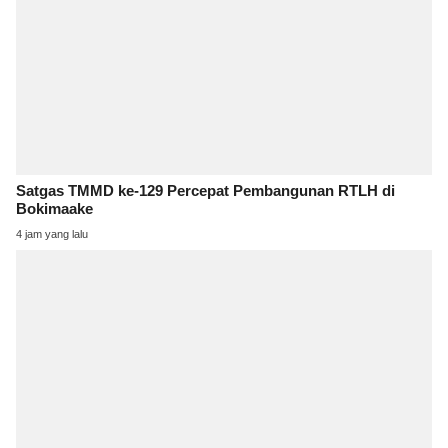
Satgas TMMD ke-129 Percepat Pembangunan RTLH di
Bokimaake
4 jam yang lalu