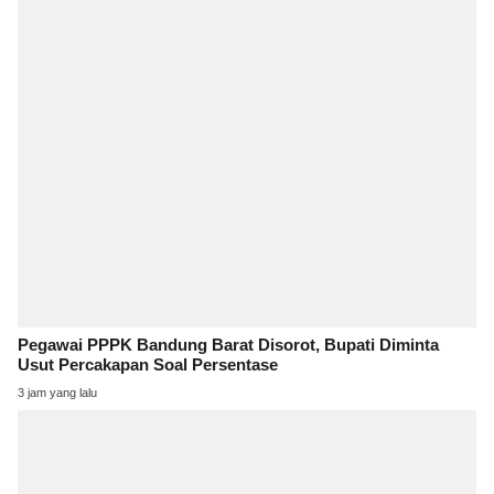
Pegawai PPPK Bandung Barat Disorot, Bupati Diminta
Usut Percakapan Soal Persentase
3 jam yang lalu