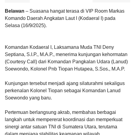
Belawan
– Suasana hangat terasa di VIP Room Markas
Komando Daerah Angkatan Laut I (Kodaeral I) pada
Selasa (16/9/2025).
Komandan Kodaeral I, Laksamana Muda TNI Deny
Septiana, S.I.P., M.A.P., menerima kunjungan kehormatan
(Courtesy Call) dari Komandan Pangkalan Udara (Lanud)
Soewondo, Kolonel Pnb Tiopan Hutapea, S.Sos., M.A.P.
Kunjungan tersebut menjadi ajang silaturahmi sekaligus
perkenalan Kolonel Tiopan sebagai Komandan Lanud
Soewondo yang baru.
Pertemuan berlangsung akrab, membahas berbagai
langkah untuk mempererat koordinasi dan memperkuat
sinergi antar satuan TNI di Sumatera Utara, terutama
dalam menjaga stabilitas keamanan wilayah.