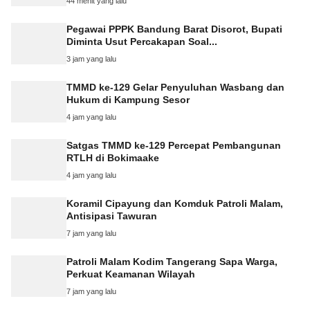
44 menit yang lalu
Pegawai PPPK Bandung Barat Disorot, Bupati
Diminta Usut Percakapan Soal...
3 jam yang lalu
TMMD ke-129 Gelar Penyuluhan Wasbang dan
Hukum di Kampung Sesor
4 jam yang lalu
Satgas TMMD ke-129 Percepat Pembangunan
RTLH di Bokimaake
4 jam yang lalu
Koramil Cipayung dan Komduk Patroli Malam,
Antisipasi Tawuran
7 jam yang lalu
Patroli Malam Kodim Tangerang Sapa Warga,
Perkuat Keamanan Wilayah
7 jam yang lalu