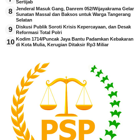
Sertijab
Jenderal Masuk Gang, Danrem 052/Wijayakrama Gelar
8
Sunatan Massal dan Baksos untuk Warga Tangerang
Selatan
Diskusi Publik Soroti Krisis Kepercayaan, dan Desak
9
Reformasi Total Polri
Kodim 1714/Puncak Jaya Bantu Padamkan Kebakaran
10
di Kota Mulia, Kerugian Ditaksir Rp3 Miliar