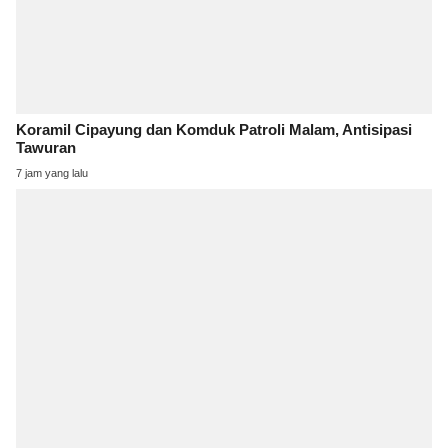
Koramil Cipayung dan Komduk Patroli Malam, Antisipasi
Tawuran
7 jam yang lalu