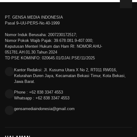
PT. GENSA MEDIA INDONESIA
Pasal 9–UU-PERS-No.40-1999
Nomor Induk Berusaha: 2007230172517;
Nomor Pokok Wajib Pajak: 39.678.081.9-407.000;
Keputusan Menteri Hukum dan Ham RI: NOMOR AHU-
051781.AH.01.30.Tahun 2024
TD PSE KOMINFO: 020645.01/DJAI.PSE/11/2025
Kantor Redaksi: Jl. Kusuma Utara X No 2, RT011 RW016,
Kelurahan Duren Jaya, Kecamatan Bekasi Timur, Kota Bekasi,
Jawa Barat.
Phone : +62 838 3347 4553
Whatsapp : +62 838 3347 4553
gensamediaindonesia@gmail.com