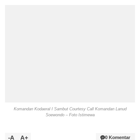
Komandan Kodaeral I Sambut Courtesy Call Komandan Lanud
Soewondo – Foto Istimewa
-A
A+
0 Komentar