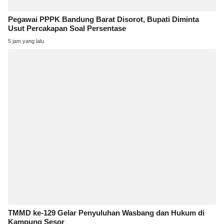
Pegawai PPPK Bandung Barat Disorot, Bupati Diminta
Usut Percakapan Soal Persentase
5 jam yang lalu
TMMD ke-129 Gelar Penyuluhan Wasbang dan Hukum di
Kampung Sesor