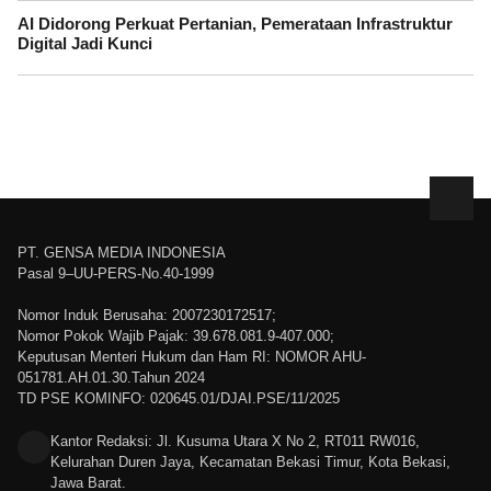
AI Didorong Perkuat Pertanian, Pemerataan Infrastruktur
Digital Jadi Kunci
PT. GENSA MEDIA INDONESIA
Pasal 9–UU-PERS-No.40-1999
Nomor Induk Berusaha: 2007230172517;
Nomor Pokok Wajib Pajak: 39.678.081.9-407.000;
Keputusan Menteri Hukum dan Ham RI: NOMOR AHU-
051781.AH.01.30.Tahun 2024
TD PSE KOMINFO: 020645.01/DJAI.PSE/11/2025
Kantor Redaksi: Jl. Kusuma Utara X No 2, RT011 RW016,
Kelurahan Duren Jaya, Kecamatan Bekasi Timur, Kota Bekasi,
Jawa Barat.