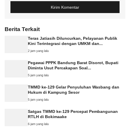
Berita Terkait
Teras Jatiasih Diluncurkan, Pelayanan Publik
Kini Terintegrasi dengan UMKM dan...
2 jam yang lalu
Pegawai PPPK Bandung Barat Disorot, Bupati
Diminta Usut Percakapan Soal...
5 jam yang lalu
TMMD ke-129 Gelar Penyuluhan Wasbang dan
Hukum di Kampung Sesor
5 jam yang lalu
Satgas TMMD ke-129 Percepat Pembangunan
RTLH di Bokimaake
6 jam yang lalu