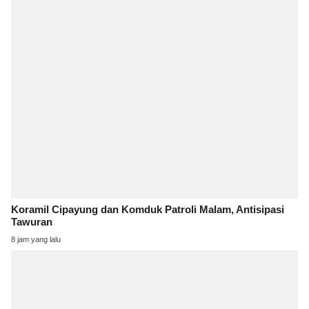
Koramil Cipayung dan Komduk Patroli Malam, Antisipasi
Tawuran
8 jam yang lalu