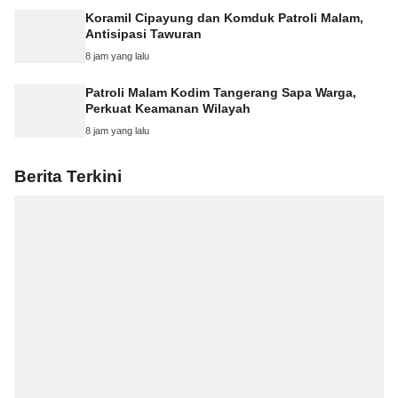
Koramil Cipayung dan Komduk Patroli Malam,
Antisipasi Tawuran
8 jam yang lalu
Patroli Malam Kodim Tangerang Sapa Warga,
Perkuat Keamanan Wilayah
8 jam yang lalu
Berita Terkini