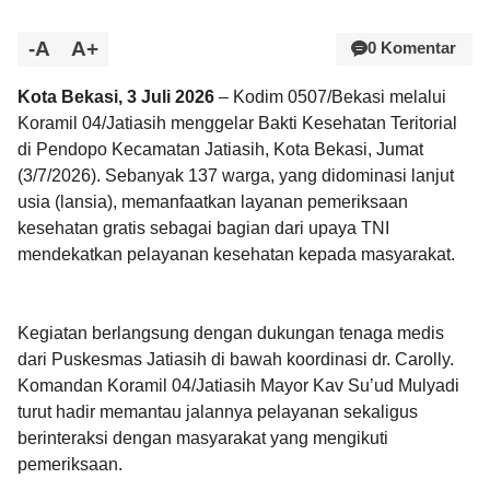
-A
A+
0 Komentar
Kota Bekasi, 3 Juli 2026
– Kodim 0507/Bekasi melalui
Koramil 04/Jatiasih menggelar Bakti Kesehatan Teritorial
di Pendopo Kecamatan Jatiasih, Kota Bekasi, Jumat
(3/7/2026). Sebanyak 137 warga, yang didominasi lanjut
usia (lansia), memanfaatkan layanan pemeriksaan
kesehatan gratis sebagai bagian dari upaya TNI
mendekatkan pelayanan kesehatan kepada masyarakat.
Kegiatan berlangsung dengan dukungan tenaga medis
dari Puskesmas Jatiasih di bawah koordinasi dr. Carolly.
Komandan Koramil 04/Jatiasih Mayor Kav Su’ud Mulyadi
turut hadir memantau jalannya pelayanan sekaligus
berinteraksi dengan masyarakat yang mengikuti
pemeriksaan.