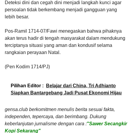
Deteksi dini dan cegah dini menjadi langkah kunci agar
persoalan tidak berkembang menjadi gangguan yang
lebih besar.
Pos-Ramil 1714-07/Fawi menegaskan bahwa pihaknya
akan terus hadir di tengah masyarakat dalam mendukung
terciptanya situasi yang aman dan kondusif selama
rangkaian perayaan Natal.
(Pen Kodim 1714/PJ)
Pilihan Editor :
Belajar dari China, Tri Adhianto
Siapkan Bantargebang Jadi Pusat Ekonomi Hijau
gensa.club berkomitmen menulis berita sesuai fakta,
independen, tepercaya, dan berimbang. Dukung
keberlanjutan jurnalisme dengan cara :
"Sawer Secangkir
Kopi Sekarang"