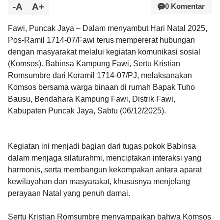
-A
A+
0 Komentar
Fawi, Puncak Jaya – Dalam menyambut Hari Natal 2025,
Pos-Ramil 1714-07/Fawi terus mempererat hubungan
dengan masyarakat melalui kegiatan komunikasi sosial
(Komsos). Babinsa Kampung Fawi, Sertu Kristian
Romsumbre dari Koramil 1714-07/PJ, melaksanakan
Komsos bersama warga binaan di rumah Bapak Tuho
Bausu, Bendahara Kampung Fawi, Distrik Fawi,
Kabupaten Puncak Jaya, Sabtu (06/12/2025).
Kegiatan ini menjadi bagian dari tugas pokok Babinsa
dalam menjaga silaturahmi, menciptakan interaksi yang
harmonis, serta membangun kekompakan antara aparat
kewilayahan dan masyarakat, khususnya menjelang
perayaan Natal yang penuh damai.
Sertu Kristian Romsumbre menyampaikan bahwa Komsos