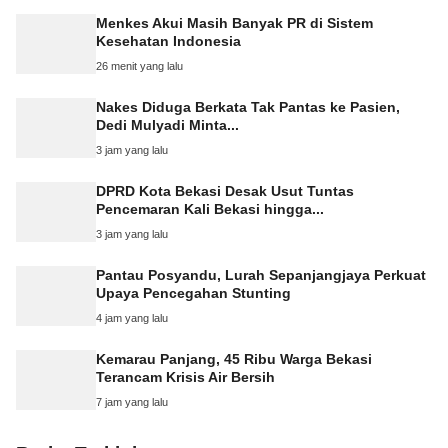
Menkes Akui Masih Banyak PR di Sistem
Kesehatan Indonesia
26 menit yang lalu
Nakes Diduga Berkata Tak Pantas ke Pasien,
Dedi Mulyadi Minta...
3 jam yang lalu
DPRD Kota Bekasi Desak Usut Tuntas
Pencemaran Kali Bekasi hingga...
3 jam yang lalu
Pantau Posyandu, Lurah Sepanjangjaya Perkuat
Upaya Pencegahan Stunting
4 jam yang lalu
Kemarau Panjang, 45 Ribu Warga Bekasi
Terancam Krisis Air Bersih
7 jam yang lalu