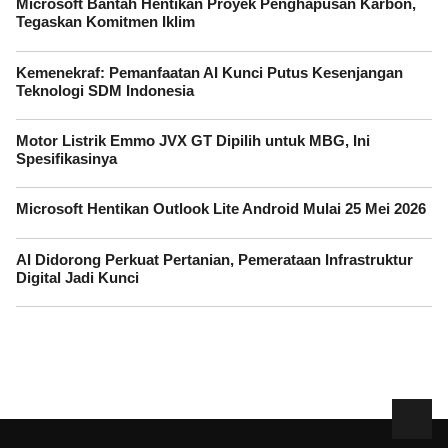
Microsoft Bantah Hentikan Proyek Penghapusan Karbon,
Tegaskan Komitmen Iklim
Kemenekraf: Pemanfaatan AI Kunci Putus Kesenjangan
Teknologi SDM Indonesia
Motor Listrik Emmo JVX GT Dipilih untuk MBG, Ini
Spesifikasinya
Microsoft Hentikan Outlook Lite Android Mulai 25 Mei 2026
AI Didorong Perkuat Pertanian, Pemerataan Infrastruktur
Digital Jadi Kunci