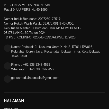
PT. GENSA MEDIA INDONESIA
Pasal 9–UU-PERS-No.40-1999
Nomor Induk Berusaha: 2007230172517;
Nomor Pokok Wajib Pajak: 39.678.081.9-407.000;
Keputusan Menteri Hukum dan Ham RI: NOMOR AHU-
051781.AH.01.30.Tahun 2024
TD PSE KOMINFO: 020645.01/DJAI.PSE/11/2025
Kantor Redaksi: Jl. Kusuma Utara X No 2, RT011 RW016,
Kelurahan Duren Jaya, Kecamatan Bekasi Timur, Kota Bekasi,
Jawa Barat.
Phone : +62 838 3347 4553
Whatsapp : +62 838 3347 4553
gensamediaindonesia@gmail.com
HALAMAN