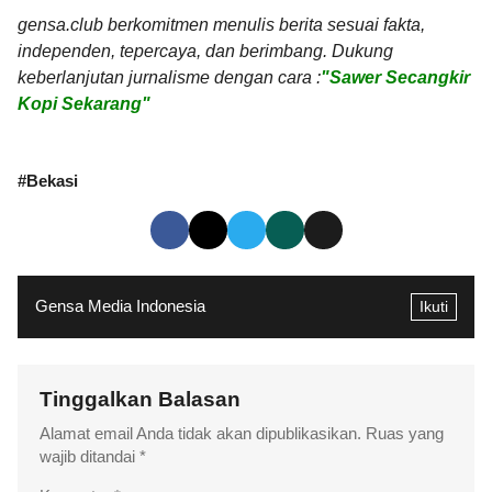
gensa.club berkomitmen menulis berita sesuai fakta,
independen, tepercaya, dan berimbang. Dukung
keberlanjutan jurnalisme dengan cara :
"Sawer Secangkir
Kopi Sekarang"
#
Bekasi
Gensa Media Indonesia
Ikuti
Tinggalkan Balasan
Alamat email Anda tidak akan dipublikasikan.
Ruas yang
wajib ditandai
*