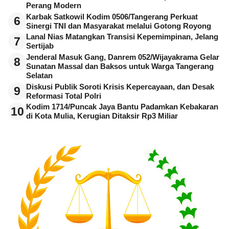
Perang Modern
Karbak Satkowil Kodim 0506/Tangerang Perkuat
6
Sinergi TNI dan Masyarakat melalui Gotong Royong
Lanal Nias Matangkan Transisi Kepemimpinan, Jelang
7
Sertijab
Jenderal Masuk Gang, Danrem 052/Wijayakrama Gelar
8
Sunatan Massal dan Baksos untuk Warga Tangerang
Selatan
Diskusi Publik Soroti Krisis Kepercayaan, dan Desak
9
Reformasi Total Polri
Kodim 1714/Puncak Jaya Bantu Padamkan Kebakaran
10
di Kota Mulia, Kerugian Ditaksir Rp3 Miliar