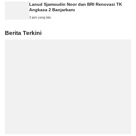
Lanud Sjamsudin Noor dan BRI Renovasi TK
Angkasa 2 Banjarbaru
3 jam yang lalu
Berita Terkini