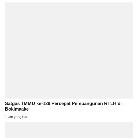
Satgas TMMD ke-129 Percepat Pembangunan RTLH di
Bokimaake
1 jam yang lalu