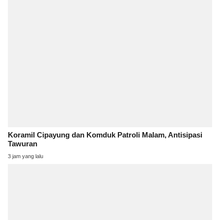
Koramil Cipayung dan Komduk Patroli Malam, Antisipasi
Tawuran
3 jam yang lalu