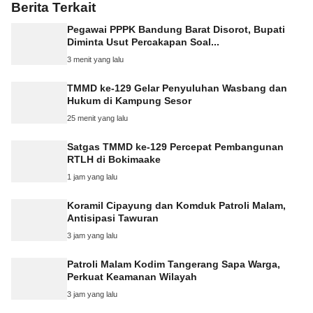
Berita Terkait
Pegawai PPPK Bandung Barat Disorot, Bupati
Diminta Usut Percakapan Soal...
3 menit yang lalu
TMMD ke-129 Gelar Penyuluhan Wasbang dan
Hukum di Kampung Sesor
25 menit yang lalu
Satgas TMMD ke-129 Percepat Pembangunan
RTLH di Bokimaake
1 jam yang lalu
Koramil Cipayung dan Komduk Patroli Malam,
Antisipasi Tawuran
3 jam yang lalu
Patroli Malam Kodim Tangerang Sapa Warga,
Perkuat Keamanan Wilayah
3 jam yang lalu