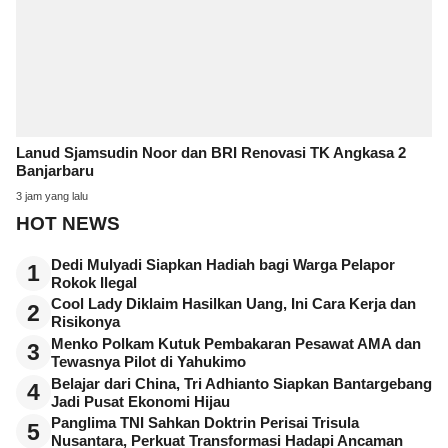
Lanud Sjamsudin Noor dan BRI Renovasi TK Angkasa 2
Banjarbaru
3 jam yang lalu
HOT NEWS
Dedi Mulyadi Siapkan Hadiah bagi Warga Pelapor
1
Rokok Ilegal
Cool Lady Diklaim Hasilkan Uang, Ini Cara Kerja dan
2
Risikonya
Menko Polkam Kutuk Pembakaran Pesawat AMA dan
3
Tewasnya Pilot di Yahukimo
Belajar dari China, Tri Adhianto Siapkan Bantargebang
4
Jadi Pusat Ekonomi Hijau
Panglima TNI Sahkan Doktrin Perisai Trisula
5
Nusantara, Perkuat Transformasi Hadapi Ancaman