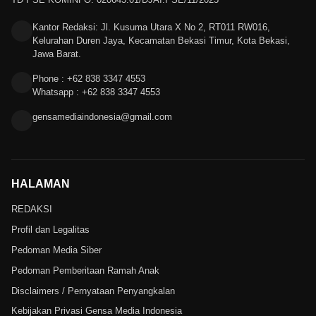
Kantor Redaksi: Jl. Kusuma Utara X No 2, RT011 RW016,
Kelurahan Duren Jaya, Kecamatan Bekasi Timur, Kota Bekasi,
Jawa Barat.
Phone : +62 838 3347 4553
Whatsapp : +62 838 3347 4553
gensamediaindonesia@gmail.com
HALAMAN
REDAKSI
Profil dan Legalitas
Pedoman Media Siber
Pedoman Pemberitaan Ramah Anak
Disclaimers / Pernyataan Penyangkalan
Kebijakan Privasi Gensa Media Indonesia