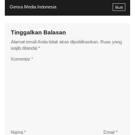
Gensa Media Indonesia
Ikuti
Tinggalkan Balasan
Alamat email Anda tidak akan dipublikasikan.
Ruas yang
wajib ditandai
*
Komentar
*
Nama
*
Email
*