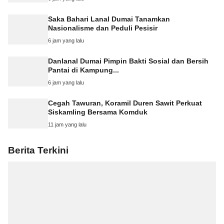
Saka Bahari Lanal Dumai Tanamkan
Nasionalisme dan Peduli Pesisir
6 jam yang lalu
Danlanal Dumai Pimpin Bakti Sosial dan Bersih
Pantai di Kampung...
6 jam yang lalu
Cegah Tawuran, Koramil Duren Sawit Perkuat
Siskamling Bersama Komduk
11 jam yang lalu
Berita Terkini