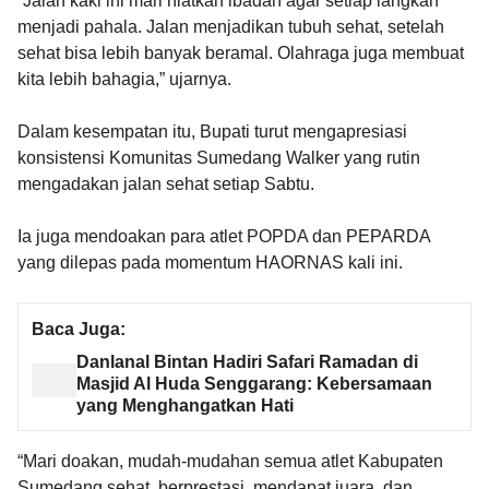
“Jalan kaki ini mari niatkan ibadah agar setiap langkah
menjadi pahala. Jalan menjadikan tubuh sehat, setelah
sehat bisa lebih banyak beramal. Olahraga juga membuat
kita lebih bahagia,” ujarnya.
Dalam kesempatan itu, Bupati turut mengapresiasi
konsistensi Komunitas Sumedang Walker yang rutin
mengadakan jalan sehat setiap Sabtu.
Ia juga mendoakan para atlet POPDA dan PEPARDA
yang dilepas pada momentum HAORNAS kali ini.
Baca Juga:
Danlanal Bintan Hadiri Safari Ramadan di
Masjid Al Huda Senggarang: Kebersamaan
yang Menghangatkan Hati
“Mari doakan, mudah-mudahan semua atlet Kabupaten
Sumedang sehat, berprestasi, mendapat juara, dan