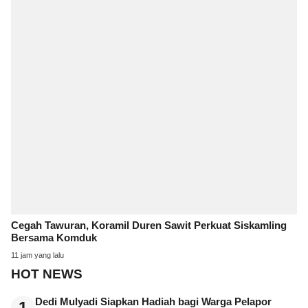
Cegah Tawuran, Koramil Duren Sawit Perkuat Siskamling
Bersama Komduk
11 jam yang lalu
HOT NEWS
Dedi Mulyadi Siapkan Hadiah bagi Warga Pelapor
1