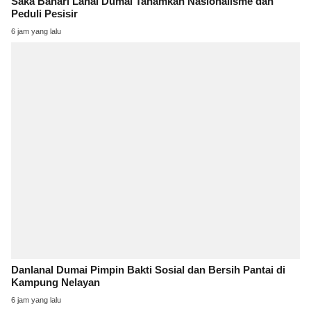
Saka Bahari Lanal Dumai Tanamkan Nasionalisme dan
Peduli Pesisir
6 jam yang lalu
Danlanal Dumai Pimpin Bakti Sosial dan Bersih Pantai di
Kampung Nelayan
6 jam yang lalu