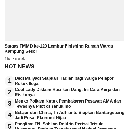
Satgas TMMD ke-129 Lembur Finishing Rumah Warga
Kampung Sesor
4 jam yang lalu
HOT NEWS
Dedi Mulyadi Siapkan Hadiah bagi Warga Pelapor
1
Rokok Ilegal
Cool Lady Diklaim Hasilkan Uang, Ini Cara Kerja dan
2
Risikonya
Menko Polkam Kutuk Pembakaran Pesawat AMA dan
3
Tewasnya Pilot di Yahukimo
Belajar dari China, Tri Adhianto Siapkan Bantargebang
4
Jadi Pusat Ekonomi Hijau
Panglima TNI Sahkan Doktrin Perisai Trisula
5