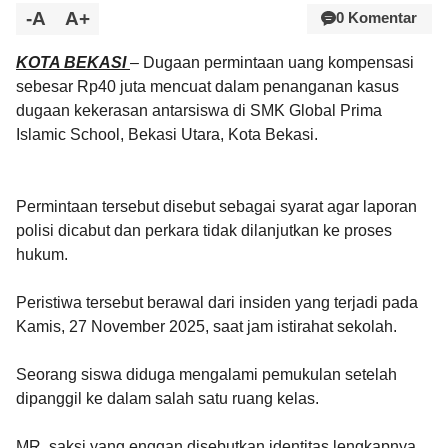
-A
A+
0 Komentar
KOTA BEKASI
– Dugaan permintaan uang kompensasi
sebesar Rp40 juta mencuat dalam penanganan kasus
dugaan kekerasan antarsiswa di SMK Global Prima
Islamic School, Bekasi Utara, Kota Bekasi.
Permintaan tersebut disebut sebagai syarat agar laporan
polisi dicabut dan perkara tidak dilanjutkan ke proses
hukum.
Peristiwa tersebut berawal dari insiden yang terjadi pada
Kamis, 27 November 2025, saat jam istirahat sekolah.
Seorang siswa diduga mengalami pemukulan setelah
dipanggil ke dalam salah satu ruang kelas.
MR, saksi yang enggan disebutkan identitas lengkapnya,