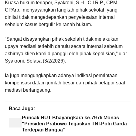
Kuasa hukum terlapor, Syakroni, S.H., C.I.R.P., CPM.,
CPArb., menyayangkan langkah pihak sekolah yang
dinilai tidak mengedepankan penyelesaian internal
sebelum kasus bergulir ke ranah hukum.
“Sangat disayangkan pihak sekolah tidak melakukan
upaya mediasi terlebih dahulu secara internal sebelum
akhirnya klien kami dipanggil oleh pihak kepolisian,” ujar
Syakroni, Selasa (3/2/2026).
Ia juga mengungkapkan adanya indikasi permintaan
kompensasi dalam jumlah besar dari pihak pelapor saat
mediasi berlangsung.
Baca Juga:
Puncak HUT Bhayangkara ke-79 di Monas
“Presiden Prabowo Tegaskan TNI-Polri Garda
Terdepan Bangsa”