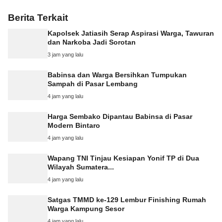
Berita Terkait
Kapolsek Jatiasih Serap Aspirasi Warga, Tawuran
dan Narkoba Jadi Sorotan
3 jam yang lalu
Babinsa dan Warga Bersihkan Tumpukan
Sampah di Pasar Lembang
4 jam yang lalu
Harga Sembako Dipantau Babinsa di Pasar
Modern Bintaro
4 jam yang lalu
Wapang TNI Tinjau Kesiapan Yonif TP di Dua
Wilayah Sumatera...
4 jam yang lalu
Satgas TMMD ke-129 Lembur Finishing Rumah
Warga Kampung Sesor
4 jam yang lalu