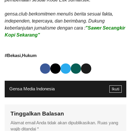
gensa.club berkomitmen menulis berita sesuai fakta,
independen, tepercaya, dan berimbang. Dukung
keberlanjutan jurnalisme dengan cara :
"Sawer Secangkir
Kopi Sekarang"
#
Bekasi
Hukum
Gensa Media Indonesia
Ikuti
Tinggalkan Balasan
Alamat email Anda tidak akan dipublikasikan.
Ruas yang
wajib ditandai
*