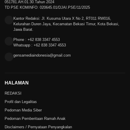
051781.AH.01.30.Tahun 2024
TD PSE KOMINFO: 020645.01/DJAI.PSE/11/2025
Kantor Redaksi: Jl. Kusuma Utara X No 2, RT011 RW016,
Kelurahan Duren Jaya, Kecamatan Bekasi Timur, Kota Bekasi,
Jawa Barat.
Phone : +62 838 3347 4553
Whatsapp : +62 838 3347 4553
gensamediaindonesia@gmail.com
HALAMAN
REDAKSI
Profil dan Legalitas
Pedoman Media Siber
Pedoman Pemberitaan Ramah Anak
Disclaimers / Pernyataan Penyangkalan