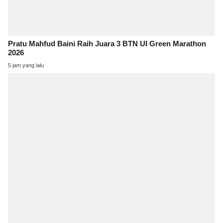
Pratu Mahfud Baini Raih Juara 3 BTN UI Green Marathon
2026
5 jam yang lalu