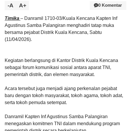
-A
A+
0 Komentar
Timika
– Danramil 1710-03/Kuala Kencana Kapten Inf
Agustinus Samba Palangiran menghadiri tatap muka
bersama pejabat Distrik Kuala Kencana, Sabtu
(11/04/2026).
Kegiatan berlangsung di Kantor Distrik Kuala Kencana
sebagai forum komunikasi sosial antara aparat TNI,
pemerintah distrik, dan elemen masyarakat.
Acara tersebut juga menjadi ajang perkenalan pejabat
baru dengan tokoh masyarakat, tokoh agama, tokoh adat,
serta tokoh pemuda setempat.
Danramil Kapten Inf Agustinus Samba Palangiran
menegaskan komitmen TNI dalam mendukung program
pemerintah distrik secara berkelanjutan.