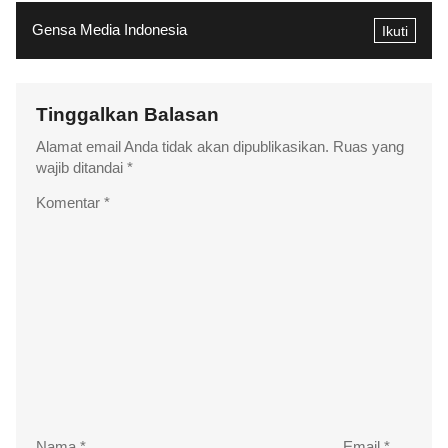
Gensa Media Indonesia
Ikuti
Tinggalkan Balasan
Alamat email Anda tidak akan dipublikasikan.
Ruas yang
wajib ditandai
*
Komentar
*
Nama
*
Email
*