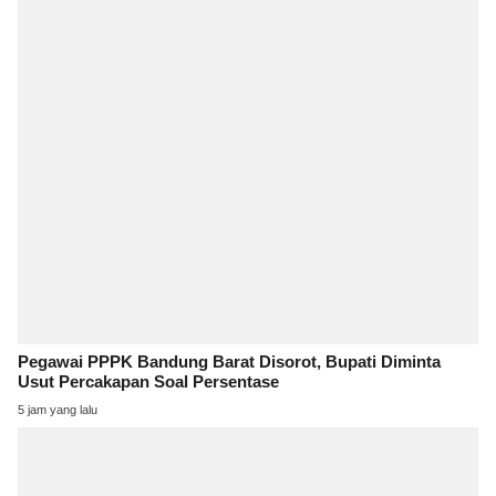
Pegawai PPPK Bandung Barat Disorot, Bupati Diminta
Usut Percakapan Soal Persentase
5 jam yang lalu