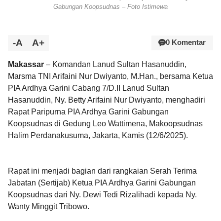
Gabungan Koopsudnas – Foto Istimewa
-A
A+
0 Komentar
Makassar
– Komandan Lanud Sultan Hasanuddin,
Marsma TNI Arifaini Nur Dwiyanto, M.Han., bersama Ketua
PIA Ardhya Garini Cabang 7/D.II Lanud Sultan
Hasanuddin, Ny. Betty Arifaini Nur Dwiyanto, menghadiri
Rapat Paripurna PIA Ardhya Garini Gabungan
Koopsudnas di Gedung Leo Wattimena, Makoopsudnas
Halim Perdanakusuma, Jakarta, Kamis (12/6/2025).
Rapat ini menjadi bagian dari rangkaian Serah Terima
Jabatan (Sertijab) Ketua PIA Ardhya Garini Gabungan
Koopsudnas dari Ny. Dewi Tedi Rizalihadi kepada Ny.
Wanty Minggit Tribowo.