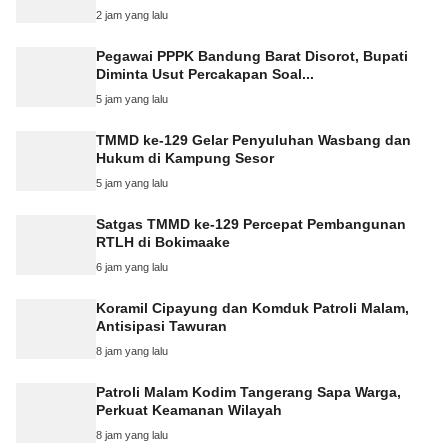
2 jam yang lalu
Pegawai PPPK Bandung Barat Disorot, Bupati
Diminta Usut Percakapan Soal...
5 jam yang lalu
TMMD ke-129 Gelar Penyuluhan Wasbang dan
Hukum di Kampung Sesor
5 jam yang lalu
Satgas TMMD ke-129 Percepat Pembangunan
RTLH di Bokimaake
6 jam yang lalu
Koramil Cipayung dan Komduk Patroli Malam,
Antisipasi Tawuran
8 jam yang lalu
Patroli Malam Kodim Tangerang Sapa Warga,
Perkuat Keamanan Wilayah
8 jam yang lalu