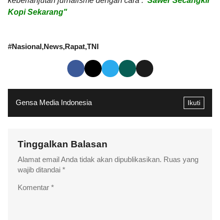
keberlanjutan jurnalisme dengan cara :
"Sawer Secangkir
Kopi Sekarang"
#
Nasional
News
Rapat
TNI
Gensa Media Indonesia
Ikuti
Tinggalkan Balasan
Alamat email Anda tidak akan dipublikasikan.
Ruas yang
wajib ditandai
*
Komentar
*