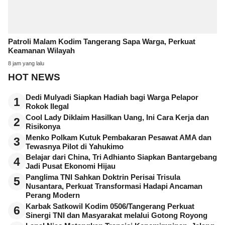
Patroli Malam Kodim Tangerang Sapa Warga, Perkuat
Keamanan Wilayah
8 jam yang lalu
HOT NEWS
Dedi Mulyadi Siapkan Hadiah bagi Warga Pelapor
1
Rokok Ilegal
Cool Lady Diklaim Hasilkan Uang, Ini Cara Kerja dan
2
Risikonya
Menko Polkam Kutuk Pembakaran Pesawat AMA dan
3
Tewasnya Pilot di Yahukimo
Belajar dari China, Tri Adhianto Siapkan Bantargebang
4
Jadi Pusat Ekonomi Hijau
Panglima TNI Sahkan Doktrin Perisai Trisula
5
Nusantara, Perkuat Transformasi Hadapi Ancaman
Perang Modern
Karbak Satkowil Kodim 0506/Tangerang Perkuat
6
Sinergi TNI dan Masyarakat melalui Gotong Royong