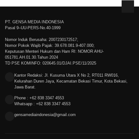
PT. GENSA MEDIA INDONESIA
Pasal 9–UU-PERS-No.40-1999
Nomor Induk Berusaha: 2007230172517;
Nomor Pokok Wajib Pajak: 39.678.081.9-407.000;
Keputusan Menteri Hukum dan Ham RI: NOMOR AHU-
051781.AH.01.30.Tahun 2024
TD PSE KOMINFO: 020645.01/DJAI.PSE/11/2025
Kantor Redaksi: Jl. Kusuma Utara X No 2, RT011 RW016,
Kelurahan Duren Jaya, Kecamatan Bekasi Timur, Kota Bekasi,
Jawa Barat.
Phone : +62 838 3347 4553
Whatsapp : +62 838 3347 4553
gensamediaindonesia@gmail.com