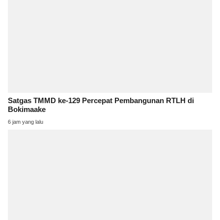
Satgas TMMD ke-129 Percepat Pembangunan RTLH di
Bokimaake
6 jam yang lalu