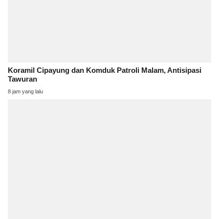
Koramil Cipayung dan Komduk Patroli Malam, Antisipasi
Tawuran
8 jam yang lalu