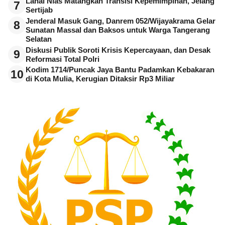
Lanal Nias Matangkan Transisi Kepemimpinan, Jelang
7
Sertijab
Jenderal Masuk Gang, Danrem 052/Wijayakrama Gelar
8
Sunatan Massal dan Baksos untuk Warga Tangerang
Selatan
Diskusi Publik Soroti Krisis Kepercayaan, dan Desak
9
Reformasi Total Polri
Kodim 1714/Puncak Jaya Bantu Padamkan Kebakaran
10
di Kota Mulia, Kerugian Ditaksir Rp3 Miliar