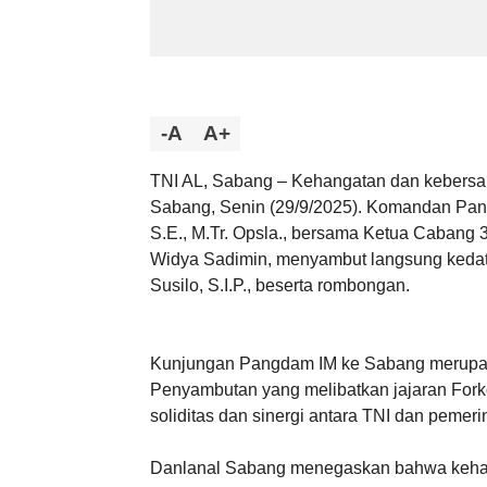
-A
A+
TNI AL, Sabang – Kehangatan dan kebersa
Sabang, Senin (29/9/2025). Komandan Pang
S.E., M.Tr. Opsla., bersama Ketua Cabang 
Widya Sadimin, menyambut langsung kedat
Susilo, S.I.P., beserta rombongan.
Kunjungan Pangdam IM ke Sabang merupak
Penyambutan yang melibatkan jajaran Fork
soliditas dan sinergi antara TNI dan pemer
Danlanal Sabang menegaskan bahwa kehad