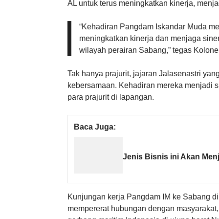
AL untuk terus meningkatkan kinerja, menjag
“Kehadiran Pangdam Iskandar Muda menj
meningkatkan kinerja dan menjaga siner
wilayah perairan Sabang,” tegas Kolonel
Tak hanya prajurit, jajaran Jalasenastri 
kebersamaan. Kehadiran mereka menjadi si
para prajurit di lapangan.
Baca Juga:
Jenis Bisnis ini Akan Me
Kunjungan kerja Pangdam IM ke Sabang di
mempererat hubungan dengan masyarakat, 