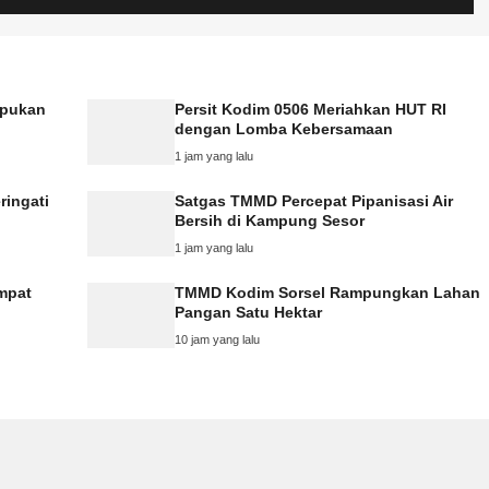
mpukan
Persit Kodim 0506 Meriahkan HUT RI
dengan Lomba Kebersamaan
1 jam yang lalu
ringati
Satgas TMMD Percepat Pipanisasi Air
Bersih di Kampung Sesor
1 jam yang lalu
Empat
TMMD Kodim Sorsel Rampungkan Lahan
Pangan Satu Hektar
10 jam yang lalu