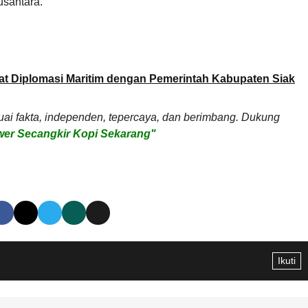
usantara.
at Diplomasi Maritim dengan Pemerintah Kabupaten Siak
uai fakta, independen, tepercaya, dan berimbang. Dukung
er Secangkir Kopi Sekarang"
Ikuti