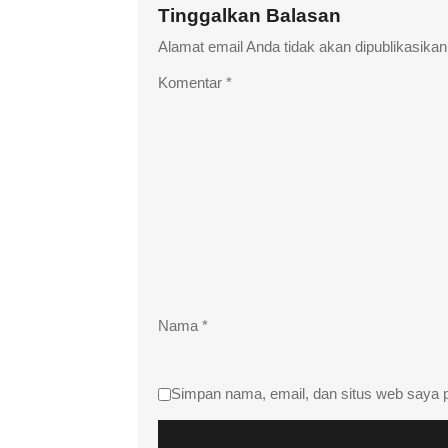
Tinggalkan Balasan
Alamat email Anda tidak akan dipublikasikan
Komentar
*
Nama
*
Simpan nama, email, dan situs web saya 