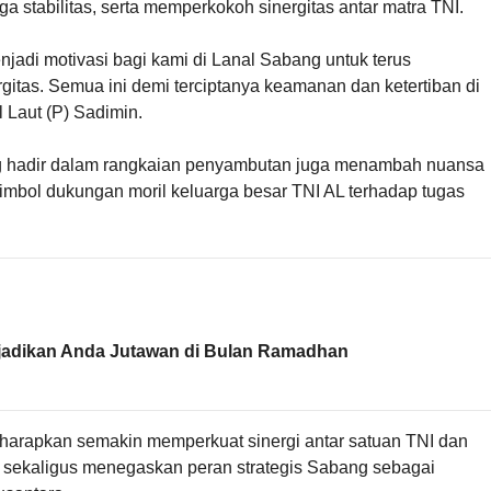
a stabilitas, serta memperkokoh sinergitas antar matra TNI.
adi motivasi bagi kami di Lanal Sabang untuk terus
gitas. Semua ini demi terciptanya keamanan dan ketertiban di
 Laut (P) Sadimin.
yang hadir dalam rangkaian penyambutan juga menambah nuansa
mbol dukungan moril keluarga besar TNI AL terhadap tugas
njadikan Anda Jutawan di Bulan Ramadhan
harapkan semakin memperkuat sinergi antar satuan TNI dan
sekaligus menegaskan peran strategis Sabang sebagai