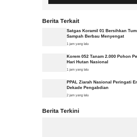
Berita Terkait
Satgas Koramil 01 Bersihkan Tu
Sampah Berbau Menyengat
1 jam yang lalu
Korem 052 Tanam 2.000 Pohon Pe
Hari Hutan Nasional
1 jam yang lalu
PPAL Ziarah Nasional Peringati 
Dekade Pengabdian
2 jam yang lalu
Berita Terkini