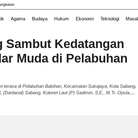
yangkalan
tik
Agama
Budaya
Hukum
Ekonomi
Teknologi
Masal
g Sambut Kedatangan
ar Muda di Pelabuhan
 terasa di Pelabuhan Balohan, Kecamatan Sukajaya, Kota Sabang,
Danlanal) Sabang, Kolonel Laut (P) Sadimin, S.E., M.Tr. Opsla.,...