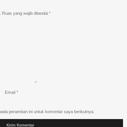
.
Ruas yang wajib ditandai
*
Email
*
pada peramban ini untuk komentar saya berikutnya.