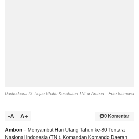
Dankodaeral IX Tinjau Bhakti Kesehatan TNI di Ambon – Foto Istimewa
-A
A+
0 Komentar
Ambon
– Menyambut Hari Ulang Tahun ke-80 Tentara
Nasional Indonesia (TNI), Komandan Komando Daerah