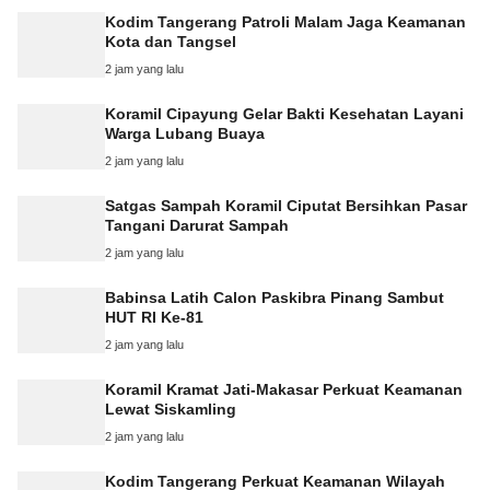
Kodim Tangerang Patroli Malam Jaga Keamanan
Kota dan Tangsel
2 jam yang lalu
Koramil Cipayung Gelar Bakti Kesehatan Layani
Warga Lubang Buaya
2 jam yang lalu
Satgas Sampah Koramil Ciputat Bersihkan Pasar
Tangani Darurat Sampah
2 jam yang lalu
Babinsa Latih Calon Paskibra Pinang Sambut
HUT RI Ke-81
2 jam yang lalu
Koramil Kramat Jati-Makasar Perkuat Keamanan
Lewat Siskamling
2 jam yang lalu
Kodim Tangerang Perkuat Keamanan Wilayah