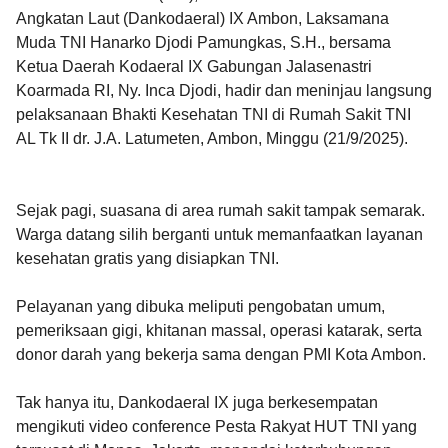
Angkatan Laut (Dankodaeral) IX Ambon, Laksamana
Muda TNI Hanarko Djodi Pamungkas, S.H., bersama
Ketua Daerah Kodaeral IX Gabungan Jalasenastri
Koarmada RI, Ny. Inca Djodi, hadir dan meninjau langsung
pelaksanaan Bhakti Kesehatan TNI di Rumah Sakit TNI
AL Tk II dr. J.A. Latumeten, Ambon, Minggu (21/9/2025).
Sejak pagi, suasana di area rumah sakit tampak semarak.
Warga datang silih berganti untuk memanfaatkan layanan
kesehatan gratis yang disiapkan TNI.
Pelayanan yang dibuka meliputi pengobatan umum,
pemeriksaan gigi, khitanan massal, operasi katarak, serta
donor darah yang bekerja sama dengan PMI Kota Ambon.
Tak hanya itu, Dankodaeral IX juga berkesempatan
mengikuti video conference Pesta Rakyat HUT TNI yang