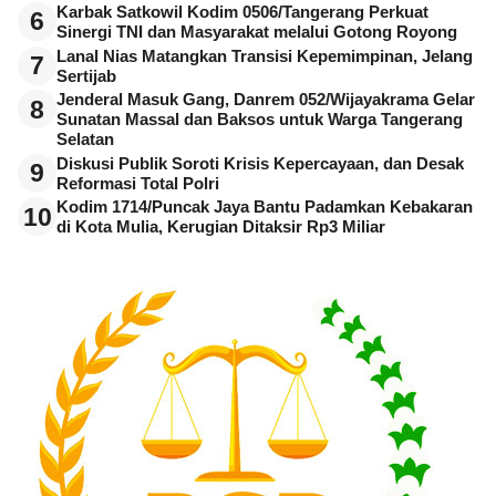
Karbak Satkowil Kodim 0506/Tangerang Perkuat
6
Sinergi TNI dan Masyarakat melalui Gotong Royong
Lanal Nias Matangkan Transisi Kepemimpinan, Jelang
7
Sertijab
Jenderal Masuk Gang, Danrem 052/Wijayakrama Gelar
8
Sunatan Massal dan Baksos untuk Warga Tangerang
Selatan
Diskusi Publik Soroti Krisis Kepercayaan, dan Desak
9
Reformasi Total Polri
Kodim 1714/Puncak Jaya Bantu Padamkan Kebakaran
10
di Kota Mulia, Kerugian Ditaksir Rp3 Miliar