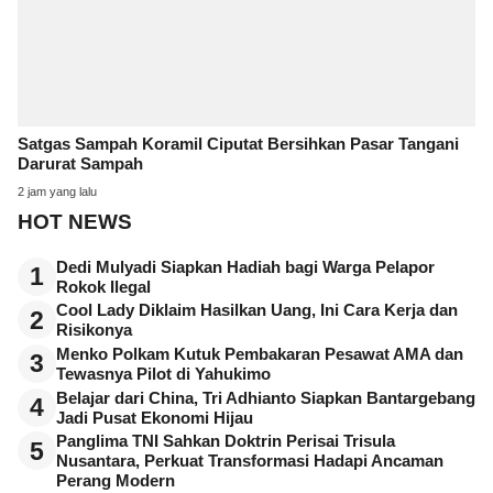
Satgas Sampah Koramil Ciputat Bersihkan Pasar Tangani
Darurat Sampah
2 jam yang lalu
HOT NEWS
Dedi Mulyadi Siapkan Hadiah bagi Warga Pelapor
1
Rokok Ilegal
Cool Lady Diklaim Hasilkan Uang, Ini Cara Kerja dan
2
Risikonya
Menko Polkam Kutuk Pembakaran Pesawat AMA dan
3
Tewasnya Pilot di Yahukimo
Belajar dari China, Tri Adhianto Siapkan Bantargebang
4
Jadi Pusat Ekonomi Hijau
Panglima TNI Sahkan Doktrin Perisai Trisula
5
Nusantara, Perkuat Transformasi Hadapi Ancaman
Perang Modern