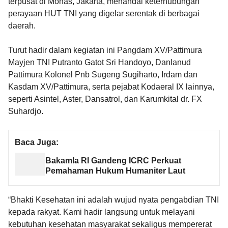
terpusat di Monas, Jakarta, menandai keterhubungan
perayaan HUT TNI yang digelar serentak di berbagai
daerah.
Turut hadir dalam kegiatan ini Pangdam XV/Pattimura
Mayjen TNI Putranto Gatot Sri Handoyo, Danlanud
Pattimura Kolonel Pnb Sugeng Sugiharto, Irdam dan
Kasdam XV/Pattimura, serta pejabat Kodaeral IX lainnya,
seperti Asintel, Aster, Dansatrol, dan Karumkital dr. FX
Suhardjo.
Baca Juga:
Bakamla RI Gandeng ICRC Perkuat
Pemahaman Hukum Humaniter Laut
“Bhakti Kesehatan ini adalah wujud nyata pengabdian TNI
kepada rakyat. Kami hadir langsung untuk melayani
kebutuhan kesehatan masyarakat sekaligus mempererat