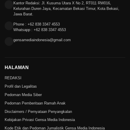
Kantor Redaksi: Jl. Kusuma Utara X No 2, RT011 RW016,
Kelurahan Duren Jaya, Kecamatan Bekasi Timur, Kota Bekasi,
Jawa Barat.
Phone : +62 838 3347 4553
Whatsapp : +62 838 3347 4553
gensamediaindonesia@gmail.com
HALAMAN
REDAKSI
Profil dan Legalitas
Pedoman Media Siber
Pedoman Pemberitaan Ramah Anak
Disclaimers / Pernyataan Penyangkalan
Kebijakan Privasi Gensa Media Indonesia
Kode Etik dan Pedoman Jurnalistik Gensa Media Indonesia