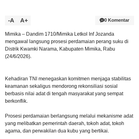
-A
A+
0 Komentar
Mimika – Dandim 1710/Mimika Letkol Inf Jozanda
mengawal langsung prosesi perdamaian perang suku di
Distrik Kwamki Narama, Kabupaten Mimika, Rabu
(24/6/2026).
Kehadiran TNI menegaskan komitmen menjaga stabilitas
keamanan sekaligus mendorong rekonsiliasi sosial
berbasis nilai adat di tengah masyarakat yang sempat
berkonflik.
Prosesi perdamaian berlangsung melalui mekanisme adat
yang melibatkan pemerintah daerah, tokoh adat, tokoh
agama, dan perwakilan dua kubu yang bertikai.