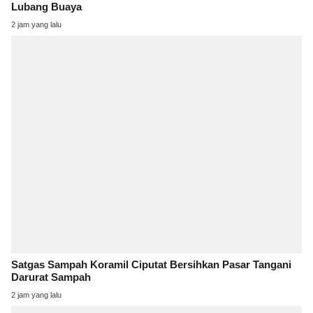
Lubang Buaya
2 jam yang lalu
Satgas Sampah Koramil Ciputat Bersihkan Pasar Tangani
Darurat Sampah
2 jam yang lalu