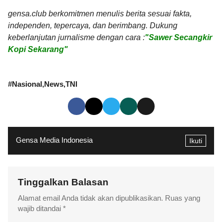
gensa.club berkomitmen menulis berita sesuai fakta,
independen, tepercaya, dan berimbang. Dukung
keberlanjutan jurnalisme dengan cara :
"Sawer Secangkir
Kopi Sekarang"
#
Nasional
News
TNI
Gensa Media Indonesia
Ikuti
Tinggalkan Balasan
Alamat email Anda tidak akan dipublikasikan.
Ruas yang
wajib ditandai
*