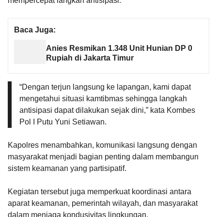
mempercepat langkah antisipasi.
Baca Juga:
Anies Resmikan 1.348 Unit Hunian DP 0
Rupiah di Jakarta Timur
“Dengan terjun langsung ke lapangan, kami dapat
mengetahui situasi kamtibmas sehingga langkah
antisipasi dapat dilakukan sejak dini,” kata Kombes
Pol I Putu Yuni Setiawan.
Kapolres menambahkan, komunikasi langsung dengan
masyarakat menjadi bagian penting dalam membangun
sistem keamanan yang partisipatif.
Kegiatan tersebut juga memperkuat koordinasi antara
aparat keamanan, pemerintah wilayah, dan masyarakat
dalam menjaga kondusivitas lingkungan.