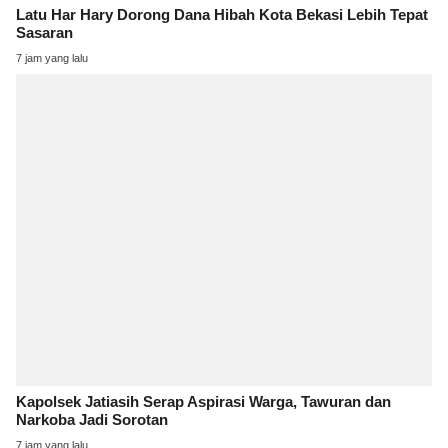
Latu Har Hary Dorong Dana Hibah Kota Bekasi Lebih Tepat
Sasaran
7 jam yang lalu
Kapolsek Jatiasih Serap Aspirasi Warga, Tawuran dan
Narkoba Jadi Sorotan
7 jam yang lalu