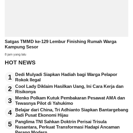
Satgas TMMD ke-129 Lembur Finishing Rumah Warga
Kampung Sesor
8 jam yang lalu
HOT NEWS
Dedi Mulyadi Siapkan Hadiah bagi Warga Pelapor
1
Rokok Ilegal
Cool Lady Diklaim Hasilkan Uang, Ini Cara Kerja dan
2
Risikonya
Menko Polkam Kutuk Pembakaran Pesawat AMA dan
3
Tewasnya Pilot di Yahukimo
Belajar dari China, Tri Adhianto Siapkan Bantargebang
4
Jadi Pusat Ekonomi Hijau
Panglima TNI Sahkan Doktrin Perisai Trisula
5
Nusantara, Perkuat Transformasi Hadapi Ancaman
Perang Modern