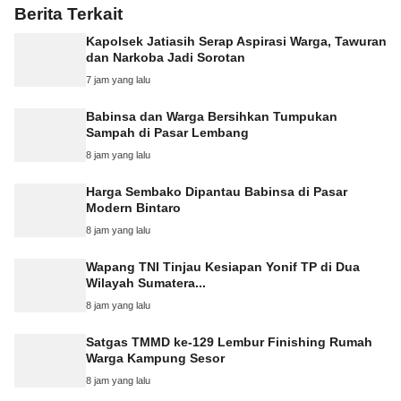
Berita Terkait
Kapolsek Jatiasih Serap Aspirasi Warga, Tawuran
dan Narkoba Jadi Sorotan
7 jam yang lalu
Babinsa dan Warga Bersihkan Tumpukan
Sampah di Pasar Lembang
8 jam yang lalu
Harga Sembako Dipantau Babinsa di Pasar
Modern Bintaro
8 jam yang lalu
Wapang TNI Tinjau Kesiapan Yonif TP di Dua
Wilayah Sumatera...
8 jam yang lalu
Satgas TMMD ke-129 Lembur Finishing Rumah
Warga Kampung Sesor
8 jam yang lalu