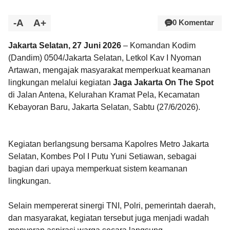
-A
A+
0 Komentar
Jakarta Selatan, 27 Juni 2026
– Komandan Kodim
(Dandim) 0504/Jakarta Selatan, Letkol Kav I Nyoman
Artawan, mengajak masyarakat memperkuat keamanan
lingkungan melalui kegiatan
Jaga Jakarta On The Spot
di Jalan Antena, Kelurahan Kramat Pela, Kecamatan
Kebayoran Baru, Jakarta Selatan, Sabtu (27/6/2026).
Kegiatan berlangsung bersama Kapolres Metro Jakarta
Selatan, Kombes Pol I Putu Yuni Setiawan, sebagai
bagian dari upaya memperkuat sistem keamanan
lingkungan.
Selain mempererat sinergi TNI, Polri, pemerintah daerah,
dan masyarakat, kegiatan tersebut juga menjadi wadah