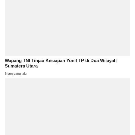
Wapang TNI Tinjau Kesiapan Yonif TP di Dua Wilayah
Sumatera Utara
8 jam yang lalu