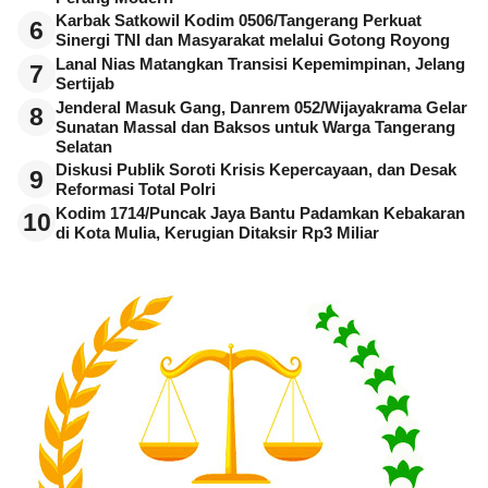
Karbak Satkowil Kodim 0506/Tangerang Perkuat
6
Sinergi TNI dan Masyarakat melalui Gotong Royong
Lanal Nias Matangkan Transisi Kepemimpinan, Jelang
7
Sertijab
Jenderal Masuk Gang, Danrem 052/Wijayakrama Gelar
8
Sunatan Massal dan Baksos untuk Warga Tangerang
Selatan
Diskusi Publik Soroti Krisis Kepercayaan, dan Desak
9
Reformasi Total Polri
Kodim 1714/Puncak Jaya Bantu Padamkan Kebakaran
10
di Kota Mulia, Kerugian Ditaksir Rp3 Miliar