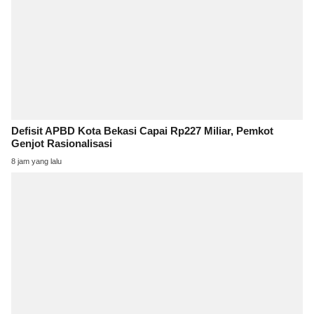
Defisit APBD Kota Bekasi Capai Rp227 Miliar, Pemkot
Genjot Rasionalisasi
8 jam yang lalu