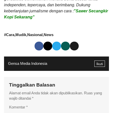
independen, tepercaya, dan berimbang. Dukung
keberlanjutan jurnalisme dengan cara :
"Sawer Secangkir
Kopi Sekarang"
#
Cara
Mudik
Nasional
News
Gensa Media Indonesia
Ikuti
Tinggalkan Balasan
Alamat email Anda tidak akan dipublikasikan.
Ruas yang
wajib ditandai
*
Komentar
*