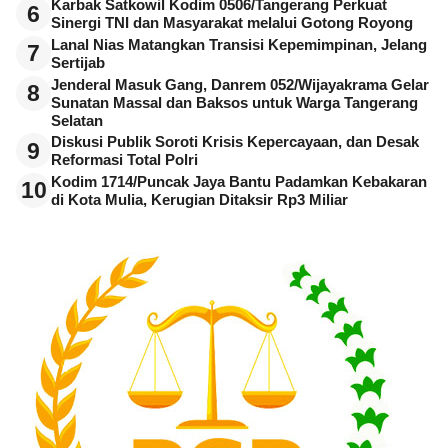
Karbak Satkowil Kodim 0506/Tangerang Perkuat
6
Sinergi TNI dan Masyarakat melalui Gotong Royong
Lanal Nias Matangkan Transisi Kepemimpinan, Jelang
7
Sertijab
Jenderal Masuk Gang, Danrem 052/Wijayakrama Gelar
8
Sunatan Massal dan Baksos untuk Warga Tangerang
Selatan
Diskusi Publik Soroti Krisis Kepercayaan, dan Desak
9
Reformasi Total Polri
Kodim 1714/Puncak Jaya Bantu Padamkan Kebakaran
10
di Kota Mulia, Kerugian Ditaksir Rp3 Miliar