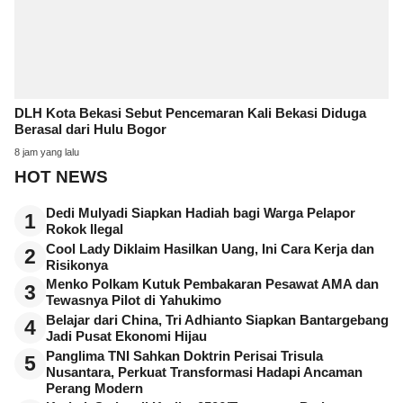
DLH Kota Bekasi Sebut Pencemaran Kali Bekasi Diduga
Berasal dari Hulu Bogor
8 jam yang lalu
HOT NEWS
Dedi Mulyadi Siapkan Hadiah bagi Warga Pelapor
1
Rokok Ilegal
Cool Lady Diklaim Hasilkan Uang, Ini Cara Kerja dan
2
Risikonya
Menko Polkam Kutuk Pembakaran Pesawat AMA dan
3
Tewasnya Pilot di Yahukimo
Belajar dari China, Tri Adhianto Siapkan Bantargebang
4
Jadi Pusat Ekonomi Hijau
Panglima TNI Sahkan Doktrin Perisai Trisula
5
Nusantara, Perkuat Transformasi Hadapi Ancaman
Perang Modern