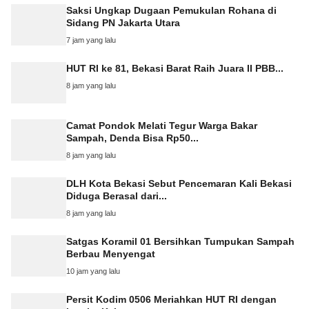
Saksi Ungkap Dugaan Pemukulan Rohana di
Sidang PN Jakarta Utara
7 jam yang lalu
HUT RI ke 81, Bekasi Barat Raih Juara II PBB...
8 jam yang lalu
Camat Pondok Melati Tegur Warga Bakar
Sampah, Denda Bisa Rp50...
8 jam yang lalu
DLH Kota Bekasi Sebut Pencemaran Kali Bekasi
Diduga Berasal dari...
8 jam yang lalu
Satgas Koramil 01 Bersihkan Tumpukan Sampah
Berbau Menyengat
10 jam yang lalu
Persit Kodim 0506 Meriahkan HUT RI dengan