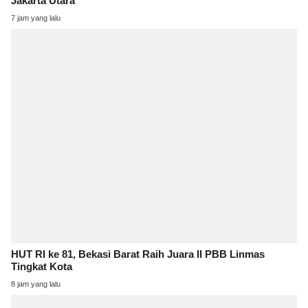
Jakarta Utara
7 jam yang lalu
HUT RI ke 81, Bekasi Barat Raih Juara II PBB Linmas
Tingkat Kota
8 jam yang lalu