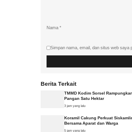
Nama
*
Simpan nama, email, dan situs web saya 
Berita Terkait
TMMD Kodim Sorsel Rampungka
Pangan Satu Hektar
3 jam yang lalu
Koramil Cakung Perkuat Siskamli
Bersama Aparat dan Warga
5 jam yang lalu