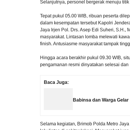
Selanjutnya, personel bergerak menuju titi
Tepat pukul 05.00 WIB, ribuan peserta dilep
dalam kesempatan tersebut Kapolri Jenderal
Jaya Irjen Pol. Drs. Asep Edi Suheri, S.H.,
masyarakat. Lintasan lomba melewati kawa
finish. Antusiasme masyarakat tampak tingg
Hingga acara berakhir pukul 09.30 WIB, sit
pengamanan resmi dinyatakan selesai dan 
Baca Juga:
Babinsa dan Warga Gelar 
Selama kegiatan, Brimob Polda Metro Jay