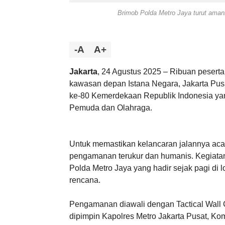
Brimob Polda Metro Jaya turut aman
-A
A+
Jakarta
, 24 Agustus 2025 – Ribuan peserta
kawasan depan Istana Negara, Jakarta Pusa
ke-80 Kemerdekaan Republik Indonesia ya
Pemuda dan Olahraga.
Untuk memastikan kelancaran jalannya aca
pengamanan terukur dan humanis. Kegiatan
Polda Metro Jaya yang hadir sejak pagi di 
rencana.
Pengamanan diawali dengan Tactical Wall
dipimpin Kapolres Metro Jakarta Pusat, Kom