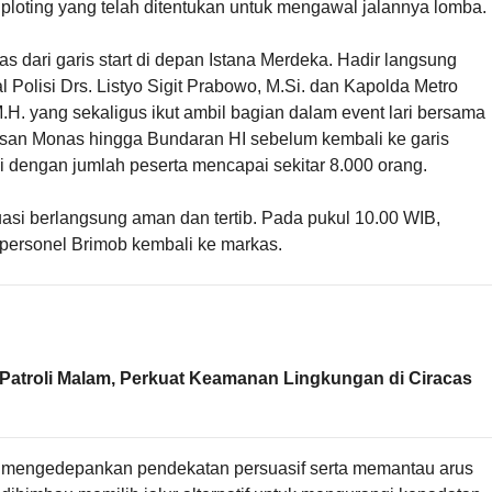
k ploting yang telah ditentukan untuk mengawal jalannya lomba.
as dari garis start di depan Istana Merdeka. Hadir langsung
 Polisi Drs. Listyo Sigit Prabowo, M.Si. dan Kapolda Metro
 M.H. yang sekaligus ikut ambil bagian dalam event lari bersama
san Monas hingga Bundaran HI sebelum kembali ke garis
i dengan jumlah peserta mencapai sekitar 8.000 orang.
uasi berlangsung aman dan tertib. Pada pukul 10.00 WIB,
personel Brimob kembali ke markas.
Patroli Malam, Perkuat Keamanan Lingkungan di Ciracas
a mengedepankan pendekatan persuasif serta memantau arus