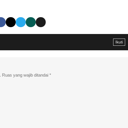
Ikuti
.
Ruas yang wajib ditandai
*