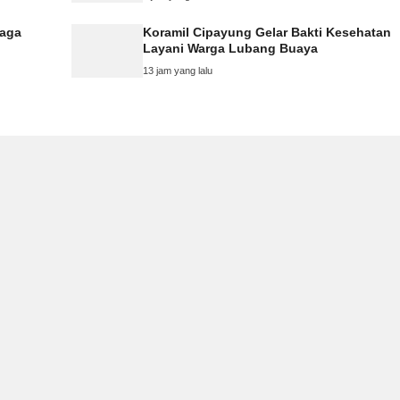
Jaga
Koramil Cipayung Gelar Bakti Kesehatan
Layani Warga Lubang Buaya
13 jam yang lalu