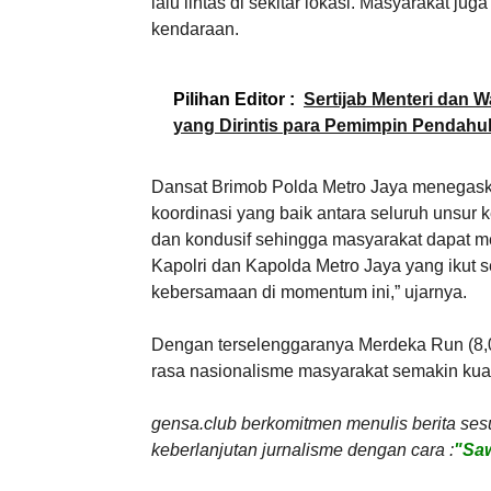
lalu lintas di sekitar lokasi. Masyarakat ju
kendaraan.
Pilihan Editor :
Sertijab Menteri dan 
yang Dirintis para Pemimpin Pendahu
Dansat Brimob Polda Metro Jaya menegask
koordinasi yang baik antara seluruh unsur 
dan kondusif sehingga masyarakat dapat m
Kapolri dan Kapolda Metro Jaya yang ikut
kebersamaan di momentum ini,” ujarnya.
Dengan terselenggaranya Merdeka Run (8,0
rasa nasionalisme masyarakat semakin ku
gensa.club berkomitmen menulis berita ses
keberlanjutan jurnalisme dengan cara :
"Saw