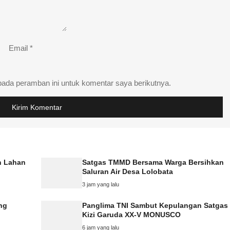
Email
*
pada peramban ini untuk komentar saya berikutnya.
n Lahan
Satgas TMMD Bersama Warga Bersihkan
Saluran Air Desa Lolobata
3 jam yang lalu
ng
Panglima TNI Sambut Kepulangan Satgas
Kizi Garuda XX-V MONUSCO
6 jam yang lalu