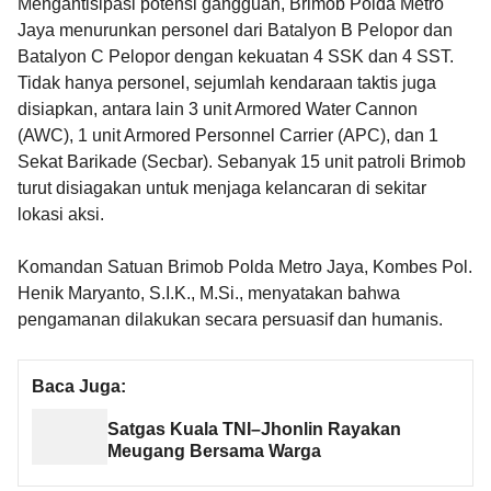
Mengantisipasi potensi gangguan, Brimob Polda Metro
Jaya menurunkan personel dari Batalyon B Pelopor dan
Batalyon C Pelopor dengan kekuatan 4 SSK dan 4 SST.
Tidak hanya personel, sejumlah kendaraan taktis juga
disiapkan, antara lain 3 unit Armored Water Cannon
(AWC), 1 unit Armored Personnel Carrier (APC), dan 1
Sekat Barikade (Secbar). Sebanyak 15 unit patroli Brimob
turut disiagakan untuk menjaga kelancaran di sekitar
lokasi aksi.
Komandan Satuan Brimob Polda Metro Jaya, Kombes Pol.
Henik Maryanto, S.I.K., M.Si., menyatakan bahwa
pengamanan dilakukan secara persuasif dan humanis.
Baca Juga:
Satgas Kuala TNI–Jhonlin Rayakan
Meugang Bersama Warga