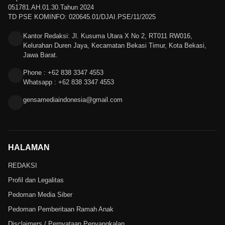
051781.AH.01.30.Tahun 2024
TD PSE KOMINFO: 020645.01/DJAI.PSE/11/2025
Kantor Redaksi: Jl. Kusuma Utara X No 2, RT011 RW016,
Kelurahan Duren Jaya, Kecamatan Bekasi Timur, Kota Bekasi,
Jawa Barat.
Phone : +62 838 3347 4553
Whatsapp : +62 838 3347 4553
gensamediaindonesia@gmail.com
HALAMAN
REDAKSI
Profil dan Legalitas
Pedoman Media Siber
Pedoman Pemberitaan Ramah Anak
Disclaimers / Pernyataan Penyangkalan