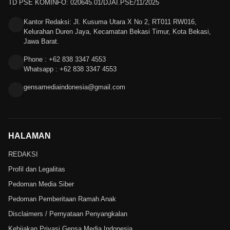
TD PSE KOMINFO: 020645.01/DJAI.PSE/11/2025
Kantor Redaksi: Jl. Kusuma Utara X No 2, RT011 RW016,
Kelurahan Duren Jaya, Kecamatan Bekasi Timur, Kota Bekasi,
Jawa Barat.
Phone : +62 838 3347 4553
Whatsapp : +62 838 3347 4553
gensamediaindonesia@gmail.com
HALAMAN
REDAKSI
Profil dan Legalitas
Pedoman Media Siber
Pedoman Pemberitaan Ramah Anak
Disclaimers / Pernyataan Penyangkalan
Kebijakan Privasi Gensa Media Indonesia