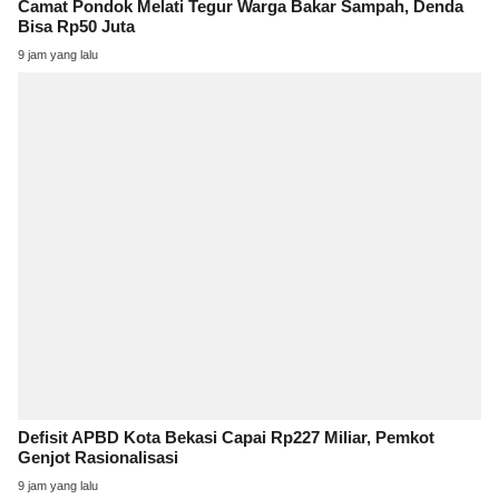
Camat Pondok Melati Tegur Warga Bakar Sampah, Denda
Bisa Rp50 Juta
9 jam yang lalu
Defisit APBD Kota Bekasi Capai Rp227 Miliar, Pemkot
Genjot Rasionalisasi
9 jam yang lalu