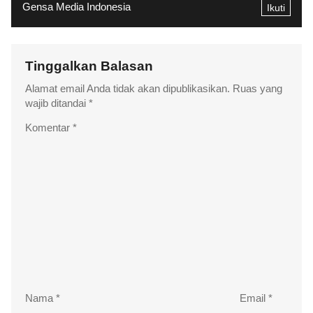
Gensa Media Indonesia
Ikuti
Tinggalkan Balasan
Alamat email Anda tidak akan dipublikasikan.
Ruas yang
wajib ditandai
*
Komentar
*
Nama
*
Email
*