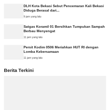
DLH Kota Bekasi Sebut Pencemaran Kali Bekasi
Diduga Berasal dari...
9 jam yang lalu
Satgas Koramil 01 Bersihkan Tumpukan Sampah
Berbau Menyengat
11 jam yang lalu
Persit Kodim 0506 Meriahkan HUT RI dengan
Lomba Kebersamaan
11 jam yang lalu
Berita Terkini