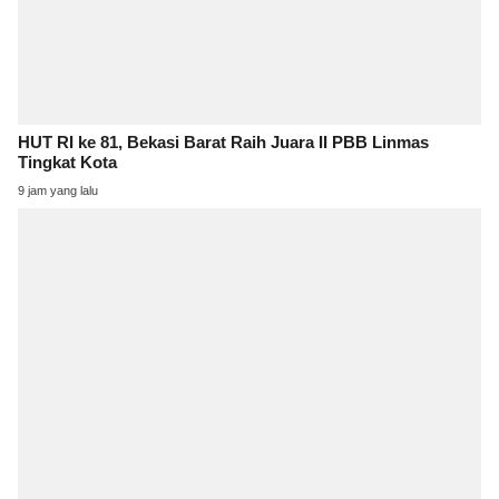
HUT RI ke 81, Bekasi Barat Raih Juara II PBB Linmas
Tingkat Kota
9 jam yang lalu