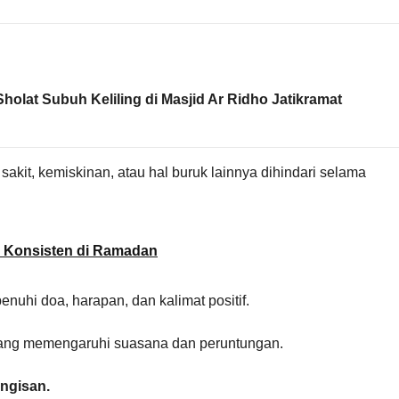
olat Subuh Keliling di Masjid Ar Ridho Jatikramat
 sakit, kemiskinan, atau hal buruk lainnya dihindari selama
m Konsisten di Ramadan
nuhi doa, harapan, dan kalimat positif.
 yang memengaruhi suasana dan peruntungan.
angisan.