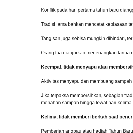
Konflik pada hari pertama tahun baru dian
Tradisi lama bahkan mencatat kebiasaan tet
Tangisan juga sebisa mungkin dihindari, t
Orang tua dianjurkan menenangkan tanpa 
Keempat, tidak menyapu atau membersi
Aktivitas menyapu dan membuang sampah 
Jika terpaksa membersihkan, sebagian tradi
menahan sampah hingga lewat hari kelima
Kelima, tidak memberi berkah saat pener
Pemberian angpau atau hadiah Tahun Baru 