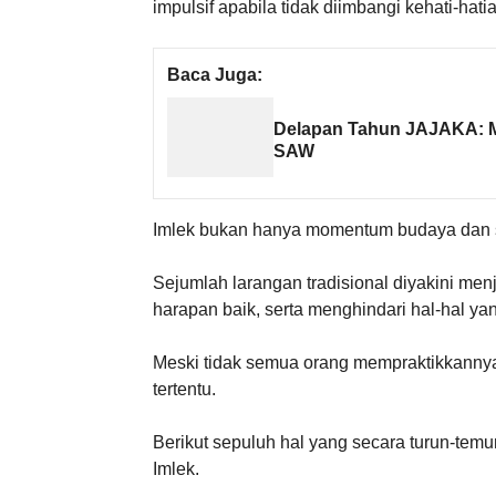
impulsif apabila tidak diimbangi kehati-hati
Baca Juga:
Delapan Tahun JAJAKA: M
SAW
Imlek bukan hanya momentum budaya dan spir
Sejumlah larangan tradisional diyakini m
harapan baik, serta menghindari hal-hal y
Meski tidak semua orang mempraktikkannya s
tertentu.
Berikut sepuluh hal yang secara turun-tem
Imlek.