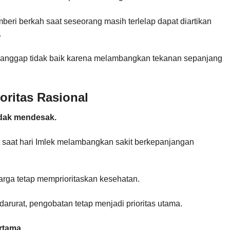
eri berkah saat seseorang masih terlelap dapat diartikan
.
anggap tidak baik karena melambangkan tekanan sepanjang
oritas Rasional
idak mendesak.
saat hari Imlek melambangkan sakit berkepanjangan
rga tetap memprioritaskan kesehatan.
 darurat, pengobatan tetap menjadi prioritas utama.
rtama.