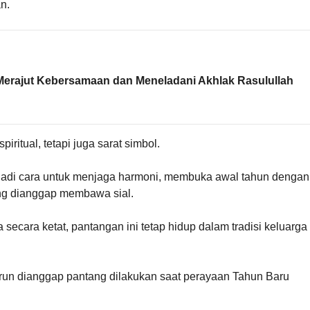
an.
erajut Kebersamaan dan Meneladani Akhlak Rasulullah
itual, tetapi juga sarat simbol.
enjadi cara untuk menjaga harmoni, membuka awal tahun dengan
ang dianggap membawa sial.
ecara ketat, pantangan ini tetap hidup dalam tradisi keluarga
urun dianggap pantang dilakukan saat perayaan Tahun Baru