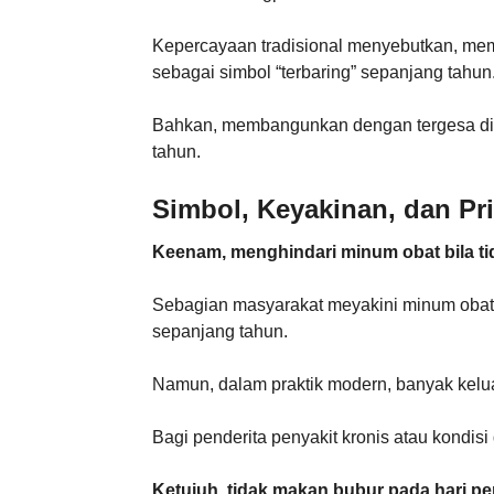
Kepercayaan tradisional menyebutkan, memb
sebagai simbol “terbaring” sepanjang tahun
Bahkan, membangunkan dengan tergesa di
tahun.
Simbol, Keyakinan, dan Pri
Keenam, menghindari minum obat bila t
Sebagian masyarakat meyakini minum obat 
sepanjang tahun.
Namun, dalam praktik modern, banyak kelua
Bagi penderita penyakit kronis atau kondisi
Ketujuh, tidak makan bubur pada hari pe