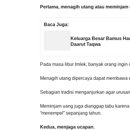
Pertama, menagih utang atau meminjam 
Baca Juga:
Keluarga Besar Bamus Had
Daarut Taqwa
Pada masa libur Imlek, banyak orang ingin
Menagih utang dipercaya dapat membawa en
Sebagian tradisi menganjurkan agar urusan
Meminjam uang juga dianggap tabu karena
“menempel” sepanjang tahun.
Kedua, menjaga ucapan.