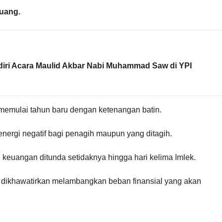
uang.
iri Acara Maulid Akbar Nabi Muhammad Saw di YPI
 memulai tahun baru dengan ketenangan batin.
ergi negatif bagi penagih maupun yang ditagih.
 keuangan ditunda setidaknya hingga hari kelima Imlek.
 dikhawatirkan melambangkan beban finansial yang akan