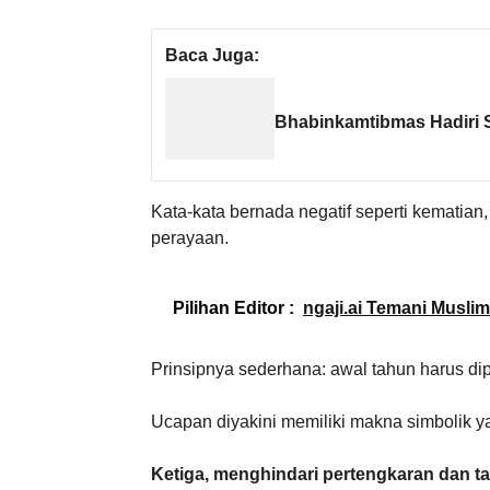
Baca Juga:
Bhabinkamtibmas Hadiri Sh
Kata-kata bernada negatif seperti kematian,
perayaan.
Pilihan Editor :
ngaji.ai Temani Musli
Prinsipnya sederhana: awal tahun harus dipe
Ucapan diyakini memiliki makna simbolik
Ketiga, menghindari pertengkaran dan t