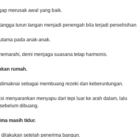
ggap merusak awal yang baik.
angga turun tangan menjadi penengah bila terjadi perselisihan
erutama pada anak-anak.
memarahi, demi menjaga suasana tetap harmonis.
hkan rumah.
dimaknai sebagai membuang rezeki dan keberuntungan.
si menyarankan menyapu dari tepi luar ke arah dalam, lalu
 sebelum dibuang.
ima masih tidur.
dilakukan setelah penerima bangun.