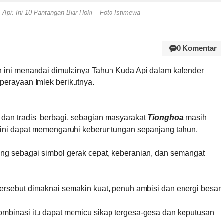
Api: Ini 10 Pantangan Biar Hoki – Foto Istimewa
0 Komentar
n ini menandai dimulainya Tahun Kuda Api dalam kalender
perayaan Imlek berikutnya.
dan tradisi berbagi, sebagian masyarakat
Tionghoa
masih
ni dapat memengaruhi keberuntungan sepanjang tahun.
dang sebagai simbol gerak cepat, keberanian, dan semangat
tersebut dimaknai semakin kuat, penuh ambisi dan energi besar
mbinasi itu dapat memicu sikap tergesa-gesa dan keputusan