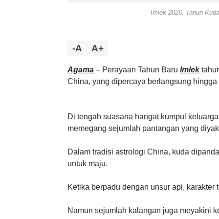
Imlek 2026, Tahun Kuda 
-A
A+
Agama
– Perayaan Tahun Baru
Imlek
tahu
China, yang dipercaya berlangsung hingga 
Di tengah suasana hangat kumpul keluarga 
memegang sejumlah pantangan yang diyaki
Dalam tradisi astrologi China, kuda dipan
untuk maju.
Ketika berpadu dengan unsur api, karakter 
Namun sejumlah kalangan juga meyakini ko