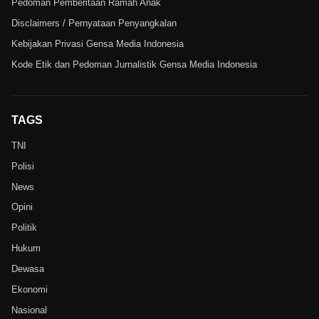
Pedoman Pemberitaan Ramah Anak
Disclaimers / Pernyataan Penyangkalan
Kebijakan Privasi Gensa Media Indonesia
Kode Etik dan Pedoman Jurnalistik Gensa Media Indonesia
TAGS
TNI
Polisi
News
Opini
Politik
Hukum
Dewasa
Ekonomi
Nasional